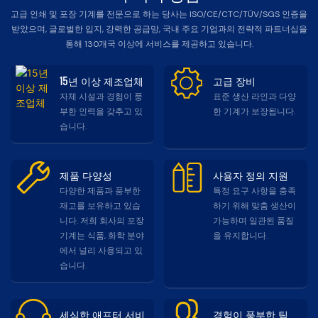
고급 인쇄 및 포장 기계를 전문으로 하는 당사는 ISO/CE/CTC/TÜV/SGS 인증을
받았으며, 글로벌한 입지, 강력한 공급망, 국내 주요 기업과의 전략적 파트너십을
통해 130개국 이상에 서비스를 제공하고 있습니다.
15년 이상 제조업체
고급 장비
자체 시설과 경험이 풍
표준 생산 라인과 다양
부한 인력을 갖추고 있
한 기계가 보장됩니다.
습니다.
제품 다양성
사용자 정의 지원
다양한 제품과 풍부한
특정 요구 사항을 충족
재고를 보유하고 있습
하기 위해 맞춤 생산이
니다. 저희 회사의 포장
가능하며 일관된 품질
기계는 식품, 화학 분야
을 유지합니다.
에서 널리 사용되고 있
습니다.
세심한 애프터 서비
경험이 풍부한 팀