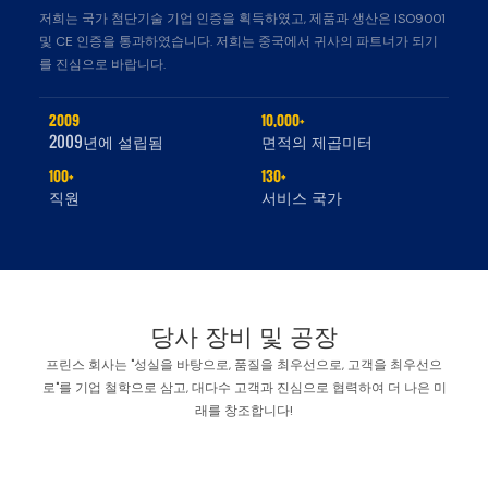
저희는 국가 첨단기술 기업 인증을 획득하였고, 제품과 생산은 ISO9001
및 CE 인증을 통과하였습니다. 저희는 중국에서 귀사의 파트너가 되기
를 진심으로 바랍니다.
2009
10,000+
2009년에 설립됨
면적의 제곱미터
100+
130+
직원
서비스 국가
당사 장비 및 공장
프린스 회사는 "성실을 바탕으로, 품질을 최우선으로, 고객을 최우선으
로"를 기업 철학으로 삼고, 대다수 고객과 진심으로 협력하여 더 나은 미
래를 창조합니다!