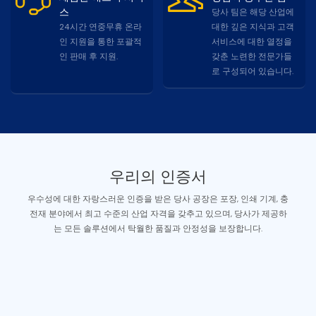
스
당사 팀은 해당 산업에
24시간 연중무휴 온라
대한 깊은 지식과 고객
인 지원을 통한 포괄적
서비스에 대한 열정을
인 판매 후 지원.
갖춘 노련한 전문가들
로 구성되어 있습니다.
우리의 인증서
우수성에 대한 자랑스러운 인증을 받은 당사 공장은 포장, 인쇄 기계, 충
전재 분야에서 최고 수준의 산업 자격을 갖추고 있으며, 당사가 제공하
는 모든 솔루션에서 탁월한 품질과 안정성을 보장합니다.