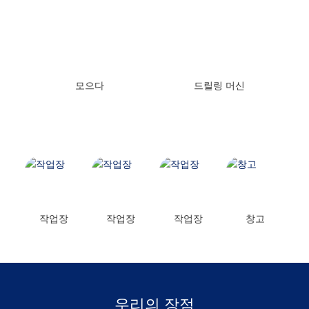
모으다
드릴링 머신
작업장
작업장
작업장
창고
우리의 장점