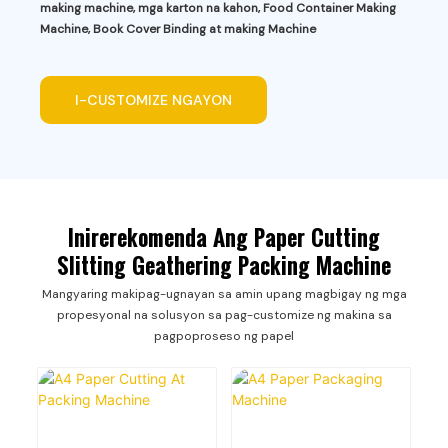
making machine, mga karton na kahon, Food Container Making
Machine, Book Cover Binding at making Machine
I-CUSTOMIZE NGAYON
Inirerekomenda Ang Paper Cutting
Slitting Geathering Packing Machine
Mangyaring makipag-ugnayan sa amin upang magbigay ng mga
propesyonal na solusyon sa pag-customize ng makina sa
pagpoproseso ng papel