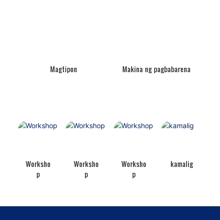
Magtipon
Makina ng pagbabarena
Worksho
Worksho
Worksho
kamalig
p
p
p