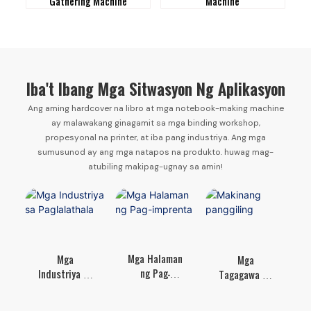
Gathering Machine
Machine
Iba't Ibang Mga Sitwasyon Ng Aplikasyon
Ang aming hardcover na libro at mga notebook-making machine
ay malawakang ginagamit sa mga binding workshop,
propesyonal na printer, at iba pang industriya. Ang mga
sumusunod ay ang mga natapos na produkto. huwag mag-
atubiling makipag-ugnay sa amin!
Mga Halaman
Mga
Mga
ng Pag-
Industriya sa
Tagagawa ng
imprenta
Paglalathala
Supply sa
Opisina