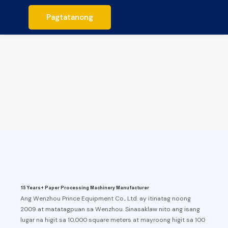
Pagtatanong
15 Years+ Paper Processing Machinery Manufacturer
Ang Wenzhou Prince Equipment Co., Ltd. ay itinatag noong
2009 at matatagpuan sa Wenzhou. Sinasaklaw nito ang isang
lugar na higit sa 10,000 square meters at mayroong higit sa 100