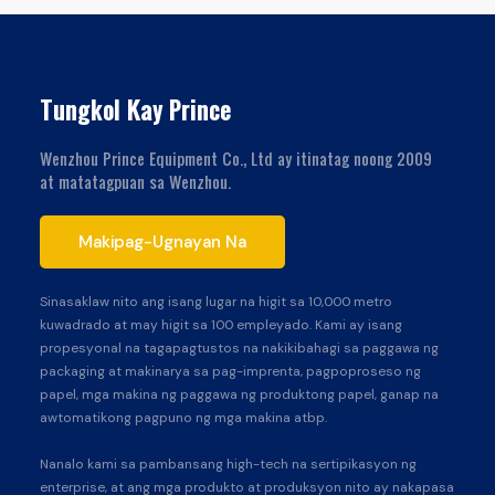
Tungkol Kay Prince
Wenzhou Prince Equipment Co., Ltd ay itinatag noong 2009
at matatagpuan sa Wenzhou.
Makipag-Ugnayan Na
Sinasaklaw nito ang isang lugar na higit sa 10,000 metro
kuwadrado at may higit sa 100 empleyado. Kami ay isang
propesyonal na tagapagtustos na nakikibahagi sa paggawa ng
packaging at makinarya sa pag-imprenta, pagpoproseso ng
papel, mga makina ng paggawa ng produktong papel, ganap na
awtomatikong pagpuno ng mga makina atbp.
Nanalo kami sa pambansang high-tech na sertipikasyon ng
enterprise, at ang mga produkto at produksyon nito ay nakapasa