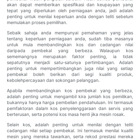
akan dapat memberikan spesifikasi dan keupayaan yang
tepat yang diperlukan oleh perniagaan anda, jadi adalah
penting untuk menilai keperluan anda dengan teliti sebelum
memulakan proses pemilihan.
Sebaik sahaja anda mempunyai pemahaman yang jelas
tentang keperluan perniagaan anda, sudah tiba masanya
untuk mula membandingkan kos dan cadangan nilai
daripada pembekal yang berbeza. Walaupun kos
sememangnya merupakan faktor penting, ia tidak
sepatutnya menjadi satu-satunya pertimbangan. Adalah
penting untuk mempertimbangkan juga nilai yang setiap
pembekal boleh berikan dari segi kualiti produk,
kebolehpercayaan dan sokongan pelanggan.
Apabila membandingkan kos pembekal yang berbeza,
adalah penting untuk mengambil kira jumlah kos pemilikan,
bukannya hanya harga pembelian pendahuluan. Ini termasuk
pemfaktoran dalam kos penyelenggaraan dan servis yang
berterusan, serta potensi kos masa henti jika mesin rosak.
Selain kos, adalah penting untuk menilai dengan teliti
cadangan nilai setiap pembekal. Ini termasuk menilai kualiti
mesin yang mereka tawarkan, serta rekod prestasi mereka