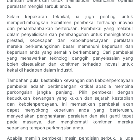
bantuan berterusan untuk memastikan kelancaran operasi
peralatan mengisi serbuk anda.
Selain kepakaran teknikal, ia juga penting untuk
mempertimbangkan komitmen pembekal terhadap inovasi
dan penambahbaikan berterusan. Pembekal yang melabur
dalam penyelidikan dan pembangunan untuk meningkatkan
prestasi, kecekapan dan kebolehpercayaan peralatan
mereka berkemungkinan besar memenuhi keperluan dan
keperluan anda yang semakin berkembang. Cari pembekal
yang menawarkan teknologi canggih, penyelesaian yang
boleh disesuaikan dan komitmen terhadap inovasi untuk
kekal di hadapan dalam industri.
Tambahan pula, kestabilan kewangan dan kebolehpercayaan
pembekal adalah pertimbangan kritikal apabila membina
perkongsian jangka panjang. Pilih pembekal dengan
kedudukan kewangan yang kukuh dan sejarah kestabilan
dan kebolehpercayaan. Ini memastikan pembekal akan
dapat menyokong keperluan anda yang berterusan,
menyediakan penghantaran peralatan dan alat ganti tepat
pada masanya, dan menghormati komitmen mereka
sepanjang tempoh perkongsian anda.
Apabila memilih pembekal mesin pengisian serbuk, ia juga