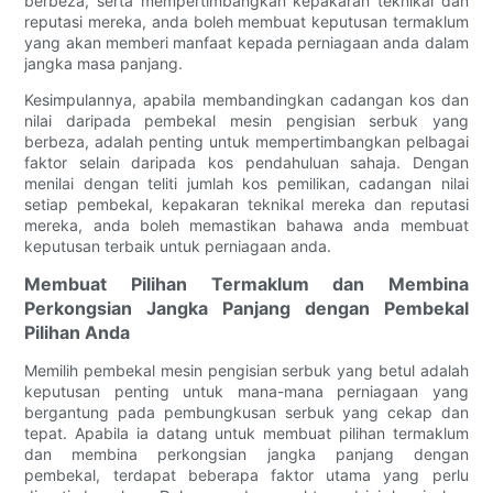
berbeza, serta mempertimbangkan kepakaran teknikal dan
reputasi mereka, anda boleh membuat keputusan termaklum
yang akan memberi manfaat kepada perniagaan anda dalam
jangka masa panjang.
Kesimpulannya, apabila membandingkan cadangan kos dan
nilai daripada pembekal mesin pengisian serbuk yang
berbeza, adalah penting untuk mempertimbangkan pelbagai
faktor selain daripada kos pendahuluan sahaja. Dengan
menilai dengan teliti jumlah kos pemilikan, cadangan nilai
setiap pembekal, kepakaran teknikal mereka dan reputasi
mereka, anda boleh memastikan bahawa anda membuat
keputusan terbaik untuk perniagaan anda.
Membuat Pilihan Termaklum dan Membina
Perkongsian Jangka Panjang dengan Pembekal
Pilihan Anda
Memilih pembekal mesin pengisian serbuk yang betul adalah
keputusan penting untuk mana-mana perniagaan yang
bergantung pada pembungkusan serbuk yang cekap dan
tepat. Apabila ia datang untuk membuat pilihan termaklum
dan membina perkongsian jangka panjang dengan
pembekal, terdapat beberapa faktor utama yang perlu