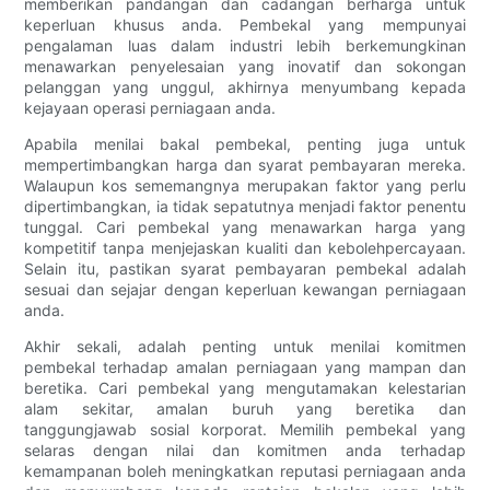
memberikan pandangan dan cadangan berharga untuk
keperluan khusus anda. Pembekal yang mempunyai
pengalaman luas dalam industri lebih berkemungkinan
menawarkan penyelesaian yang inovatif dan sokongan
pelanggan yang unggul, akhirnya menyumbang kepada
kejayaan operasi perniagaan anda.
Apabila menilai bakal pembekal, penting juga untuk
mempertimbangkan harga dan syarat pembayaran mereka.
Walaupun kos sememangnya merupakan faktor yang perlu
dipertimbangkan, ia tidak sepatutnya menjadi faktor penentu
tunggal. Cari pembekal yang menawarkan harga yang
kompetitif tanpa menjejaskan kualiti dan kebolehpercayaan.
Selain itu, pastikan syarat pembayaran pembekal adalah
sesuai dan sejajar dengan keperluan kewangan perniagaan
anda.
Akhir sekali, adalah penting untuk menilai komitmen
pembekal terhadap amalan perniagaan yang mampan dan
beretika. Cari pembekal yang mengutamakan kelestarian
alam sekitar, amalan buruh yang beretika dan
tanggungjawab sosial korporat. Memilih pembekal yang
selaras dengan nilai dan komitmen anda terhadap
kemampanan boleh meningkatkan reputasi perniagaan anda