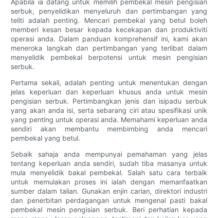
Apabila ia datang untuk memilih pembekal mesin pengisian
serbuk, penyelidikan menyeluruh dan pertimbangan yang
teliti adalah penting. Mencari pembekal yang betul boleh
memberi kesan besar kepada kecekapan dan produktiviti
operasi anda. Dalam panduan komprehensif ini, kami akan
meneroka langkah dan pertimbangan yang terlibat dalam
menyelidik pembekal berpotensi untuk mesin pengisian
serbuk.
Pertama sekali, adalah penting untuk menentukan dengan
jelas keperluan dan keperluan khusus anda untuk mesin
pengisian serbuk. Pertimbangkan jenis dan isipadu serbuk
yang akan anda isi, serta sebarang ciri atau spesifikasi unik
yang penting untuk operasi anda. Memahami keperluan anda
sendiri akan membantu membimbing anda mencari
pembekal yang betul.
Sebaik sahaja anda mempunyai pemahaman yang jelas
tentang keperluan anda sendiri, sudah tiba masanya untuk
mula menyelidik bakal pembekal. Salah satu cara terbaik
untuk memulakan proses ini ialah dengan memanfaatkan
sumber dalam talian. Gunakan enjin carian, direktori industri
dan penerbitan perdagangan untuk mengenal pasti bakal
pembekal mesin pengisian serbuk. Beri perhatian kepada