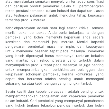
atau menjalankan semakan menyeluruh terhadap spesifikasi
dan pensijilan produk pembekal. Selain itu, pertimbangkan
rekod prestasi pembekal dalam industri dan dapatkan ulasan
atau testimoni pelanggan untuk mengukur tahap kepuasan
terhadap produk mereka.
Kebolehpercayaan adalah satu lagi faktor kritikal semasa
menilai bakal pembekal. Anda perlu bekerjasama dengan
pembekal yang boleh memenuhi keperluan anda secara
konsisten dan memenuhi janji mereka. Menilai kapasiti
pengeluaran pembekal, masa memimpin, dan keupayaan
untuk memenuhi pesanan tepat pada masanya. Pembekal
yang boleh dipercayai harus mempunyai rantaian bekalan
yang mantap dan rekod prestasi yang terbukti dalam
menyampaikan produk tepat pada masanya. Ia juga penting
untuk mempertimbangkan perkhidmatan pelanggan dan
keupayaan sokongan pembekal, kerana komunikasi yang
cepat dan berkesan adalah penting untuk menangani
sebarang isu atau kebimbangan yang mungkin timbul.
Selain kualiti dan kebolehpercayaan, adalah penting untuk
mempertimbangkan pengalaman dan kepakaran pembekal
dalam industri. Cari pembekal yang mempunyai pemahaman
yang kukuh tentang teknologi pengisian serbuk dan boleh