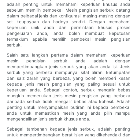
adalah penting untuk memahami keperluan khusus anda
sebelum memilih pembekal. Mesin pengisian serbuk datang
dalam pelbagai jenis dan konfigurasi, masing-masing dengan
set keupayaan dan hadnya sendiri. Dengan memahami
keperluan unik anda dan permintaan khusus proses
pengeluaran anda, anda boleh membuat keputusan
termaklum apabila memilih pembekal mesin pengisian
serbuk.
Salah satu langkah pertama dalam memahami keperluan
mesin pengisian serbuk anda adalah dengan
mempertimbangkan jenis serbuk yang akan anda isi. Jenis
serbuk yang berbeza mempunyai sifat aliran, ketumpatan
dan saiz zarah yang berbeza, yang boleh memberi kesan
kepada jenis mesin pengisian yang paling sesuai untuk
keperluan anda. Sebagai contoh, serbuk mengalir bebas
mungkin memerlukan jenis mesin pengisian yang berbeza
daripada serbuk tidak mengalir bebas atau kohesif. Adalah
penting untuk menyampaikan butiran ini kepada pembekal
anda untuk memastikan mesin yang anda pilih mampu
mengendalikan jenis serbuk khusus anda.
Sebagai tambahan kepada jenis serbuk, adalah penting
untuk mempertimbangkan berat isian yang dikehendaki dan