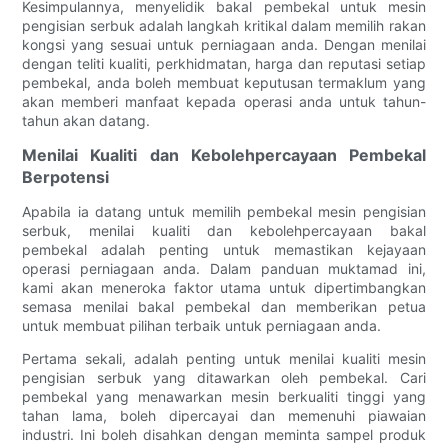
Kesimpulannya, menyelidik bakal pembekal untuk mesin
pengisian serbuk adalah langkah kritikal dalam memilih rakan
kongsi yang sesuai untuk perniagaan anda. Dengan menilai
dengan teliti kualiti, perkhidmatan, harga dan reputasi setiap
pembekal, anda boleh membuat keputusan termaklum yang
akan memberi manfaat kepada operasi anda untuk tahun-
tahun akan datang.
Menilai Kualiti dan Kebolehpercayaan Pembekal
Berpotensi
Apabila ia datang untuk memilih pembekal mesin pengisian
serbuk, menilai kualiti dan kebolehpercayaan bakal
pembekal adalah penting untuk memastikan kejayaan
operasi perniagaan anda. Dalam panduan muktamad ini,
kami akan meneroka faktor utama untuk dipertimbangkan
semasa menilai bakal pembekal dan memberikan petua
untuk membuat pilihan terbaik untuk perniagaan anda.
Pertama sekali, adalah penting untuk menilai kualiti mesin
pengisian serbuk yang ditawarkan oleh pembekal. Cari
pembekal yang menawarkan mesin berkualiti tinggi yang
tahan lama, boleh dipercayai dan memenuhi piawaian
industri. Ini boleh disahkan dengan meminta sampel produk