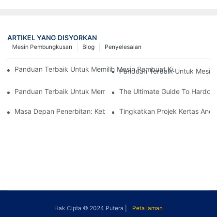
ARTIKEL YANG DISYORKAN
Mesin Pembungkusan
Blog
Penyelesaian
Panduan Terbaik Untuk Memilih Mesin Pembuat Kulit Keras Ter
Panduan Terbaik Untuk Mesin 
Panduan Terbaik Untuk Memilih Mesin Pembuat Kulit Keras Yan
The Ultimate Guide To Hardco
Masa Depan Penerbitan: Kebangkitan Mesin Membuat Buku
Tingkatkan Projek Kertas And
Hak Cipta © 2024
Putera
|
Peta laman