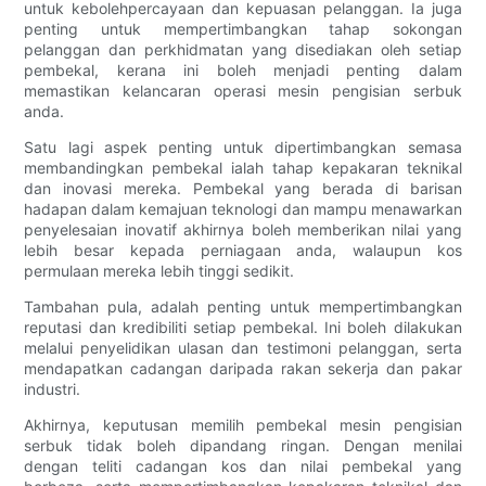
untuk kebolehpercayaan dan kepuasan pelanggan. Ia juga
penting untuk mempertimbangkan tahap sokongan
pelanggan dan perkhidmatan yang disediakan oleh setiap
pembekal, kerana ini boleh menjadi penting dalam
memastikan kelancaran operasi mesin pengisian serbuk
anda.
Satu lagi aspek penting untuk dipertimbangkan semasa
membandingkan pembekal ialah tahap kepakaran teknikal
dan inovasi mereka. Pembekal yang berada di barisan
hadapan dalam kemajuan teknologi dan mampu menawarkan
penyelesaian inovatif akhirnya boleh memberikan nilai yang
lebih besar kepada perniagaan anda, walaupun kos
permulaan mereka lebih tinggi sedikit.
Tambahan pula, adalah penting untuk mempertimbangkan
reputasi dan kredibiliti setiap pembekal. Ini boleh dilakukan
melalui penyelidikan ulasan dan testimoni pelanggan, serta
mendapatkan cadangan daripada rakan sekerja dan pakar
industri.
Akhirnya, keputusan memilih pembekal mesin pengisian
serbuk tidak boleh dipandang ringan. Dengan menilai
dengan teliti cadangan kos dan nilai pembekal yang