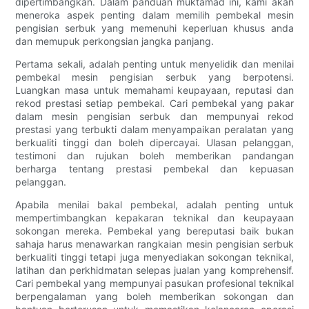
dipertimbangkan. Dalam panduan muktamad ini, kami akan
meneroka aspek penting dalam memilih pembekal mesin
pengisian serbuk yang memenuhi keperluan khusus anda
dan memupuk perkongsian jangka panjang.
Pertama sekali, adalah penting untuk menyelidik dan menilai
pembekal mesin pengisian serbuk yang berpotensi.
Luangkan masa untuk memahami keupayaan, reputasi dan
rekod prestasi setiap pembekal. Cari pembekal yang pakar
dalam mesin pengisian serbuk dan mempunyai rekod
prestasi yang terbukti dalam menyampaikan peralatan yang
berkualiti tinggi dan boleh dipercayai. Ulasan pelanggan,
testimoni dan rujukan boleh memberikan pandangan
berharga tentang prestasi pembekal dan kepuasan
pelanggan.
Apabila menilai bakal pembekal, adalah penting untuk
mempertimbangkan kepakaran teknikal dan keupayaan
sokongan mereka. Pembekal yang bereputasi baik bukan
sahaja harus menawarkan rangkaian mesin pengisian serbuk
berkualiti tinggi tetapi juga menyediakan sokongan teknikal,
latihan dan perkhidmatan selepas jualan yang komprehensif.
Cari pembekal yang mempunyai pasukan profesional teknikal
berpengalaman yang boleh memberikan sokongan dan