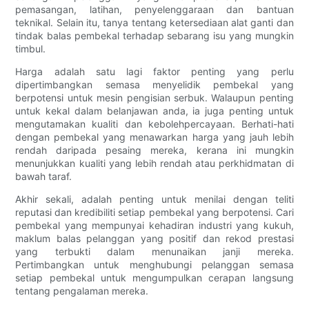
pemasangan, latihan, penyelenggaraan dan bantuan
teknikal. Selain itu, tanya tentang ketersediaan alat ganti dan
tindak balas pembekal terhadap sebarang isu yang mungkin
timbul.
Harga adalah satu lagi faktor penting yang perlu
dipertimbangkan semasa menyelidik pembekal yang
berpotensi untuk mesin pengisian serbuk. Walaupun penting
untuk kekal dalam belanjawan anda, ia juga penting untuk
mengutamakan kualiti dan kebolehpercayaan. Berhati-hati
dengan pembekal yang menawarkan harga yang jauh lebih
rendah daripada pesaing mereka, kerana ini mungkin
menunjukkan kualiti yang lebih rendah atau perkhidmatan di
bawah taraf.
Akhir sekali, adalah penting untuk menilai dengan teliti
reputasi dan kredibiliti setiap pembekal yang berpotensi. Cari
pembekal yang mempunyai kehadiran industri yang kukuh,
maklum balas pelanggan yang positif dan rekod prestasi
yang terbukti dalam menunaikan janji mereka.
Pertimbangkan untuk menghubungi pelanggan semasa
setiap pembekal untuk mengumpulkan cerapan langsung
tentang pengalaman mereka.