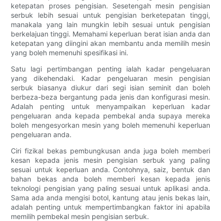
ketepatan proses pengisian. Sesetengah mesin pengisian
serbuk lebih sesuai untuk pengisian berketepatan tinggi,
manakala yang lain mungkin lebih sesuai untuk pengisian
berkelajuan tinggi. Memahami keperluan berat isian anda dan
ketepatan yang diingini akan membantu anda memilih mesin
yang boleh memenuhi spesifikasi ini.
Satu lagi pertimbangan penting ialah kadar pengeluaran
yang dikehendaki. Kadar pengeluaran mesin pengisian
serbuk biasanya diukur dari segi isian seminit dan boleh
berbeza-beza bergantung pada jenis dan konfigurasi mesin.
Adalah penting untuk menyampaikan keperluan kadar
pengeluaran anda kepada pembekal anda supaya mereka
boleh mengesyorkan mesin yang boleh memenuhi keperluan
pengeluaran anda.
Ciri fizikal bekas pembungkusan anda juga boleh memberi
kesan kepada jenis mesin pengisian serbuk yang paling
sesuai untuk keperluan anda. Contohnya, saiz, bentuk dan
bahan bekas anda boleh memberi kesan kepada jenis
teknologi pengisian yang paling sesuai untuk aplikasi anda.
Sama ada anda mengisi botol, kantung atau jenis bekas lain,
adalah penting untuk mempertimbangkan faktor ini apabila
memilih pembekal mesin pengisian serbuk.