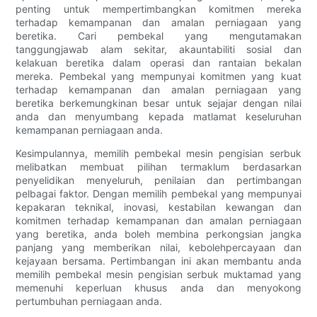
penting untuk mempertimbangkan komitmen mereka
terhadap kemampanan dan amalan perniagaan yang
beretika. Cari pembekal yang mengutamakan
tanggungjawab alam sekitar, akauntabiliti sosial dan
kelakuan beretika dalam operasi dan rantaian bekalan
mereka. Pembekal yang mempunyai komitmen yang kuat
terhadap kemampanan dan amalan perniagaan yang
beretika berkemungkinan besar untuk sejajar dengan nilai
anda dan menyumbang kepada matlamat keseluruhan
kemampanan perniagaan anda.
Kesimpulannya, memilih pembekal mesin pengisian serbuk
melibatkan membuat pilihan termaklum berdasarkan
penyelidikan menyeluruh, penilaian dan pertimbangan
pelbagai faktor. Dengan memilih pembekal yang mempunyai
kepakaran teknikal, inovasi, kestabilan kewangan dan
komitmen terhadap kemampanan dan amalan perniagaan
yang beretika, anda boleh membina perkongsian jangka
panjang yang memberikan nilai, kebolehpercayaan dan
kejayaan bersama. Pertimbangan ini akan membantu anda
memilih pembekal mesin pengisian serbuk muktamad yang
memenuhi keperluan khusus anda dan menyokong
pertumbuhan perniagaan anda.