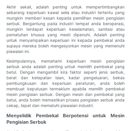
Akhir sekali, adalah penting untuk mempertimbangkan
sebarang keperluan kawal selia atau industri tertentu yang
mungkin memberi kesan kepada pemilihan mesin pengisian
serbuk. Bergantung pada industri tempat anda beroperasi,
mungkin terdapat keperluan keselamatan, sanitasi atau
pematuhan khusus yang mesti dipenuhi. Adalah penting
untuk menyampaikan keperluan ini kepada pembekal anda
supaya mereka boleh mengesyorkan mesin yang memenuhi
piawaian ini.
Kesimpulannya, memahami keperluan mesin pengisian
serbuk anda adalah penting untuk memilih pembekal yang
betul. Dengan mengambil kira faktor seperti jenis serbuk,
berat dan ketepatan isian, kadar pengeluaran, bekas
pembungkusan dan keperluan peraturan, anda boleh
membuat keputusan termaklum apabila memilih pembekal
mesin pengisian serbuk. Dengan mesin dan pembekal yang
betul, anda boleh memastikan proses pengisian serbuk anda
cekap, tepat dan mematuhi piawaian industri.
Menyelidik Pembekal Berpotensi untuk Mesin
Pengisian Serbuk