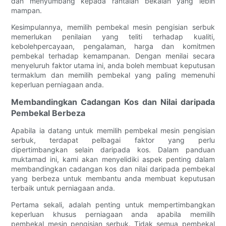
dan menyumbang kepada rantaian bekalan yang lebih
mampan.
Kesimpulannya, memilih pembekal mesin pengisian serbuk
memerlukan penilaian yang teliti terhadap kualiti,
kebolehpercayaan, pengalaman, harga dan komitmen
pembekal terhadap kemampanan. Dengan menilai secara
menyeluruh faktor utama ini, anda boleh membuat keputusan
termaklum dan memilih pembekal yang paling memenuhi
keperluan perniagaan anda.
Membandingkan Cadangan Kos dan Nilai daripada
Pembekal Berbeza
Apabila ia datang untuk memilih pembekal mesin pengisian
serbuk, terdapat pelbagai faktor yang perlu
dipertimbangkan selain daripada kos. Dalam panduan
muktamad ini, kami akan menyelidiki aspek penting dalam
membandingkan cadangan kos dan nilai daripada pembekal
yang berbeza untuk membantu anda membuat keputusan
terbaik untuk perniagaan anda.
Pertama sekali, adalah penting untuk mempertimbangkan
keperluan khusus perniagaan anda apabila memilih
pembekal mesin pengisian serbuk. Tidak semua pembekal