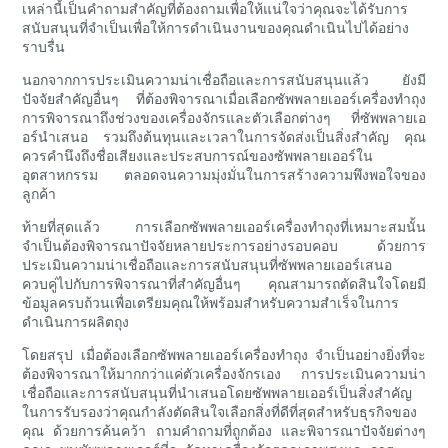
เหล่านี้เป็นคำถามสำคัญที่ต้องถามเพื่อให้แน่ใจว่าคุณจะได้รับการ
สนับสนุนที่จำเป็นเพื่อให้การดำเนินงานของคุณดำเนินไปได้อย่าง
ราบรื่น
นอกจากการประเมินความน่าเชื่อถือและการสนับสนุนแล้ว ยังมี
ปัจจัยสำคัญอื่นๆ ที่ต้องพิจารณาเมื่อเลือกซัพพลายเออร์เครื่องทำถุง
การพิจารณาถึงช่วงของเครื่องจักรและตัวเลือกต่างๆ ที่ซัพพลายเอ
อร์นำเสนอ รวมถึงต้นทุนและเวลาในการจัดส่งเป็นสิ่งสำคัญ คุณ
ควรคำนึงถึงชื่อเสียงและประสบการณ์ของซัพพลายเออร์ใน
อุตสาหกรรม ตลอดจนความมุ่งมั่นในการสร้างความพึงพอใจของ
ลูกค้า
ท้ายที่สุดแล้ว การเลือกซัพพลายเออร์เครื่องทำถุงที่เหมาะสมนั้น
จำเป็นต้องพิจารณาปัจจัยหลายประการอย่างรอบคอบ ด้วยการ
ประเมินความน่าเชื่อถือและการสนับสนุนที่ซัพพลายเออร์เสนอ
ควบคู่ไปกับการพิจารณาที่สำคัญอื่นๆ คุณสามารถตัดสินใจโดยมี
ข้อมูลครบถ้วนเพื่อเตรียมคุณให้พร้อมสำหรับความสำเร็จในการ
ดำเนินการผลิตถุง
โดยสรุป เมื่อต้องเลือกซัพพลายเออร์เครื่องทำถุง จำเป็นอย่างยิ่งที่จะ
ต้องพิจารณาให้มากกว่าแค่ตัวเครื่องจักรเอง การประเมินความน่า
เชื่อถือและการสนับสนุนที่นำเสนอโดยซัพพลายเออร์เป็นสิ่งสำคัญ
ในการรับรองว่าคุณกำลังตัดสินใจเลือกสิ่งที่ดีที่สุดสำหรับธุรกิจของ
คุณ ด้วยการค้นคว้า ถามคำถามที่ถูกต้อง และพิจารณาปัจจัยต่างๆ