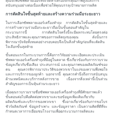
คุณจะพบซัพพลายเออร์ที่จะจัดหาเครื่องจักรคุณภาพสูงและการ
สนับสนุนอย่างต่อเนื่องเพื่อช่วยให้คุณบรรลุเป้าหมายการผลิต
การตัดสินใจขั้นสุดท้ายและสร้างความร่วมมือระยะยาว
ในการเลือกซัพพลายเออร์เครื่องทำถุง การตัดสินใจขั้นสุดท้ายและ
การสร้างความร่วมมือระยะยาวถือเป็นขั้นตอนสำคัญใน
กระบวนการนี้ การตัดสินใจครั้งนี้จะมีผลกระทบโดยตรงต่อ
ประสิทธิภาพและคุณภาพของการผลิตถุงของคุณ ดังนั้นการ
พิจารณาปัจจัยทั้งหมดอย่างรอบคอบจึงเป็นสิ่งสำคัญก่อนที่จะตัดสิน
ใจเลือกขั้นสุดท้าย
ขั้นตอนแรกในกระบวนการนี้คือการวิจัยอย่างละเอียดและประเมิน
ซัพพลายเออร์เครื่องทำถุงที่มีอยู่ในตลาด ซึ่งเกี่ยวข้องกับการรวบรวม
ข้อมูลเกี่ยวกับชื่อเสียง ประสบการณ์ และคุณภาพของผลิตภัณฑ์ของ
ตน คุณควรพิจารณาประวัติของพวกเขาในแง่ของความพึงพอใจ
และการบริการของลูกค้า นอกจากนี้ คุณควรคำนึงถึงการสนับสนุน
ด้านเทคนิคและบริการหลังการขาย เนื่องจากสิ่งเหล่านี้เป็นส่วน
สำคัญของการเป็นหุ้นส่วนระยะยาว
เมื่อคุณรวบรวมรายชื่อซัพพลายเออร์เครื่องทำถุงที่มีศักยภาพแล้ว
ขั้นตอนต่อไปคือติดต่อพวกเขาและขอข้อมูลเพิ่มเติมเกี่ยวกับ
ผลิตภัณฑ์และบริการของพวกเขา ซึ่งอาจเกี่ยวข้องกับการขอโบร
ชัวร์ผลิตภัณฑ์ ข้อมูลจำเพาะ และข้อมูลราคา เป็นความคิดที่ดีที่จะ
กำหนดเวลาการเยี่ยมชมโรงงานเพื่อดูกระบวนการผลิตและ