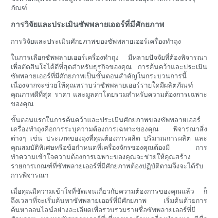
ภัณฑ์
การวิจัยและประเมินซัพพลายเออร์ที่มีศักยภาพ
การวิจัยและประเมินศักยภาพของซัพพลายเออร์เครื่องทำถุง
ในการเลือกซัพพลายเออร์เครื่องทำถุง มีหลายปัจจัยที่ต้องพิจารณา
เพื่อตัดสินใจได้ดีที่สุดสำหรับธุรกิจของคุณ การค้นคว้าและประเมิน
ซัพพลายเออร์ที่มีศักยภาพเป็นขั้นตอนสำคัญในกระบวนการนี้
เนื่องจากจะช่วยให้คุณทราบว่าซัพพลายเออร์รายใดมีผลิตภัณฑ์
คุณภาพดีที่สุด ราคา และมูลค่าโดยรวมสำหรับความต้องการเฉพาะ
ของคุณ
ขั้นตอนแรกในการค้นคว้าและประเมินศักยภาพของซัพพลายเออร์
เครื่องทำถุงคือการระบุความต้องการเฉพาะของคุณ พิจารณาสิ่ง
ต่างๆ เช่น ประเภทของถุงที่คุณต้องการผลิต ปริมาณการผลิต และ
คุณสมบัติพิเศษหรือข้อกำหนดที่เครื่องจักรของคุณต้องมี การ
ทำความเข้าใจความต้องการเฉพาะของคุณจะช่วยให้คุณสร้าง
รายการเกณฑ์ที่ซัพพลายเออร์ที่มีศักยภาพต้องปฏิบัติตามจึงจะได้รับ
การพิจารณา
เมื่อคุณมีความเข้าใจที่ชัดเจนเกี่ยวกับความต้องการของคุณแล้ว ก็
ถึงเวลาที่จะเริ่มค้นหาซัพพลายเออร์ที่มีศักยภาพ เริ่มต้นด้วยการ
ค้นหาออนไลน์อย่างละเอียดเพื่อรวบรวมรายชื่อซัพพลายเออร์ที่มี