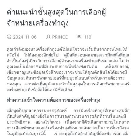
คำแนะนำขั้นสูงสุดในการเลือกผู้
จำหน่ายเครื่องทำถุง
2024-11-06
PRINCE
119
คุณกำลังมองหาเครื่องทำถุงแต่ไม่แน่ใจว่าจะเริ่มต้นจากตรงไหนใช่
หรือไม่ ไม่ต้องมองอีกต่อไป! คู่มือที่ครอบคลุมของเรามีทุกสิ่งที่คุณ
จำเป็นต้องรู้เกี่ยวกับการเลือกผู้จำหน่ายเครื่องทำถุงที่เหมาะสม ไม่ว่า
คุณจะเป็นมืออาชีพที่มีประสบการณ์หรือเพิ่งเริ่มต้น เคล็ดลับจากผู้
เชี่ยวชาญและข้อมูลเชิงลึกของเราจะช่วยให้คุณตัดสินใจได้อย่างมี
ข้อมูลและค้นหาซัพพลายเออร์ที่สมบูรณ์แบบสำหรับความต้องการ
ของคุณ อ่านต่อเพื่อดูคำแนะนำขั้นสูงสุดในการเลือกซัพพลายเออร์
เครื่องทำถุงที่เชื่อถือได้และมีชื่อเสียง
ทำความเข้าใจความต้องการของเครื่องทำถุง
เมื่อพูดถึงอุตสาหกรรมบรรจุภัณฑ์ การมีเครื่องทำถุงที่เหมาะสมถือ
เป็นสิ่งสำคัญอย่างยิ่งในการรับรองกระบวนการผลิตที่ราบรื่นและมี
ประสิทธิภาพ อย่างไรก็ตาม เนื่องจากมีตัวเลือกมากมายในตลาด
การเลือกซัพพลายเออร์เครื่องทำถุงที่เหมาะสมอาจเป็นงานที่น่ากังวล
ในคู่มือฉบับสมบูรณ์นี้ เราจะพูดถึงปัจจัยสำคัญที่ต้องพิจารณาเมื่อ