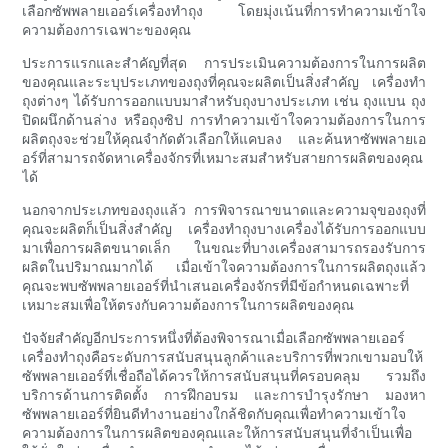
เลือกซัพพลายเออร์เครื่องทำถุง โดยมุ่งเน้นที่การทำความเข้าใจ
ความต้องการเฉพาะของคุณ
ประการแรกและสำคัญที่สุด การประเมินความต้องการในการผลิต
ของคุณและระบุประเภทของถุงที่คุณจะผลิตเป็นสิ่งสำคัญ เครื่องทำ
ถุงต่างๆ ได้รับการออกแบบมาสำหรับถุงบางประเภท เช่น ถุงแบน ถุง
ปิดผนึกด้านล่าง หรือถุงซิป การทำความเข้าใจความต้องการในการ
ผลิตถุงจะช่วยให้คุณจำกัดตัวเลือกให้แคบลง และค้นหาซัพพลายเอ
อร์ที่สามารถจัดหาเครื่องจักรที่เหมาะสมสำหรับสายการผลิตของคุณ
ได้
นอกจากประเภทของถุงแล้ว การพิจารณาขนาดและความจุของถุงที่
คุณจะผลิตก็เป็นสิ่งสำคัญ เครื่องทำถุงบางเครื่องได้รับการออกแบบ
มาเพื่อการผลิตขนาดเล็ก ในขณะที่บางเครื่องสามารถรองรับการ
ผลิตในปริมาณมากได้ เมื่อเข้าใจความต้องการในการผลิตถุงแล้ว
คุณจะพบซัพพลายเออร์ที่นำเสนอเครื่องจักรที่มีข้อกำหนดเฉพาะที่
เหมาะสมเพื่อให้ตรงกับความต้องการในการผลิตของคุณ
ปัจจัยสำคัญอีกประการหนึ่งที่ต้องพิจารณาเมื่อเลือกซัพพลายเออร์
เครื่องทำถุงคือระดับการสนับสนุนลูกค้าและบริการที่พวกเขามอบให้
ซัพพลายเออร์ที่เชื่อถือได้ควรให้การสนับสนุนที่ครอบคลุม รวมถึง
บริการด้านการติดตั้ง การฝึกอบรม และการบำรุงรักษา มองหา
ซัพพลายเออร์ที่ยินดีทำงานอย่างใกล้ชิดกับคุณเพื่อทำความเข้าใจ
ความต้องการในการผลิตของคุณและให้การสนับสนุนที่จำเป็นเพื่อ