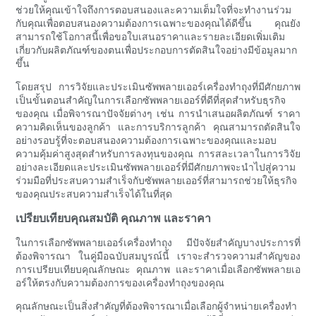
ช่วยให้คุณเข้าใจถึงการตอบสนองและความเต็มใจที่จะทำงานร่วม
กับคุณเพื่อตอบสนองความต้องการเฉพาะของคุณได้ดีขึ้น คุณยัง
สามารถใช้โอกาสนี้เพื่อขอใบเสนอราคาและรายละเอียดเพิ่มเติม
เกี่ยวกับผลิตภัณฑ์ของตนเพื่อประกอบการตัดสินใจอย่างมีข้อมูลมาก
ขึ้น
โดยสรุป การวิจัยและประเมินซัพพลายเออร์เครื่องทำถุงที่มีศักยภาพ
เป็นขั้นตอนสำคัญในการเลือกซัพพลายเออร์ที่ดีที่สุดสำหรับธุรกิจ
ของคุณ เมื่อพิจารณาปัจจัยต่างๆ เช่น การนำเสนอผลิตภัณฑ์ ราคา
ความคิดเห็นของลูกค้า และการบริการลูกค้า คุณสามารถตัดสินใจ
อย่างรอบรู้ที่จะตอบสนองความต้องการเฉพาะของคุณและมอบ
ความคุ้มค่าสูงสุดสำหรับการลงทุนของคุณ การสละเวลาในการวิจัย
อย่างละเอียดและประเมินซัพพลายเออร์ที่มีศักยภาพจะนำไปสู่ความ
ร่วมมือที่ประสบความสำเร็จกับซัพพลายเออร์ที่สามารถช่วยให้ธุรกิจ
ของคุณประสบความสำเร็จได้ในที่สุด
เปรียบเทียบคุณสมบัติ คุณภาพ และราคา
ในการเลือกซัพพลายเออร์เครื่องทำถุง มีปัจจัยสำคัญบางประการที่
ต้องพิจารณา ในคู่มือฉบับสมบูรณ์นี้ เราจะสำรวจความสำคัญของ
การเปรียบเทียบคุณลักษณะ คุณภาพ และราคาเมื่อเลือกซัพพลายเอ
อร์ให้ตรงกับความต้องการของเครื่องทำถุงของคุณ
คุณลักษณะเป็นสิ่งสำคัญที่ต้องพิจารณาเมื่อเลือกผู้จำหน่ายเครื่องทำ