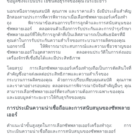
ข้อมูลซึ่งจะเป็นประโยชน์ต่อธุรกิจของคุณในระยะยาว
นอกเหนือจากคุณสมบัติ คุณภาพ และราคาแล้ว ยังมีประเด็นสำคัญ
อีกสองสามประการที่ควรพิจารณาเมื่อเลือกซัพพลายเออร์เครื่องทำ
ถุง พิจารณาข้อเสนอการบริการลูกค้าและการสนับสนุนของ
ซัพพลายเออร์ ตลอดจนตัวเลือกการรับประกันและการบำรุงรักษา
ซัพพลายเออร์ที่ให้บริการลูกค้าที่เป็นเลิศสามารถเป็นพันธมิตรที่มี
คุณค่าในการรับประกันความสำเร็จของกระบวนการผลิตของคุณ
นอกจากนี้ ให้พิจารณาประสบการณ์และความเชี่ยวชาญของ
ซัพพลายเออร์ในอุตสาหกรรม ตลอดจนประวัติในการส่งมอบ
เครื่องจักรที่เชื่อถือได้และมีประสิทธิภาพ
โดยสรุป การเลือกซัพพลายเออร์เครื่องทำถุงถือเป็นการตัดสินใจที่
สำคัญซึ่งอาจส่งผลต่อประสิทธิภาพและความสำเร็จของ
กระบวนการผลิตของคุณ ด้วยการเปรียบเทียบคุณสมบัติ คุณภาพ
และราคาอย่างรอบคอบ ตลอดจนการพิจารณาปัจจัยสำคัญอื่นๆ คุณ
สามารถเลือกซัพพลายเออร์ที่ตรงกับความต้องการเฉพาะของคุณ
และมอบมูลค่าระยะยาวให้กับธุรกิจของคุณ
การประเมินความน่าเชื่อถือและการสนับสนุนของซัพพลาย
เออร์
คำแนะนำขั้นสูงสุดในการเลือกซัพพลายเออร์เครื่องทำถุง: การ
ประเมินความน่าเชื่อถือและการสนับสนุนของซัพพลายเออร์