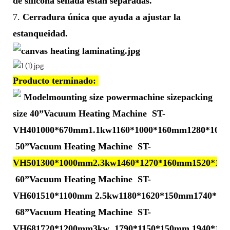
de silicona sellada están separadas.
7.
Cerradura única que ayuda a ajustar la
estanqueidad.
Producto terminado: