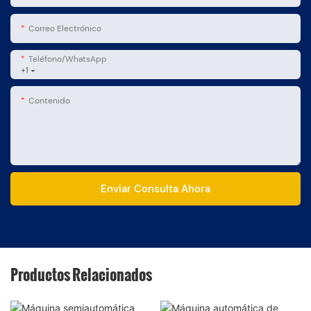
Correo Electrónico
Teléfono/WhatsApp
+1
Contenido
Enviar Consulta Ahora
Productos Relacionados