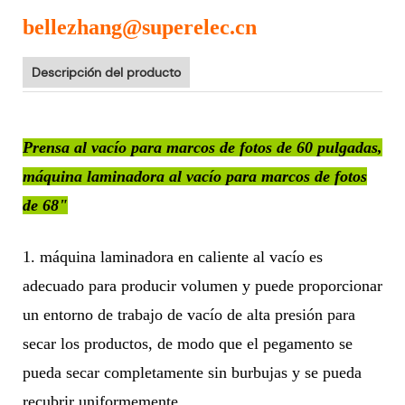
bellezhang@superelec.cn
Descripción del producto
Prensa al vacío para marcos de fotos de 60 pulgadas,
máquina laminadora al vacío para marcos de fotos
de 68"
1. máquina laminadora en caliente al vacío es
adecuado para producir volumen y puede proporcionar
un entorno de trabajo de vacío de alta presión para
secar los productos, de modo que el pegamento se
pueda secar completamente sin burbujas y se pueda
recubrir uniformemente.