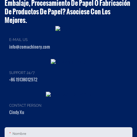
Embalaje, Procesamiento De Papel O Fabricación
De Productos De Papel? Asociese Con Los
Mejores.
E-MAIL US
info@zomachinery.com
SUPPORT 24/7
+86 19138012972
CONTACT PERSON:
Cindy Xu
Nombre