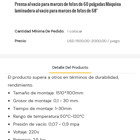
Prensa al vacío para marcos de fotos de 60 pulgadas Máquina
laminadora al vacío para marcos de fotos de 68"
Cantidad Mínima De Pedido:
1 colocar
Precio:
USD 1500,00-2000,00 / juego
Detalle Del Producto
El producto supera a otros en términos de durabilidad,
rendimiento.
Tamaño de montaje: 1510*1100mm
Grosor de montaje: 0,1 ~ 30 mm.
Tiempo de montaje: 1~30min
Rango de temperatura:50°C~120°C
Presión de vacío: 0,07 ~ 0,9 mpa
Voltaje: 220v
Potencia: 2,5 kw