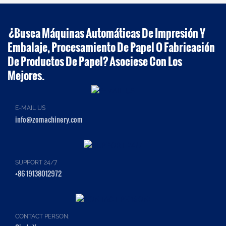
¿Busca Máquinas Automáticas De Impresión Y
Embalaje, Procesamiento De Papel O Fabricación
De Productos De Papel? Asociese Con Los
Mejores.
E-MAIL US
info@zomachinery.com
SUPPORT 24/7
+86 19138012972
CONTACT PERSON: