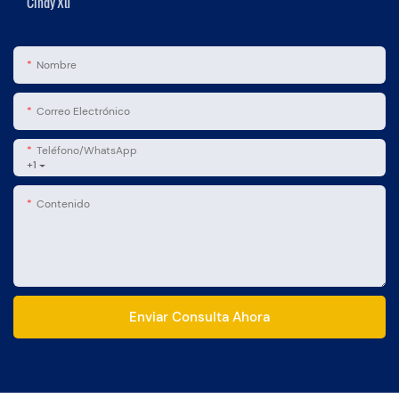
Cindy Xu
Nombre
Correo Electrónico
Teléfono/WhatsApp
+1
Contenido
Enviar Consulta Ahora