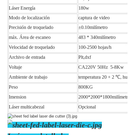
Láser Energía
180w
Modo de localización
captura de video
Precisión de troquelado
±0.10milímetro
máx. Área de escaneo
483 * 340milímetro
Velocidad de troquelado
100-2500 hojas/h
Archivo de entrada
Plt,dxf
Voltaje
CA220V 50Hz 5-8Kw
Ambiente de trabajo
temperatura 20 + 2 ℃, humed
Peso
800KG
Imension
2000*2000*1800milímetro
Láser multicabezal
Opcional