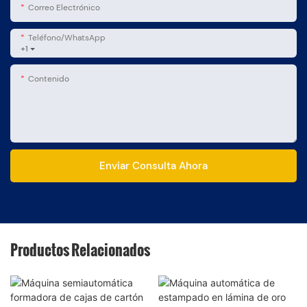
Correo Electrónico
Teléfono/WhatsApp
+1
Contenido
Enviar Consulta Ahora
Productos Relacionados