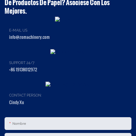
De Productos De Papel? Asociese Con Los
Mejores.
E-MAIL US
info@zomachinery.com
SUPPORT 24/7
+86 19138012972
CONTACT PERSON:
Cindy Xu
Nombre