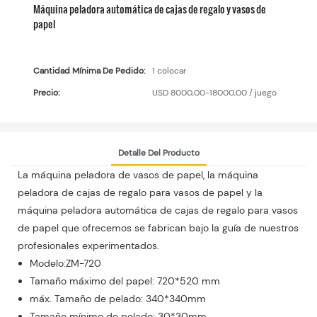
Máquina peladora automática de cajas de regalo y vasos de
papel
Cantidad Mínima De Pedido:
1 colocar
Precio:
USD 8000,00-18000,00 / juego
Detalle Del Producto
La máquina peladora de vasos de papel, la máquina
peladora de cajas de regalo para vasos de papel y la
máquina peladora automática de cajas de regalo para vasos
de papel que ofrecemos se fabrican bajo la guía de nuestros
profesionales experimentados.
Modelo:ZM-720
Tamaño máximo del papel: 720*520 mm
máx. Tamaño de pelado: 340*340mm
Tamaño mínimo de pelado: 30*30mm