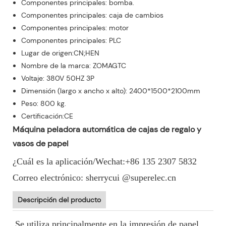
Componentes principales: bomba.
Componentes principales: caja de cambios
Componentes principales: motor
Componentes principales: PLC
Lugar de origen:CN;HEN
Nombre de la marca: ZOMAGTC
Voltaje: 380V 50HZ 3P
Dimensión (largo x ancho x alto): 2400*1500*2100mm
Peso: 800 kg.
Certificación:CE
Máquina peladora automática de cajas de regalo y
vasos de papel
¿Cuál es la aplicación/Wechat:+86 135 2307 5832
Correo electrónico: sherrycui @superelec.cn
Descripción del producto
Se utiliza principalmente en la impresión de papel