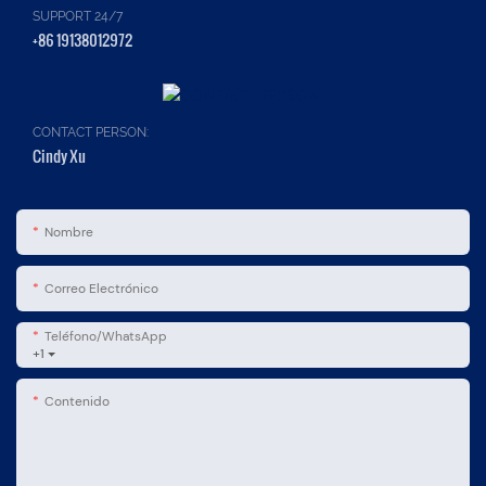
SUPPORT 24/7
+86 19138012972
CONTACT PERSON:
Cindy Xu
Nombre
Correo Electrónico
Teléfono/WhatsApp
+1
Contenido