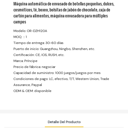
Máquina automática de envasado de botellas pequeñas, dulces,
cosméticos, té, boxeo, bolsitas de jabón de chocolate, caja de
cartón para alimentos, máquina envasadora para múltiples
campos
Modelo: OR-DZH120A
MOQ ：1
Tiempo de entrega: 30-60 días
Puerto de inicio: Guangzhou, Ningbo, Shenzhen, etc.
Certificación: CE, IOS, RUSH, etc.
Marca: Príncipe
Precio de fábrica: negociar
Capacidad de suministro: 1000 juegos/juegos por mes
Condiciones de pago: LC, efectivo, T/T, Western Union, Trade
Assurance, Paypal
ODM & OEM: disponible
Detalle Del Producto