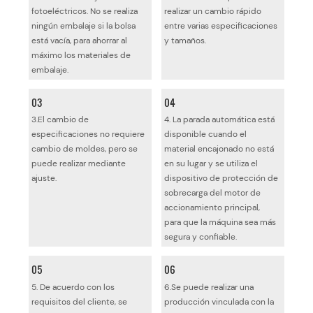
fotoeléctricos. No se realiza
realizar un cambio rápido
ningún embalaje si la bolsa
entre varias especificaciones
está vacía, para ahorrar al
y tamaños.
máximo los materiales de
embalaje.
03
04
3.El cambio de
4. La parada automática está
especificaciones no requiere
disponible cuando el
cambio de moldes, pero se
material encajonado no está
puede realizar mediante
en su lugar y se utiliza el
ajuste.
dispositivo de protección de
sobrecarga del motor de
accionamiento principal,
para que la máquina sea más
segura y confiable.
05
06
5. De acuerdo con los
6.Se puede realizar una
requisitos del cliente, se
producción vinculada con la