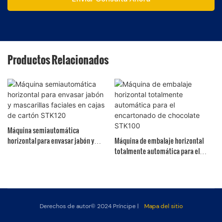
Productos Relacionados
Máquina semiautomática
horizontal para envasar jabón y
Máquina de embalaje horizontal
mascarillas faciales en cajas de
totalmente automática para el
cartón STK120
encartonado de chocolate STK100
Derechos de autor© 2024
Príncipe
|
Mapa del sitio