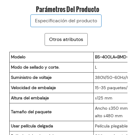
Parámetros Del Producto
Especificación del producto
Otros atributos
Modelo
BS-400LA+BMD-45
Modo de sellado y corte.
L
Suministro de voltaje
380V/50-60Hz/trifá
Velocidad de embalaje
15-35 paquetes/min
Altura del embalaje
≤125 mm
Ancho ≤350 mm Anc
Tamaño del paquete
alto ≤480 mm
Usar película delgada
Película plegable PO