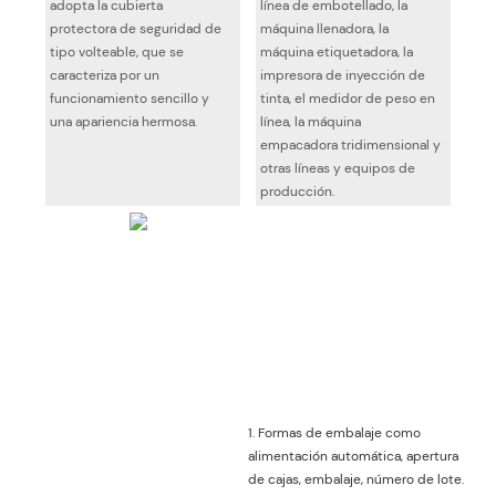
adopta la cubierta
línea de embotellado, la
protectora de seguridad de
máquina llenadora, la
tipo volteable, que se
máquina etiquetadora, la
caracteriza por un
impresora de inyección de
funcionamiento sencillo y
tinta, el medidor de peso en
una apariencia hermosa.
línea, la máquina
empacadora tridimensional y
otras líneas y equipos de
producción.
1. Formas de embalaje como
alimentación automática, apertura
de cajas, embalaje, número de lote.