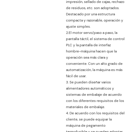
impresión, sellado de cajas, rechazo
de residuos, etc. son adoptados.
Destacado por una estructura
compacta y razonable, operación y
ajuste simples.
2.El motor servo/paso a paso, la
pantalla táctil, el sistema de control
PLC y la pantalla de interfaz
hombre-máquina hacen que la
operación sea más clara y
conveniente. Con un alto grado de
automatización, la máquina es más
fácil de usar.
3. Se pueden diseñar varios
alimentadores automáticos y
sistemas de embalaje de acuerdo
con los diferentes requisitos de los
materiales de embalaje.
4. De acuerdo con los requisitos del
cliente, se puede equipar la
máquina de pegamento
termofusible y se pueden adoptar