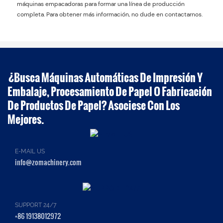
máquinas empacadoras para formar una línea de producción
completa. Para obtener más información, no dude en contactarnos.
¿Busca Máquinas Automáticas De Impresión Y
Embalaje, Procesamiento De Papel O Fabricación
De Productos De Papel? Asociese Con Los
Mejores.
E-MAIL US
info@zomachinery.com
SUPPORT 24/7
+86 19138012972