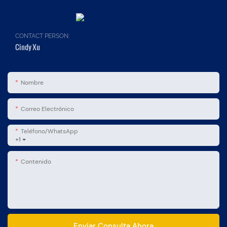
CONTACT PERSON:
Cindy Xu
Nombre
Correo Electrónico
Teléfono/WhatsApp
+1
Contenido
Enviar Consulta Ahora