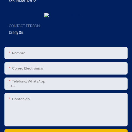
+86 19138012972
CONTACT PERSON:
Cindy Xu
Nombre
Correo Electrónico
Teléfono/WhatsApp
+1
Contenido