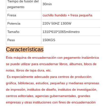
Tiempo de fusión del
30min
25
pegamento
Fresa
cuchillo hundido + fresa pequeña
Potencia
220V 50HZ 1300W
22
Tamaño
1310*610*1065milímetro
15
Peso
150KGS
2
Características
Esta máquina de encuadernación con pegamento inalámbrica
se puede utilizar para encuadernar libros, álbumes, blocs de
notas, libros de tapa dura, etc.
Es especialmente adecuado para centros de producción
gráfica, bibliotecas, estudios, pequeñas y medianas empresas
de impresión, institutos de diseño, institutos de investigación,
centros editoriales, agencias gubernamentales, grandes
empresas y otras instituciones con fines de encuadernación