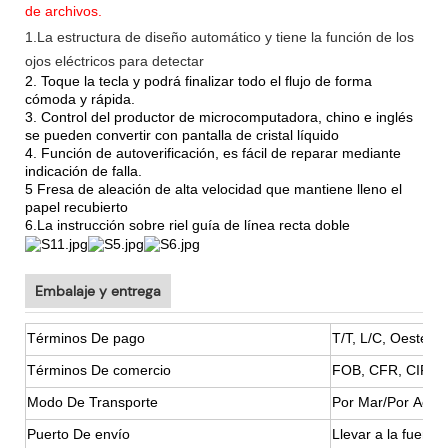
de archivos.
1.La estructura de diseño automático y tiene la función de los
ojos eléctricos para detectar
2. Toque la tecla y podrá finalizar todo el flujo de forma
cómoda y rápida.
3. Control del productor de microcomputadora, chino e inglés
se pueden convertir con pantalla de cristal líquido
4. Función de autoverificación, es fácil de reparar mediante
indicación de falla.
5 Fresa de aleación de alta velocidad que mantiene lleno el
papel recubierto
6.La instrucción sobre riel guía de línea recta doble
Embalaje y entrega
Términos De pago
T/T, L/C, Oesteció
Términos De comercio
FOB, CFR, CIF, et
Modo De Transporte
Por Mar/Por Aére
Puerto De envío
Llevar a la fuerza