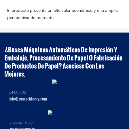
El producto presenta un alto valor económico y una amplia
perspectiva de mercado.
¿Busca Máquinas Automáticas De Impresión Y
Embalaje, Procesamiento De Papel O Fabricación
De Productos De Papel? Asociese Con Los
Mejores.
E-MAIL US
info@zomachinery.com
SUPPORT 24/7