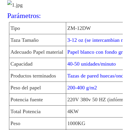
Parámetros:
Tipo
ZM-12DW
Taza Tamaño
3-12 oz (se intercambian mol
Adecuado Papel material
Papel blanco con fondo gris.
Capacidad
40-50 unidades/minuto
Productos terminados
Tazas de pared huecas/ondul
Peso del papel
200-400 g/m2
Potencia fuente
220V 380v 50 HZ (infórmenos
Total Potencia
4KW
Peso
1000KG