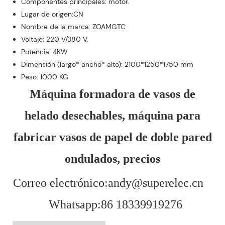
Componentes principales: motor.
Lugar de origen:CN
Nombre de la marca: ZOAMGTC
Voltaje: 220 V/380 V.
Potencia: 4KW
Dimensión (largo* ancho* alto): 2100*1250*1750 mm
Peso: 1000 KG
Máquina formadora de vasos de
helado desechables, máquina para
fabricar vasos de papel de doble pared
ondulados, precios
Correo electrónico:andy@superelec.cn
Whatsapp:86 18339919276