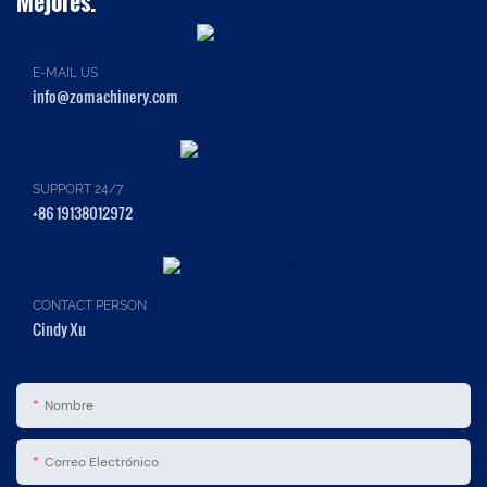
Mejores.
E-MAIL US
info@zomachinery.com
SUPPORT 24/7
+86 19138012972
CONTACT PERSON:
Cindy Xu
Nombre
Correo Electrónico