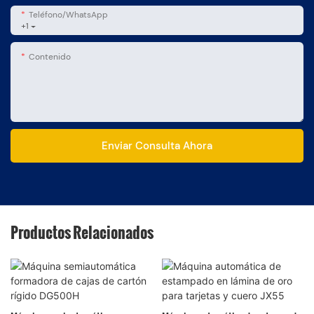
Teléfono/WhatsApp
+1
Contenido
Enviar Consulta Ahora
Productos Relacionados