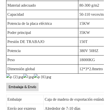
Material adecuado
80-300 g/m2
Capacidad
50-110 veces/míni
Potencia de la placa eléctrica
15KW
Poder principal
35KW
Presión DE TRABAJO
150T
Potencia
380V 50HZ
Peso
18000KG
Dimensión global
12*3*2.8metro
Embalaje & Envío
Embalaje
Caja de madera de exportación estándar no
Envío por expreso
Alrededor de 7-10 días