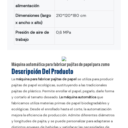
alimentación
Dimensiones (largo
210*120*180 cm
x ancho x alto)
Presión de aire de
0,6 MPa
trabajo
Máquina automática para fabricar pajitas de papel para zumo
Descripción Del Producto
La
máquina para fabricar pajitas de papel
se utiliza para producir
pajitas de papel ecológicas, sustituyendo a las tradicionales
pajitas de plástico. Permite enrollar el papel, pegarlo, darle forma
y cortarlo al tamaño deseado.
La máquina automática
que
fabricamos utiliza materias primas de papel biodegradables y
ecológicas. Desde el enrollado hasta el corte, la automatización
mejora la eficiencia de producción. Admite diferentes diámetros
y longitudes de pajita, y se puede personalizar para adaptarse a
distintos envases de bebidas y satisfacer las necesidades de