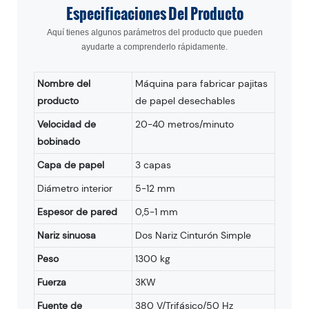
Especificaciones
Del Producto
Aquí tienes algunos parámetros del producto que pueden
ayudarte a comprenderlo rápidamente.
Nombre del
Máquina para fabricar pajitas
producto
de papel desechables
Velocidad de
20-40 metros/minuto
bobinado
Capa de papel
3 capas
Diámetro interior
5-12 mm
Espesor de pared
0,5-1 mm
Nariz sinuosa
Dos Nariz Cinturón Simple
Peso
1300 kg
Fuerza
3KW
Fuente de
380 V/Trifásico/50 Hz