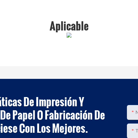
Aplicable
icas De Impresión Y
De Papel O Fabricación De
iese Con Los Mejores.