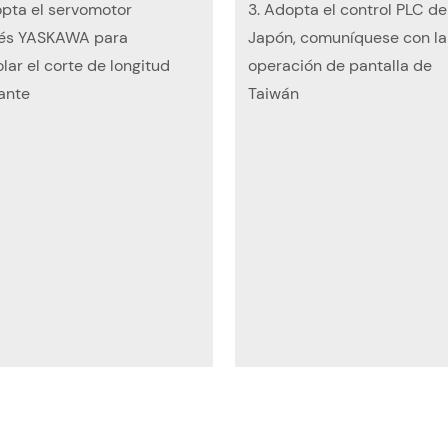
opta el servomotor
3. Adopta el control PLC de
és YASKAWA para
Japón, comuníquese con la
lar el corte de longitud
operación de pantalla de
ante
Taiwán