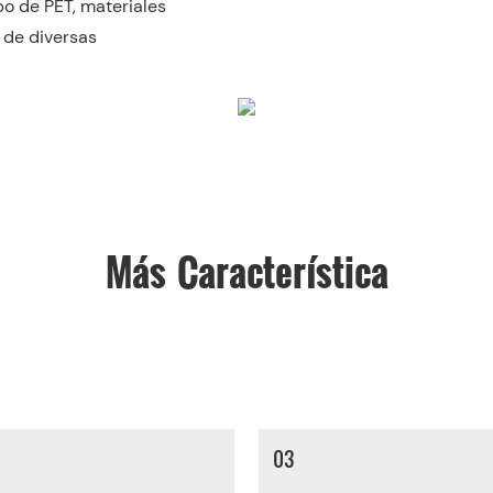
po de PET, materiales
 de diversas
Más Característica
03