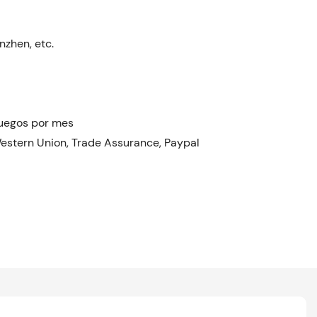
nzhen, etc.
juegos por mes
Western Union, Trade Assurance, Paypal