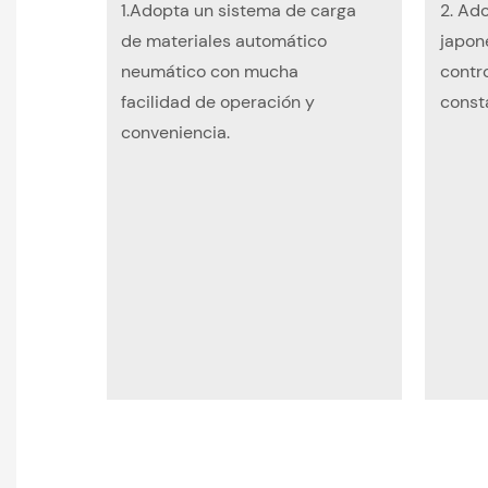
1.Adopta un sistema de carga
2. Ad
de materiales automático
japon
neumático con mucha
contro
facilidad de operación y
const
conveniencia.