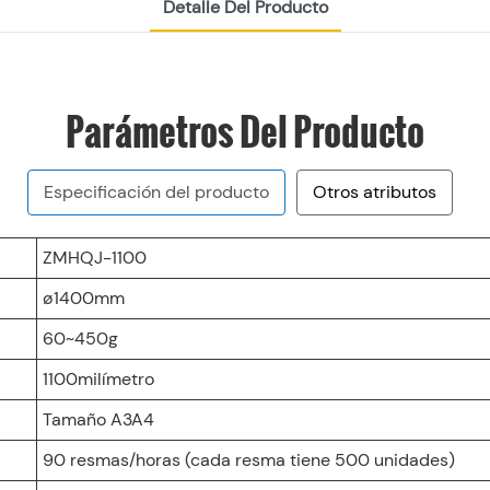
Detalle Del Producto
Parámetros Del Producto
Especificación del producto
Otros atributos
ZMHQJ-1100
ø1400mm
60~450g
1100milímetro
Tamaño A3A4
90 resmas/horas (cada resma tiene 500 unidades)