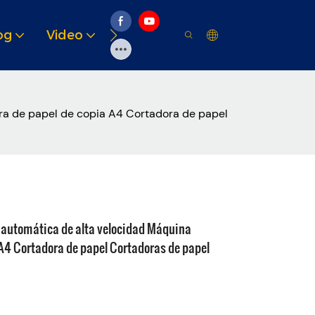
og
Video
Soluciones
Recurso
ra de papel de copia A4 Cortadora de papel
 automática de alta velocidad Máquina
 A4 Cortadora de papel Cortadoras de papel