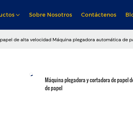
uctos
Sobre Nosotros
Contáctenos
Bl
papel de alta velocidad Máquina plegadora automática de p
Máquina plegadora y cortadora de papel d
de papel