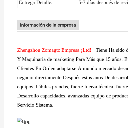
Entrega Detalle:
5-7 días después de reci
Información de la empresa
Zhengzhou Zomagtc Empresa ¡Ltd!
Tiene Ha sido di
Y
Maquinaria de marketing Para Más que 15 años. En
Clientes En Orden adaptarse A mundo mercado desarr
negocio directamente Después estos años De desarroll
equipos, hábiles prendas, fuerte fuerza técnica, fuer
Desarrollo capacidades, avanzadas equipo de producc
Servicio Sistema.