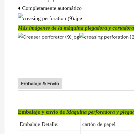
♦ Completamente automático
Más imágenes de la máquina plegadora y cortadora 
Embalaje & Envío
Embalaje y envío de
Máquina perforadora y plegad
Embalaje Detalle:
cartón de papel