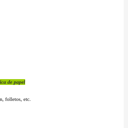
ica de papel
n, folletos, etc.