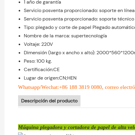
1 año de garantía
Servicio posventa proporcionado: soporte en línea
Servicio posventa proporcionado: soporte técnico
Tipo: plegado y corte de papel Plegado automátic
Nombre de la marca: supertecnología
Voltaje: 220V
Dimensión (largo x ancho x alto): 2000*560*12
Peso: 100 kg.
Certificación:CE
Lugar de origen:CN;HEN
Whatsapp/Wechat:+86 188 3819 0080, correo electró
Descripción del producto
Máquina plegadora y cortadora de papel de alta ve