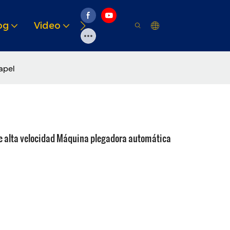
og
Video
Soluciones
Recurso
apel
e alta velocidad Máquina plegadora automática