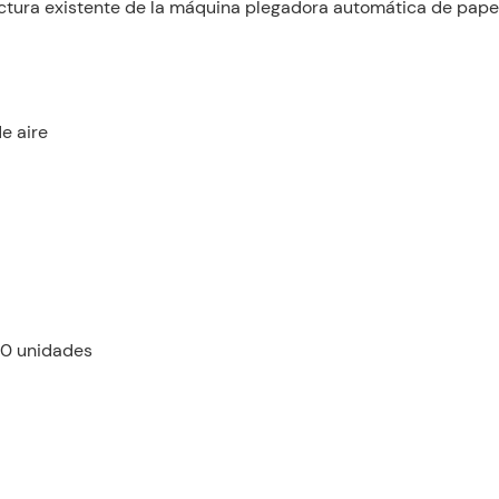
tura existente de la máquina plegadora automática de papel
e aire
00 unidades