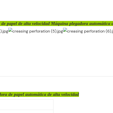
de papel de alta velocidad Máquina plegadora automática 
ora de papel automática de alta velocidad