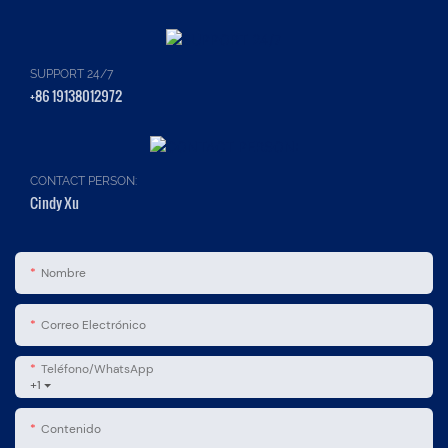
SUPPORT 24/7
+86 19138012972
CONTACT PERSON:
Cindy Xu
Nombre
Correo Electrónico
Teléfono/WhatsApp
+1
Contenido