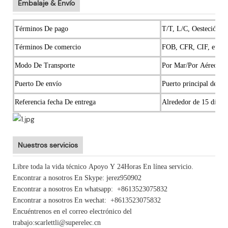
Embalaje & Envío
Términos De pago
T/T, L/C, Oesteción Un
Términos De comercio
FOB, CFR, CIF, etc.
Modo De Transporte
Por Mar/Por Aéreo/Por
Puerto De envío
Puerto principal de Ch
Referencia fecha De entrega
Alrededor de 15 días
Nuestros servicios
Libre toda la vida técnico Apoyo Y 24Horas En línea servicio.
Encontrar a nosotros En Skype: jerez950902
Encontrar a nosotros En whatsapp: +8613523075832
Encontrar a nosotros En wechat:
+8613523075832
Encuéntrenos en el correo electrónico del
trabajo:scarlettli@superelec.cn