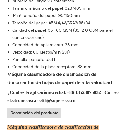
Número de Tarys: 20 estaciones
Tamaño máximo del papel: 328*469 mm
¡Min! Tamaño del papel: 95*150mm
Tamaño del papel: A5/A4/A3/SRA3/B5/B4
Calidad del papel: 35-160 GSM (35-210 GSM para el
contenedor uno)
Capacidad de apilamiento: 38 mm
Velocidad: 60 juegos/min (A4)
Pantalla: pantalla táctil
Capacidad de la placa receptora: 88 mm
Máquina clasificadora de clasificación de
documentos de hojas de papel de alta velocidad
¿Cuál es la aplicación/wechat:+86 13523075832 Correo
electrónico:scarlettli@superelec.cn
Descripción del producto
Máquina clasificadora de clasificación de