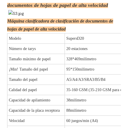
documentos de hojas de papel de alta velocidad
Máquina clasificadora de clasificación de documentos de
hojas de papel de alta velocidad
Modelo
SupersD20
Número de tarys
20 estaciones
Tamaño máximo de papel
328*469milímetro
¡Min! Tamaño del papel
95*150milímetro
Tamaño del papel
A5/A4/A3/SRA3/B5/B4
Calidad del papel
35-160 GSM (35-210 GSM para el co
Capacidad de apilamiento
38milímetro
Capacidad de la placa receptora
88milímetro
Velocidad
60 juegos/min (A4)