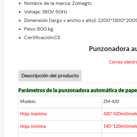
Nombre de la marca: Zomagtc
Voltaje: 380V 50Hz
Dimensión (largo x ancho x alto): 2200*1300*2
Peso: 800 kg.
Certificación:CE
Punzonadora aut
Correo ele
Descripción del producto
Parámetros de la punzonadora automática de papel 
Modelo
ZM-420
Hoja máxima
420*420milímet
Hoja mínima
140*120milímet