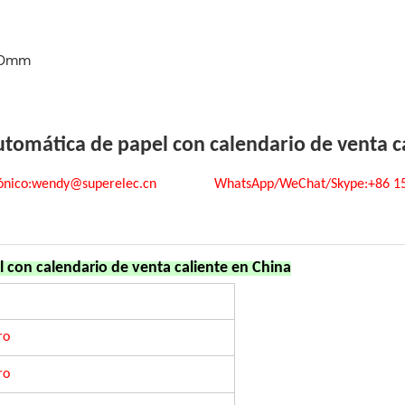
000mm
omática de papel con calendario de venta c
ctrónico:wendy@superelec.cn WhatsApp/WeChat/Skype:+86 
con calendario de venta caliente en China
ro
ro