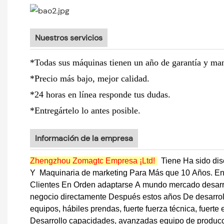
Nuestros servicios
*Todas sus máquinas tienen un año de garantía y man
*Precio más bajo, mejor calidad.
*24 horas en línea responde tus dudas.
*Entregártelo lo antes posible.
Información de la empresa
Zhengzhou Zomagtc Empresa ¡Ltd!
Tiene Ha sido dise
Y
Maquinaria de marketing Para Más que 10 Años. En p
Clientes En Orden adaptarse A mundo mercado desarrol
negocio directamente Después estos años De desarrollo
equipos, hábiles prendas, fuerte fuerza técnica, fuerte
Desarrollo capacidades, avanzadas equipo de producc