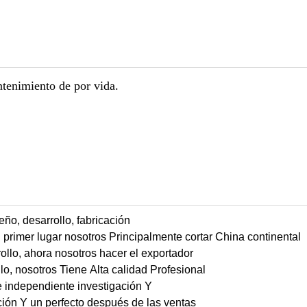
tenimiento de por vida.
ño, desarrollo, fabricación
rimer lugar nosotros Principalmente cortar China continental
lo, ahora nosotros hacer el exportador
, nosotros Tiene Alta calidad Profesional
 e independiente investigación Y
ión Y un perfecto después de las ventas