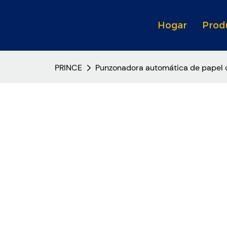
Hogar
Prod
PRINCE
Punzonadora automática de papel c