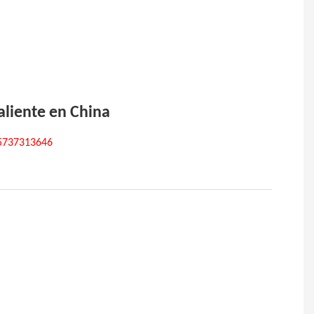
aliente en China
15737313646