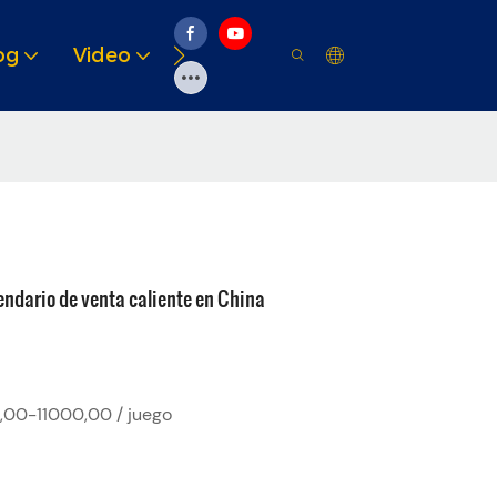
og
Video
Soluciones
Recurso
ndario de venta caliente en China
00-11000,00 / juego