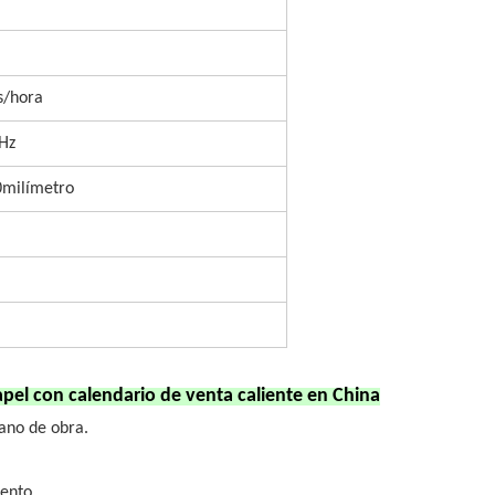
s/hora
Hz
milímetro
pel con calendario de venta caliente en China
mano de obra.
iento