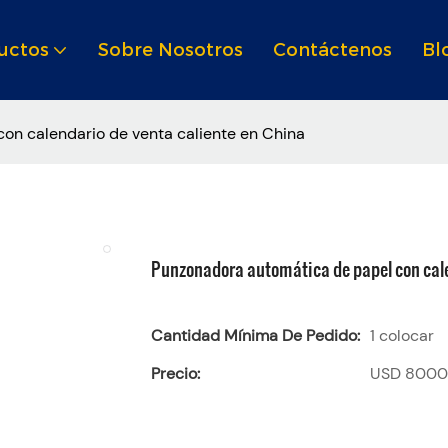
uctos
Sobre Nosotros
Contáctenos
Bl
on calendario de venta caliente en China
Punzonadora automática de papel con cale
Cantidad Mínima De Pedido:
1 colocar
Precio:
USD 8000,