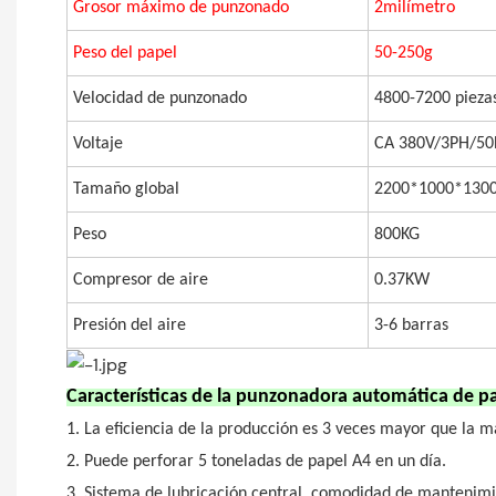
Grosor máximo de punzonado
2milímetro
Peso del papel
50-250g
Velocidad de punzonado
4800-7200 pieza
Voltaje
CA 380V/3PH/50
Tamaño global
2200*1000*1300
Peso
800KG
Compresor de aire
0.37KW
Presión del aire
3-6 barras
Características de la punzonadora automática de pa
1. La eficiencia de la producción es 3 veces mayor que la 
2. Puede perforar 5 toneladas de papel A4 en un día.
3. Sistema de lubricación central, comodidad de mantenim