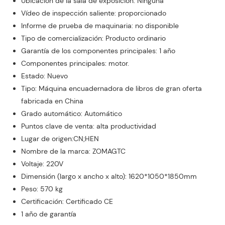
Ubicación de la sala de exposición: Ninguna
Vídeo de inspección saliente: proporcionado
Informe de prueba de maquinaria: no disponible
Tipo de comercialización: Producto ordinario
Garantía de los componentes principales: 1 año
Componentes principales: motor.
Estado: Nuevo
Tipo: Máquina encuadernadora de libros de gran oferta
fabricada en China
Grado automático: Automático
Puntos clave de venta: alta productividad
Lugar de origen:CN;HEN
Nombre de la marca: ZOMAGTC
Voltaje: 220V
Dimensión (largo x ancho x alto): 1620*1050*1850mm
Peso: 570 kg
Certificación: Certificado CE
1 año de garantía