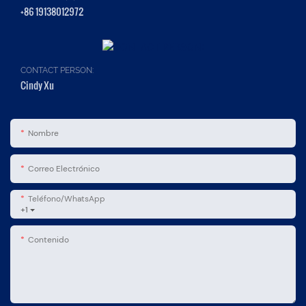
+86 19138012972
CONTACT PERSON:
Cindy Xu
Nombre
Correo Electrónico
Teléfono/WhatsApp
+1
Contenido