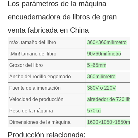
Los parámetros de la máquina
encuadernadora de libros de gran
venta fabricada en China
máx. tamaño del libro
360×360milímetro
¡Min! tamaño del libro
90×60milímetro
Grosor del libro
5~65mm
Ancho del rodillo engomado
360milímetro
Fuente de alimentación
380V o 220V
Velocidad de producción
alrededor de 720 libros
Peso de la máquina
570kg
Dimensiones de la máquina
1620×1050×1850milím
Producción relacionada: