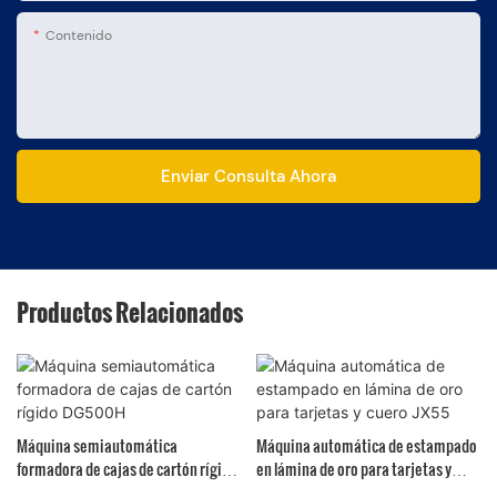
Contenido
Enviar Consulta Ahora
Productos Relacionados
Máquina semiautomática
Máquina automática de estampado
formadora de cajas de cartón rígido
en lámina de oro para tarjetas y
DG500H
cuero JX55