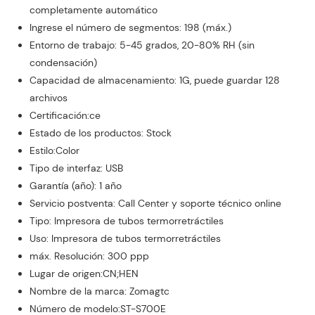
completamente automático
Ingrese el número de segmentos: 198 (máx.)
Entorno de trabajo: 5-45 grados, 20-80% RH (sin
condensación)
Capacidad de almacenamiento: 1G, puede guardar 128
archivos
Certificación:ce
Estado de los productos: Stock
Estilo:Color
Tipo de interfaz: USB
Garantía (año): 1 año
Servicio postventa: Call Center y soporte técnico online
Tipo: Impresora de tubos termorretráctiles
Uso: Impresora de tubos termorretráctiles
máx. Resolución: 300 ppp
Lugar de origen:CN;HEN
Nombre de la marca: Zomagtc
Número de modelo:ST-S700E