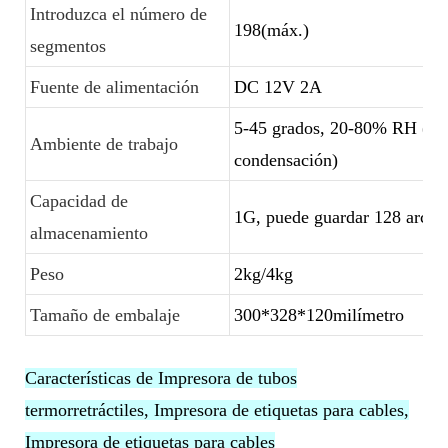
Introduzca el número de
198(máx.)
segmentos
Fuente de alimentación
DC 12V 2A
5-45 grados, 20-80% RH (si
Ambiente de trabajo
condensación)
Capacidad de
1G, puede guardar 128 archi
almacenamiento
Peso
2kg/4kg
Tamaño de embalaje
300*328*120milímetro
Características de Impresora de tubos
termorretráctiles, Impresora de etiquetas para cables,
Impresora de etiquetas para cables