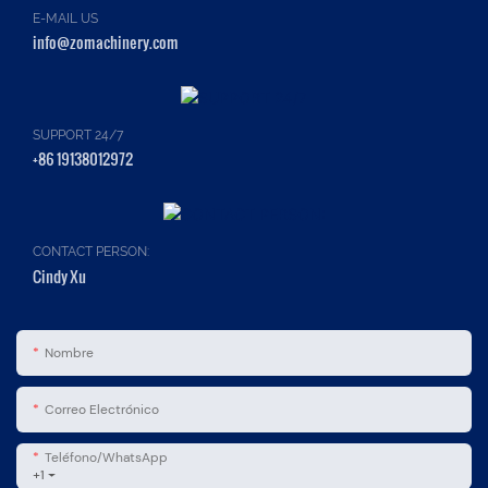
E-MAIL US
info@zomachinery.com
SUPPORT 24/7
+86 19138012972
CONTACT PERSON:
Cindy Xu
Nombre
Correo Electrónico
Teléfono/WhatsApp
+1