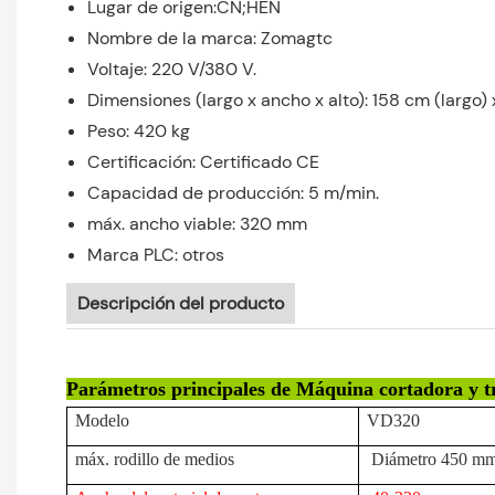
Lugar de origen:CN;HEN
Nombre de la marca: Zomagtc
Voltaje: 220 V/380 V.
Dimensiones (largo x ancho x alto): 158 cm (largo)
Peso: 420 kg
Certificación: Certificado CE
Capacidad de producción: 5 m/min.
máx. ancho viable: 320 mm
Marca PLC: otros
Descripción del producto
Parámetros principales de Máquina cortadora y tr
Modelo
VD320
máx. rodillo de medios
Diámetro 450 m