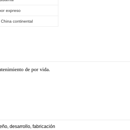
 por expreso
 China continental
tenimiento de por vida.
ño, desarrollo, fabricación