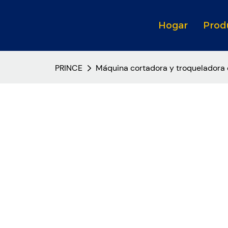
Hogar
Prod
PRINCE
Máquina cortadora y troqueladora de