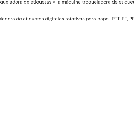
oqueladora de etiquetas y la máquina troqueladora de etiquet
dora de etiquetas digitales rotativas para papel, PET, PE, P