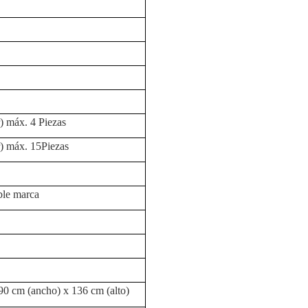
) máx. 4 Piezas
r) máx. 15Piezas
ble marca
90 cm (ancho) x 136 cm (alto)