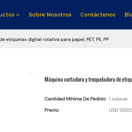
uctos
Sobre Nosotros
Contáctenos
Bl
 etiquetas digital rotativa para papel, PET, PE, PP
Máquina cortadora y troqueladora de etique
Cantidad Mínima De Pedido:
1 colocar
Precio:
USD 12500