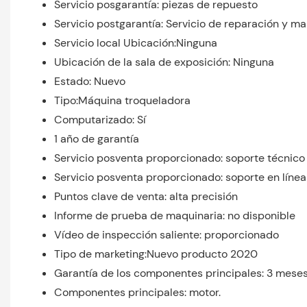
Servicio posgarantía: piezas de repuesto
Servicio postgarantía: Servicio de reparación y 
Servicio local Ubicación:Ninguna
Ubicación de la sala de exposición: Ninguna
Estado: Nuevo
Tipo:Máquina troqueladora
Computarizado: Sí
1 año de garantía
Servicio posventa proporcionado: soporte técnico
Servicio posventa proporcionado: soporte en línea
Puntos clave de venta: alta precisión
Informe de prueba de maquinaria: no disponible
Vídeo de inspección saliente: proporcionado
Tipo de marketing:Nuevo producto 2020
Garantía de los componentes principales: 3 mese
Componentes principales: motor.