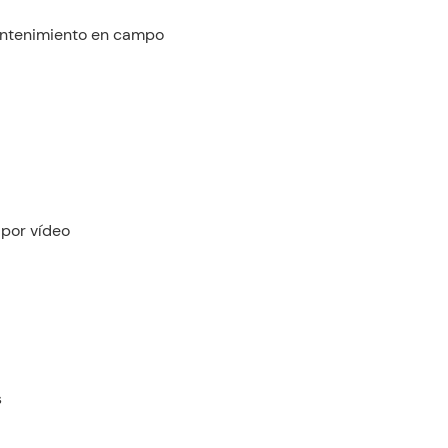
mantenimiento en campo
 por vídeo
s