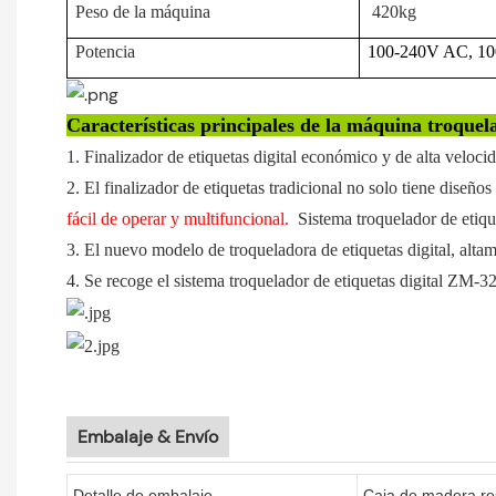
Peso de la máquina
420kg
Potencia
100-240V AC, 1
Características principales de la máquina troquela
1. Finalizador de etiquetas digital económico y de alta veloci
2. El finalizador de etiquetas tradicional no solo tiene diseñ
fácil de operar y multifuncional.
Sistema troquelador de etiqu
3. El nuevo modelo de troqueladora de etiquetas digital, alta
4. Se recoge el sistema troquelador de etiquetas digital ZM-
Embalaje & Envío
Detalle de embalaje
Caja de madera re