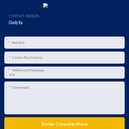
CONTACT PERSON:
Cindy Xu
Nombre
Correo Electrónico
Teléfono/WhatsApp
+1
Contenido
Enviar Consulta Ahora