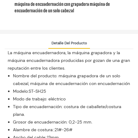
máquina de encuadernación con grapadora máquina de
encuadernación de un solo cabezal
Detalle Del Producto
La máquina encuadernadora, la máquina grapadora y la
máquina encuadernadora producidas por gozan de una gran
reputación entre los clientes.
Nombre del producto: máquina grapadora de un solo
cabezal, máquina de encuadernación con encuadernación
Modelo:ST-SH25
Modo de trabajo: eléctrico
Tipo de encuadernación: costura de caballete/costura
plana.
Grosor de encuadernación: 0,2-25 mm.
Alambre de costura::21#-26#
Ancho del cable::13mm