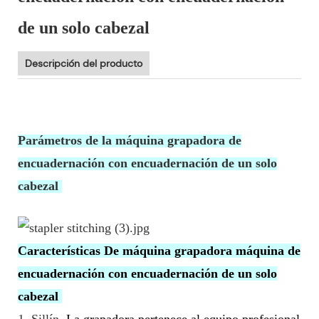
de un solo cabezal
Descripción del producto
Parámetros de la máquina grapadora de
encuadernación con encuadernación de un solo
cabezal
Características De
máquina grapadora máquina de
encuadernación con encuadernación de un solo
cabezal
1.
Sillín
La grapadora pertenece al equipo profesional