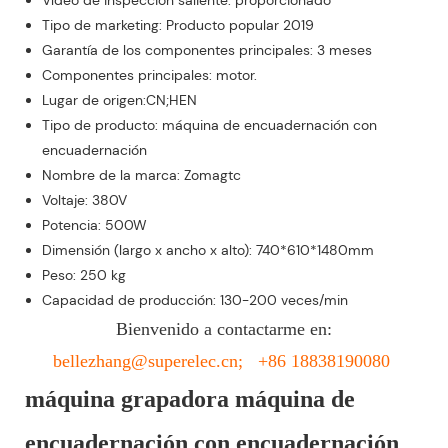
Vídeo de inspección saliente: proporcionado
Tipo de marketing: Producto popular 2019
Garantía de los componentes principales: 3 meses
Componentes principales: motor.
Lugar de origen:CN;HEN
Tipo de producto: máquina de encuadernación con
encuadernación
Nombre de la marca: Zomagtc
Voltaje: 380V
Potencia: 500W
Dimensión (largo x ancho x alto): 740*610*1480mm
Peso: 250 kg
Capacidad de producción: 130-200 veces/min
Bienvenido a contactarme en:
bellezhang@superelec.cn; +86 18838190080
máquina grapadora máquina de
encuadernación con encuadernación