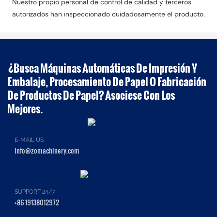
Nuestro propio personal de control de calidad y terceros
autorizados han inspeccionado cuidadosamente el producto.
¿Busca Máquinas Automáticas De Impresión Y
Embalaje, Procesamiento De Papel O Fabricación
De Productos De Papel? Asociese Con Los
Mejores.
E-MAIL US
info@zomachinery.com
SUPPORT 24/7
+86 19138012972