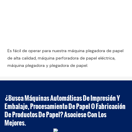
perforación y plegado de papel A3
Máquina eléctrica de corte,
perforación y plegado de papel A3
Es fácil de operar para nuestra máquina plegadora de papel
de alta calidad, máquina perforadora de papel eléctrica,
máquina plegadora y plegadora de papel.
¿Busca Máquinas Automáticas De Impresión Y
Embalaje, Procesamiento De Papel O Fabricación
De Productos De Papel? Asociese Con Los
Mejores.