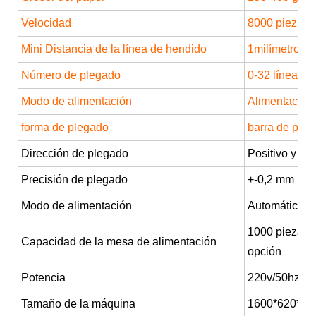
Velocidad
8000 piezas/h
Mini Distancia de la línea de hendido
1milímetro
Número de plegado
0-32 líneas
Modo de alimentación
Alimentación 
forma de plegado
barra de ple
Dirección de plegado
Positivo y ne
Precisión de plegado
+-0,2 mm
Modo de alimentación
Automático
1000 piezas/2
Capacidad de la mesa de alimentación
opción
Potencia
220v/50hz/8
Tamaño de la máquina
1600*620*101