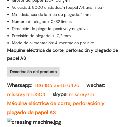
Grosor del papel: 150-400 g/m²
Velocidad: 8000 unidades/h (papel A4, una línea)
Mini distancia de la línea de plegado: 1 mm
Número de plegado: 0-32 líneas
Dirección de plegado: positivo y negativo.
Precisión de plegado: +-0,2 mm
Modo de alimentación: Alimentación por aire
Máquina eléctrica de corte, perforación y plegado de
papel A3
Descripción del producto
Whatsapp:
+86 185 3946 6426
wechat:
missrayzm0504
skype:
missrayzm
Máquina eléctrica de corte, perforación y
plegado de papel A3