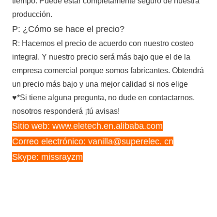
tiempo. Puede estar completamente seguro de nuestra
producción.
P: ¿Cómo se hace el precio?
R: Hacemos el precio de acuerdo con nuestro costeo
integral. Y nuestro precio será más bajo que el de la
empresa comercial porque somos fabricantes. Obtendrá
un precio más bajo y una mejor calidad si nos elige
♥*Si tiene alguna pregunta, no dude en contactarnos,
nosotros responderá ¡tú avisas!
Sitio web: www.eletech.en.alibaba.com
Correo electrónico: vanilla@superelec. cn
Skype: missrayzm
Máquina eléctrica de corte,
perforación y plegado de papel A3
Máquina eléctrica de corte,