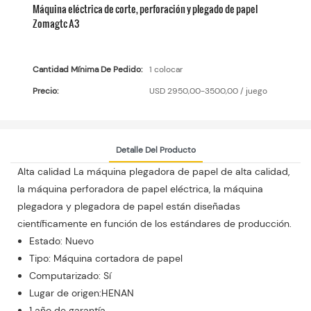
Máquina eléctrica de corte, perforación y plegado de papel
Zomagtc A3
Cantidad Mínima De Pedido:
1 colocar
Precio:
USD 2950,00-3500,00 / juego
Detalle Del Producto
Alta calidad La máquina plegadora de papel de alta calidad,
la máquina perforadora de papel eléctrica, la máquina
plegadora y plegadora de papel están diseñadas
científicamente en función de los estándares de producción.
Estado: Nuevo
Tipo: Máquina cortadora de papel
Computarizado: Sí
Lugar de origen:HENAN
1 año de garantía