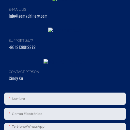
E-MAIL US
info@zomachinery.com
SUPPORT 24/7
+86 19138012972
CONTACT PERSON:
Cindy Xu
Nombre
Correo Electrónico
Teléfono/WhatsApp