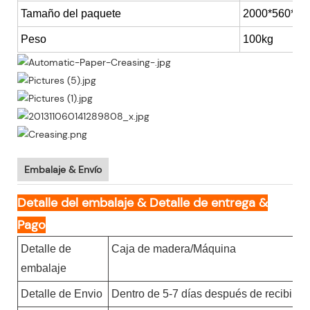
Tamaño del paquete
2000*560*120
Peso
100kg
Embalaje & Envío
Detalle del embalaje & Detalle de entrega &
Pago
Detalle de
Caja de madera/Máquina
embalaje
Detalle de Envio
Dentro de 5-7 días después de recibir e