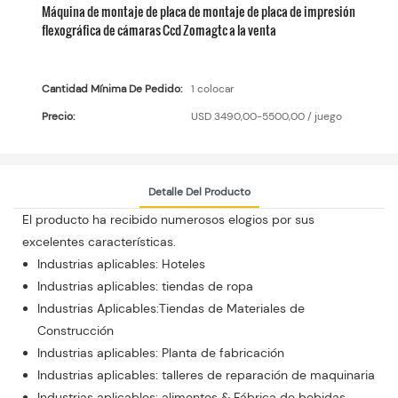
Máquina de montaje de placa de montaje de placa de impresión
flexográfica de cámaras Ccd Zomagtc a la venta
Cantidad Mínima De Pedido:
1 colocar
Precio:
USD 3490,00-5500,00 / juego
Detalle Del Producto
El producto ha recibido numerosos elogios por sus
excelentes características.
Industrias aplicables: Hoteles
Industrias aplicables: tiendas de ropa
Industrias Aplicables:Tiendas de Materiales de
Construcción
Industrias aplicables: Planta de fabricación
Industrias aplicables: talleres de reparación de maquinaria
Industrias aplicables: alimentos & Fábrica de bebidas