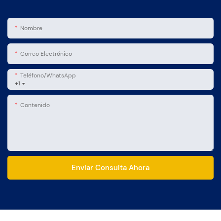
Nombre
Correo Electrónico
Teléfono/WhatsApp
+1
Contenido
Enviar Consulta Ahora