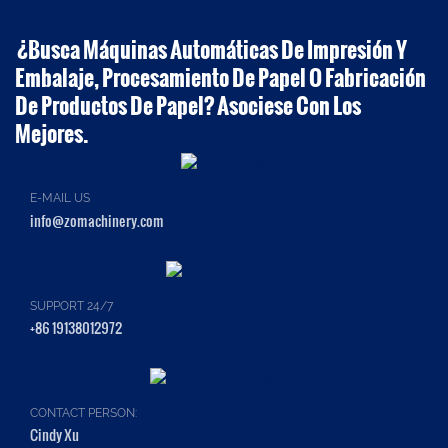
¿Busca Máquinas Automáticas De Impresión Y
Embalaje, Procesamiento De Papel O Fabricación
De Productos De Papel? Asociese Con Los
Mejores.
E-MAIL US
info@zomachinery.com
SUPPORT 24/7
+86 19138012972
CONTACT PERSON:
Cindy Xu