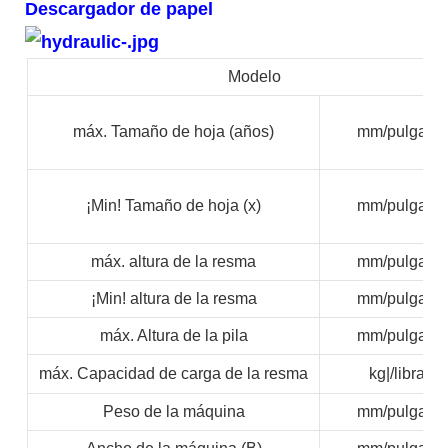
Descargador de papel
Modelo
máx. Tamaño de hoja (años)
mm/pulgada
¡Min! Tamaño de hoja (x)
mm/pulgada
máx. altura de la resma
mm/pulgada
¡Min! altura de la resma
mm/pulgada
máx. Altura de la pila
mm/pulgada
máx. Capacidad de carga de la resma
kg|/libras
Peso de la máquina
mm/pulgada