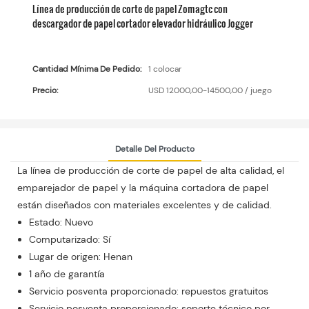
Línea de producción de corte de papel Zomagtc con
descargador de papel cortador elevador hidráulico Jogger
Cantidad Mínima De Pedido:
1 colocar
Precio:
USD 12000,00-14500,00 / juego
Detalle Del Producto
La línea de producción de corte de papel de alta calidad, el
emparejador de papel y la máquina cortadora de papel
están diseñados con materiales excelentes y de calidad.
Estado: Nuevo
Computarizado: Sí
Lugar de origen: Henan
1 año de garantía
Servicio posventa proporcionado: repuestos gratuitos
Servicio posventa proporcionado: soporte técnico por