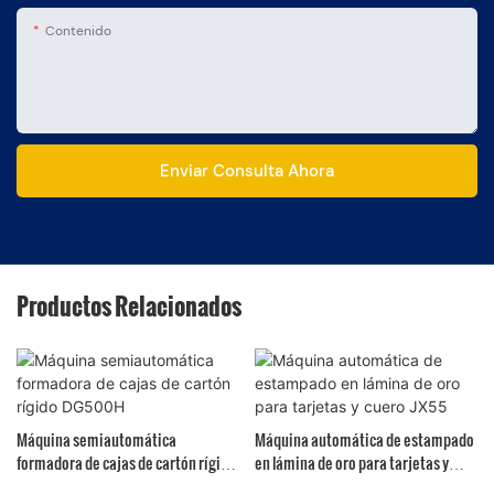
Contenido
Enviar Consulta Ahora
Productos Relacionados
Máquina semiautomática
Máquina automática de estampado
formadora de cajas de cartón rígido
en lámina de oro para tarjetas y
DG500H
cuero JX55