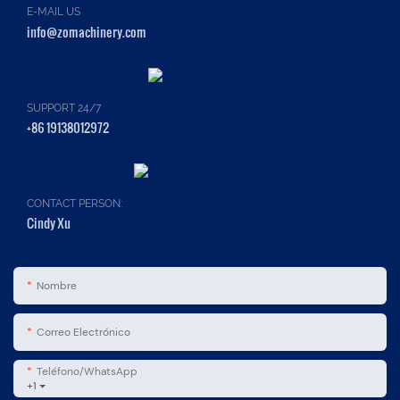
E-MAIL US
info@zomachinery.com
SUPPORT 24/7
+86 19138012972
CONTACT PERSON:
Cindy Xu
Nombre
Correo Electrónico
Teléfono/WhatsApp
+1