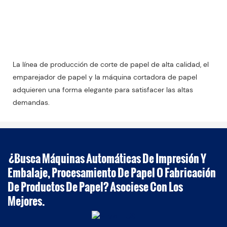
hidráulico Jogger
Línea de producción de corte de papel con
descargador de papel cortador elevador
hidráulico Jogger
La línea de producción de corte de papel de alta calidad, el
emparejador de papel y la máquina cortadora de papel
adquieren una forma elegante para satisfacer las altas
demandas.
¿Busca Máquinas Automáticas De Impresión Y
Embalaje, Procesamiento De Papel O Fabricación
De Productos De Papel? Asociese Con Los
Mejores.