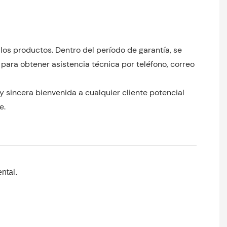
los productos. Dentro del período de garantía, se
ara obtener asistencia técnica por teléfono, correo
y sincera bienvenida a cualquier cliente potencial
e.
ntal.