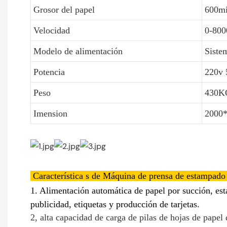
Grosor del papel
600mi
Velocidad
0-800
Modelo de alimentación
Siste
Potencia
220v 
Peso
430K
Imension
2000*
Característica
s de Máquina de prensa de estampad
1. Alimentación automática de papel por succión, est
publicidad, etiquetas y producción de tarjetas.
2, alta capacidad de carga de pilas de hojas de pape