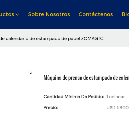
uctos
Sobre Nosotros
Contáctenos
Bl
de calendario de estampado de papel ZOMAGTC
Máquina de prensa de estampado de cale
Cantidad Mínima De Pedido:
1 colocar
Precio:
USD 5800,