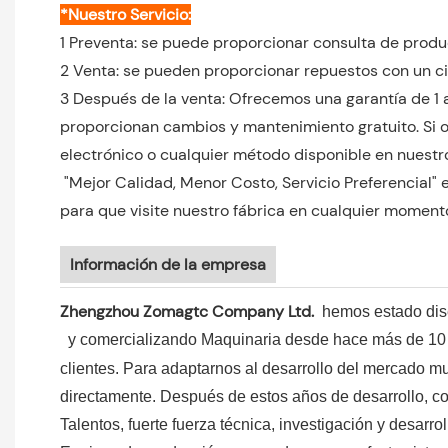
*Nuestro Servicio:
1 Preventa: se puede proporcionar consulta de produ
2 Venta: se pueden proporcionar repuestos con un c
3 Después de la venta: Ofrecemos una garantía de 1 
proporcionan cambios y mantenimiento gratuito. Si o
electrónico o cualquier método disponible en nuestro 
"Mejor Calidad, Menor Costo, Servicio Preferencial" 
para que visite nuestro fábrica en cualquier moment
Información de la empresa
Zhengzhou Zomagtc Company Ltd.
hemos estado dise
y comercializando Maquinaria desde hace más de 10 a
clientes. Para adaptarnos al desarrollo del mercado 
directamente. Después de estos años de desarrollo, co
Talentos, fuerte fuerza técnica, investigación y desarr