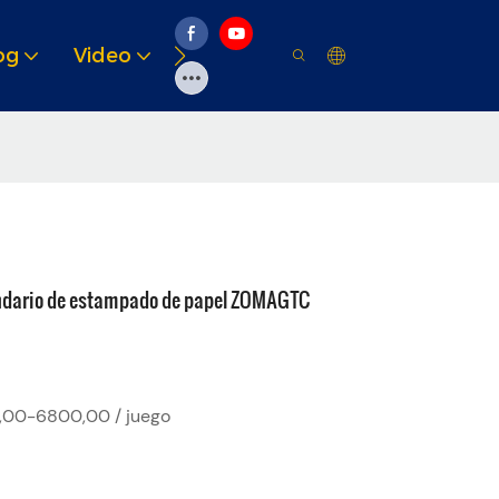
og
Video
Soluciones
Recurso
ndario de estampado de papel ZOMAGTC
00-6800,00 / juego