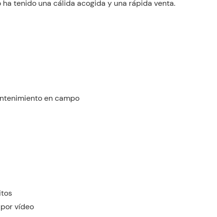
 ha tenido una cálida acogida y una rápida venta.
mantenimiento en campo
itos
 por vídeo