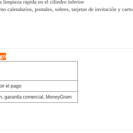
a limpieza rápida en el cilindro inferior
o calendarios, postales, sobres, tarjetas de invitación y carto
ago
bir el pago
on, garantía comercial, MoneyGram