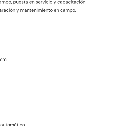
ampo, puesta en servicio y capacitación
paración y mantenimiento en campo.
0mm
 automático