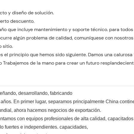
cto y diseño de solución.
ierto descuento.
año que incluye mantenimiento y soporte técnico. para todos 
curre algún problema de calidad, comuníquese con nosotros p
sitio.
es el principio que hemos sido siguiente. Damos una calurosa 
o Trabajemos de la mano para crear un futuro resplandecient
ñando, desarrollando, fabricando
ños. En primer lugar, separamos principalmente China contine
mundial, ahora hacemos negocios de exportación.
ntamos con equipos profesionales de alta calidad, capacitados
ollo fuertes e independientes. capacidades,