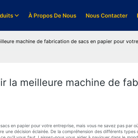
duits
À Propos De Nous
Nous Contacter
eilleure machine de fabrication de sacs en papier pour votre
ir la meilleure machine de fab
 sacs en papier pour votre entreprise, mais vous ne savez pas par 
e une décision éclairée. De la compréhension des différents types
ce qu'il vous faut. Laissez-nous vous aider à naviguer dans le mon