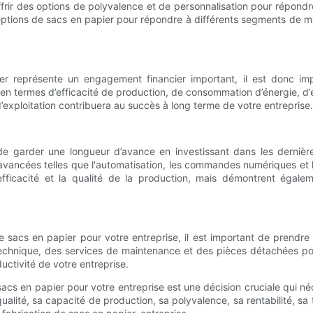
ffrir des options de polyvalence et de personnalisation pour répon
nceptions de sacs en papier pour répondre à différents segments d
er représente un engagement financier important, il est donc imp
 en termes d’efficacité de production, de consommation d’énergie, 
exploitation contribuera au succès à long terme de votre entreprise.
el de garder une longueur d’avance en investissant dans les derni
s avancées telles que l'automatisation, les commandes numériques e
fficacité et la qualité de la production, mais démontrent égale
de sacs en papier pour votre entreprise, il est important de prendre
 technique, des services de maintenance et des pièces détachées p
uctivité de votre entreprise.
 sacs en papier pour votre entreprise est une décision cruciale qui 
ualité, sa capacité de production, sa polyvalence, sa rentabilité, 