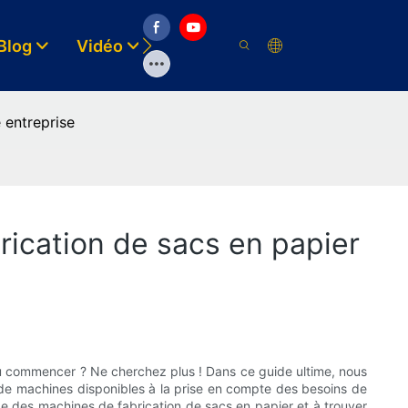
Blog
Vidéo
Solutions
Ressource
 entreprise
rication de sacs en papier
où commencer ? Ne cherchez plus ! Dans ce guide ultime, nous
 de machines disponibles à la prise en compte des besoins de
de des machines de fabrication de sacs en papier et à trouver