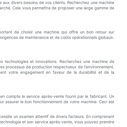
dre aux divers besoins de vos clients. Recherchez une machine
e marché. Cela vous permettra de proposer une large gamme de
ortant de choisir une machine qui offre un bon retour sur
d’exigences de maintenance et de coûts opérationnels globaux.
ères technologies et innovations. Recherchez une machine de
t les processus de production respectueux de l'environnement.
ment votre engagement en faveur de la durabilité et de la
 en compte le service après-vente fourni par le fabricant. Un
our assurer le bon fonctionnement de votre machine. Ceci est
nécessite un examen attentif de divers facteurs. En comprenant
sa technologie et son service après-vente, vous pouvez prendre