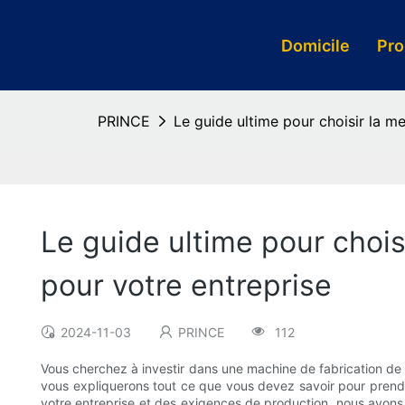
Domicile
Pro
PRINCE
Le guide ultime pour choisir la m
Le guide ultime pour chois
pour votre entreprise
2024-11-03
PRINCE
112
Vous cherchez à investir dans une machine de fabrication de
vous expliquerons tout ce que vous devez savoir pour prendr
votre entreprise et des exigences de production, nous avons 