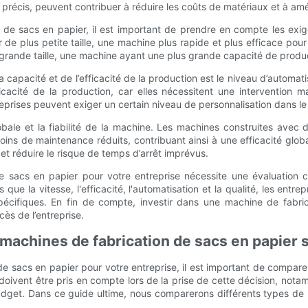
écis, peuvent contribuer à réduire les coûts de matériaux et à améli
de sacs en papier, il est important de prendre en compte les exige
 de plus petite taille, une machine plus rapide et plus efficace pour
 grande taille, une machine ayant une plus grande capacité de produ
a capacité et de l’efficacité de la production est le niveau d’autom
acité de la production, car elles nécessitent une intervention m
entreprises peuvent exiger un certain niveau de personnalisation dans 
lobale et la fiabilité de la machine. Les machines construites ave
ins de maintenance réduits, contribuant ainsi à une efficacité globa
t et réduire le risque de temps d’arrêt imprévus.
de sacs en papier pour votre entreprise nécessite une évaluation 
ue la vitesse, l'efficacité, l'automatisation et la qualité, les entr
pécifiques. En fin de compte, investir dans une machine de fabr
ès de l’entreprise.
machines de fabrication de sacs en papier 
n de sacs en papier pour votre entreprise, il est important de compa
 doivent être pris en compte lors de la prise de cette décision, no
udget. Dans ce guide ultime, nous comparerons différents types de 