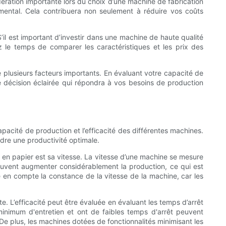
dération importante lors du choix d’une machine de fabrication
ental. Cela contribuera non seulement à réduire vos coûts
S’il est important d’investir dans une machine de haute qualité
 le temps de comparer les caractéristiques et les prix des
e plusieurs facteurs importants. En évaluant votre capacité de
 une décision éclairée qui répondra à vos besoins de production
capacité de production et l’efficacité des différentes machines.
dre une productivité optimale.
s en papier est sa vitesse. La vitesse d’une machine se mesure
euvent augmenter considérablement la production, ce qui est
e en compte la constance de la vitesse de la machine, car les
e. L’efficacité peut être évaluée en évaluant les temps d’arrêt
inimum d'entretien et ont de faibles temps d'arrêt peuvent
 De plus, les machines dotées de fonctionnalités minimisant les