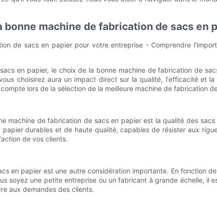
a bonne machine de fabrication de sacs en 
ation de sacs en papier pour votre entreprise - Comprendre l'impo
 sacs en papier, le choix de la bonne machine de fabrication de sac
us choisirez aura un impact direct sur la qualité, l'efficacité et 
 compte lors de la sélection de la meilleure machine de fabrication d
e machine de fabrication de sacs en papier est la qualité des sacs 
apier durables et de haute qualité, capables de résister aux rigueur
faction de vos clients.
s en papier est une autre considération importante. En fonction de 
soyez une petite entreprise ou un fabricant à grande échelle, il e
ndre aux demandes des clients.