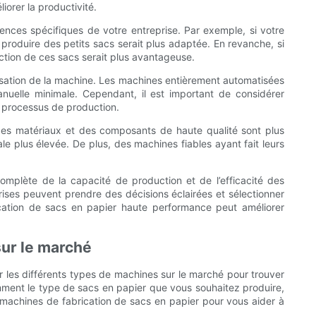
orer la productivité.
nces spécifiques de votre entreprise. Par exemple, si votre
 produire des petits sacs serait plus adaptée. En revanche, si
ction de ces sacs serait plus avantageuse.
atisation de la machine. Les machines entièrement automatisées
anuelle minimale. Cependant, il est important de considérer
le processus de production.
c des matériaux et des composants de haute qualité sont plus
le plus élevée. De plus, des machines fiables ayant fait leurs
complète de la capacité de production et de l’efficacité des
eprises peuvent prendre des décisions éclairées et sélectionner
ication de sacs en papier haute performance peut améliorer
sur le marché
rer les différents types de machines sur le marché pour trouver
tamment le type de sacs en papier que vous souhaitez produire,
machines de fabrication de sacs en papier pour vous aider à