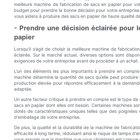
meilleure machine de fabrication de sacs en papier pour vo
budget pour prendre la bonne décision pour votre entreprise
vous aidera à produire des sacs en papier de haute qualité de
- Prendre une décision éclairée pour 
papier
Lorsqu’il s’agit de choisir la meilleure machine de fabricat
éclairée. Sur le marché actuel, diverses options sont dispon
exigences de votre entreprise avant de procéder à un achat.
L’un des éléments les plus importants à prendre en compte 
machine détermine la quantité de sacs qu’elle peut produire 
production élevée pour répondre efficacement à la demande 
adaptée.
Un autre facteur critique à prendre en compte est le type de 
sacs en papier dont elles ont besoin. Certaines machines so
dotés de caractéristiques uniques telles que des poignées
d'emballage de votre entreprise.
De plus, la qualité et la durabilité de la machine de fabricat
efficacité à long terme, réduisant ainsi le risque de temps d'a
vous assurer que la machine que vous choisissez est conçue 