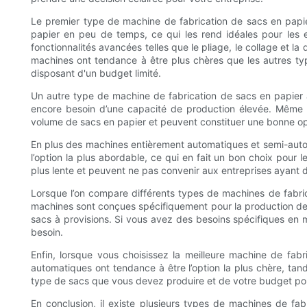
Le premier type de machine de fabrication de sacs en papi
papier en peu de temps, ce qui les rend idéales pour les
fonctionnalités avancées telles que le pliage, le collage et l
machines ont tendance à être plus chères que les autres typ
disposant d'un budget limité.
Un autre type de machine de fabrication de sacs en papier 
encore besoin d’une capacité de production élevée. Même s
volume de sacs en papier et peuvent constituer une bonne opti
En plus des machines entièrement automatiques et semi-auto
l’option la plus abordable, ce qui en fait un bon choix pour 
plus lente et peuvent ne pas convenir aux entreprises ayant
Lorsque l’on compare différents types de machines de fabric
machines sont conçues spécifiquement pour la production de 
sacs à provisions. Si vous avez des besoins spécifiques en 
besoin.
Enfin, lorsque vous choisissez la meilleure machine de fab
automatiques ont tendance à être l’option la plus chère, ta
type de sacs que vous devez produire et de votre budget pou
En conclusion, il existe plusieurs types de machines de fa