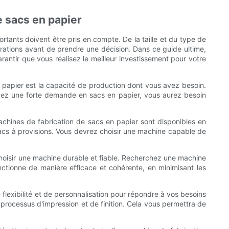
e sacs en papier
ortants doivent être pris en compte. De la taille et du type de
rations avant de prendre une décision. Dans ce guide ultime,
antir que vous réalisez le meilleur investissement pour votre
n papier est la capacité de production dont vous avez besoin.
vez une forte demande en sacs en papier, vous aurez besoin
machines de fabrication de sacs en papier sont disponibles en
 sacs à provisions. Vous devrez choisir une machine capable de
e choisir une machine durable et fiable. Recherchez une machine
nctionne de manière efficace et cohérente, en minimisant les
e flexibilité et de personnalisation pour répondre à vos besoins
rocessus d'impression et de finition. Cela vous permettra de