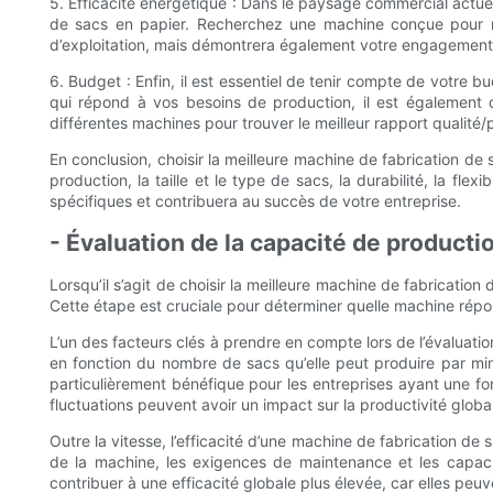
5. Efficacité énergétique : Dans le paysage commercial actuel
de sacs en papier. Recherchez une machine conçue pour mi
d’exploitation, mais démontrera également votre engagemen
6. Budget : Enfin, il est essentiel de tenir compte de votre b
qui répond à vos besoins de production, il est également 
différentes machines pour trouver le meilleur rapport qualité/
En conclusion, choisir la meilleure machine de fabrication de
production, la taille et le type de sacs, la durabilité, la fl
spécifiques et contribuera au succès de votre entreprise.
- Évaluation de la capacité de productio
Lorsqu’il s’agit de choisir la meilleure machine de fabrication
Cette étape est cruciale pour déterminer quelle machine répon
L’un des facteurs clés à prendre en compte lors de l’évaluati
en fonction du nombre de sacs qu’elle peut produire par mi
particulièrement bénéfique pour les entreprises ayant une fo
fluctuations peuvent avoir un impact sur la productivité globa
Outre la vitesse, l’efficacité d’une machine de fabrication de
de la machine, les exigences de maintenance et les capaci
contribuer à une efficacité globale plus élevée, car elles peu