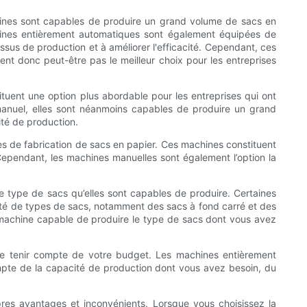
hines sont capables de produire un grand volume de sacs en
hines entièrement automatiques sont également équipées de
essus de production et à améliorer l'efficacité. Cependant, ces
nt donc peut-être pas le meilleur choix pour les entreprises
uent une option plus abordable pour les entreprises qui ont
manuel, elles sont néanmoins capables de produire un grand
ité de production.
 de fabrication de sacs en papier. Ces machines constituent
. Cependant, les machines manuelles sont également l’option la
e type de sacs qu’elles sont capables de produire. Certaines
été de types de sacs, notamment des sacs à fond carré et des
e machine capable de produire le type de sacs dont vous avez
t de tenir compte de votre budget. Les machines entièrement
ompte de la capacité de production dont vous avez besoin, du
pres avantages et inconvénients. Lorsque vous choisissez la