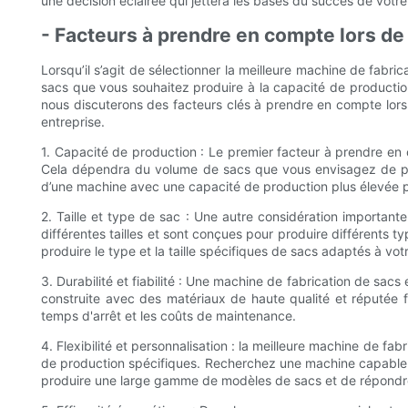
une décision éclairée qui jettera les bases du succès de votre
- Facteurs à prendre en compte lors de 
Lorsqu’il s’agit de sélectionner la meilleure machine de fabri
sacs que vous souhaitez produire à la capacité de productio
nous discuterons des facteurs clés à prendre en compte lors 
entreprise.
1. Capacité de production : Le premier facteur à prendre en 
Cela dépendra du volume de sacs que vous envisagez de pro
d’une machine avec une capacité de production plus élevée 
2. Taille et type de sac : Une autre considération important
différentes tailles et sont conçues pour produire différents 
produire le type et la taille spécifiques de sacs adaptés à vot
3. Durabilité et fiabilité : Une machine de fabrication de sac
construite avec des matériaux de haute qualité et réputée f
temps d'arrêt et les coûts de maintenance.
4. Flexibilité et personnalisation : la meilleure machine de fa
de production spécifiques. Recherchez une machine capable d
produire une large gamme de modèles de sacs et de répondre 