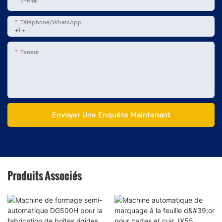
E-Mail
Téléphone/WhatsApp
+1
Teneur
Envoyer Une Enquête Maintenant
Produits Associés