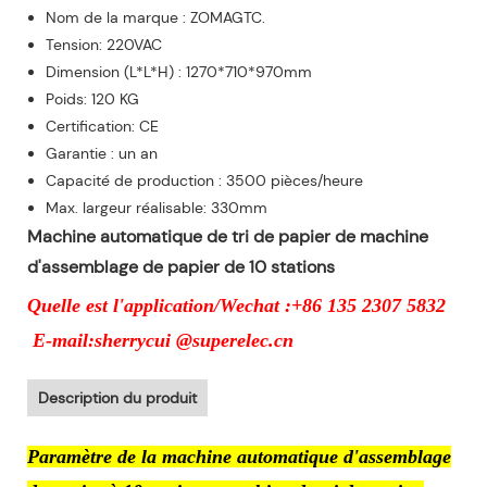
Nom de la marque : ZOMAGTC.
Tension: 220VAC
Dimension (L*L*H) : 1270*710*970mm
Poids: 120 KG
Certification: CE
Garantie : un an
Capacité de production : 3500 pièces/heure
Max. largeur réalisable: 330mm
Machine automatique de tri de papier de machine
d'assemblage de papier de 10 stations
Quelle est l'application/Wechat :+86 135 2307 5832
E-mail:sherrycui @superelec.cn
Description du produit
Paramètre de la machine automatique d'assemblage