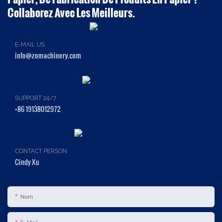
Collaborez Avec Les Meilleurs.
E-MAIL US
info@zomachinery.com
SUPPORT 24/7
+86 19138012972
CONTACT PERSON:
Cindy Xu
Nom