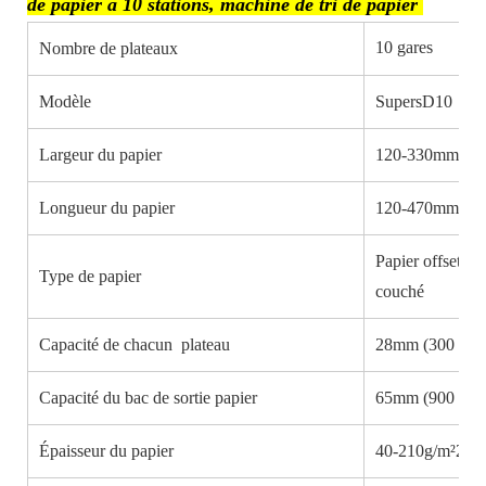
de papier à 10 stations, machine de tri de papier
10 gares
Nombre de plateaux
Modèle
SupersD10
Largeur du papier
120-330mm
Longueur du papier
120-470mm
Papier offset, p
Type de papier
couché
Capacité de chacun plateau
28mm (300 feui
Capacité du bac de sortie papier
65mm (900 feui
Épaisseur du papier
40-210g/m²2