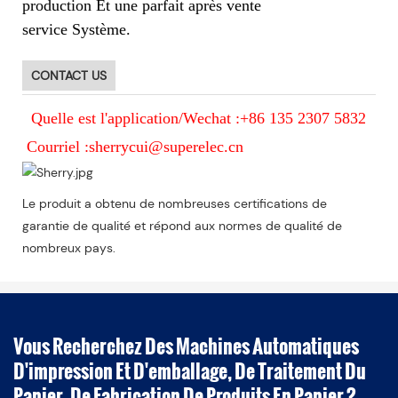
production Et une parfait après vente
service Système.
CONTACT US
Quelle est l'application/Wechat :+86 135 2307 5832
Courriel :sherrycui@superelec.cn
Le produit a obtenu de nombreuses certifications de
garantie de qualité et répond aux normes de qualité de
nombreux pays.
Vous Recherchez Des Machines Automatiques
D'impression Et D'emballage, De Traitement Du
Papier, De Fabrication De Produits En Papier ?