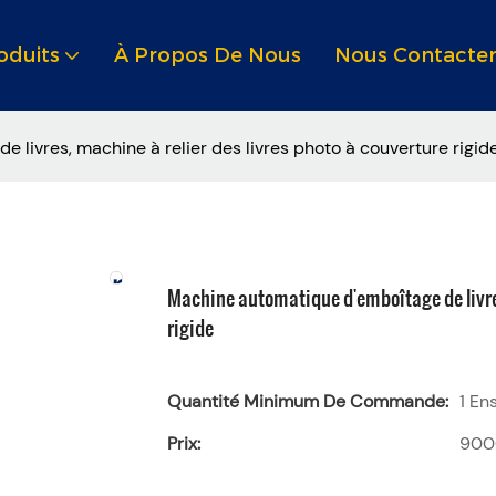
oduits
À Propos De Nous
Nous Contacte
livres, machine à relier des livres photo à couverture rigid
Machine automatique d'emboîtage de livres
rigide
Quantité Minimum De Commande:
1 En
Prix:
900