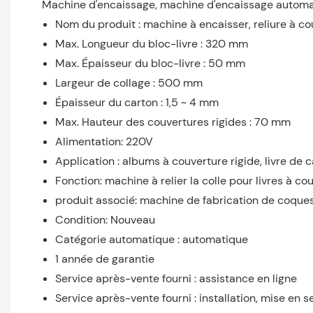
Machine d'encaissage, machine d'encaissage automatiq
Nom du produit : machine à encaisser, reliure à co
Max. Longueur du bloc-livre : 320 mm
Max. Épaisseur du bloc-livre : 50 mm
Largeur de collage : 500 mm
Épaisseur du carton : 1,5 ~ 4 mm
Max. Hauteur des couvertures rigides : 70 mm
Alimentation: 220V
Application : albums à couverture rigide, livre de c
Fonction: machine à relier la colle pour livres à co
produit associé: machine de fabrication de coques
Condition: Nouveau
Catégorie automatique : automatique
1 année de garantie
Service après-vente fourni : assistance en ligne
Service après-vente fourni : installation, mise en s