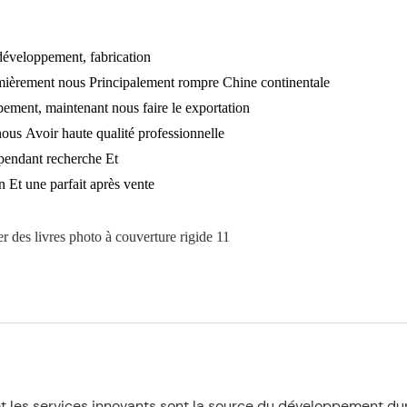
développement, fabrication
mièrement nous Principalement rompre Chine continentale
ent, maintenant nous faire le exportation
ous Avoir haute qualité professionnelle
dépendant recherche Et
Et une parfait après vente
et les services innovants sont la source du développement du