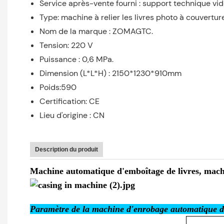
Service après-vente fourni : support technique vi
Type: machine à relier les livres photo à couvertur
Nom de la marque : ZOMAGTC.
Tension: 220 V
Puissance : 0,6 MPa.
Dimension (L*L*H) : 2150*1230*910mm
Poids:590
Certification: CE
Lieu d'origine : CN
Description du produit
Machine automatique d'emboîtage de livres, machin
Paramètre de la machine d'enrobage automatique de l