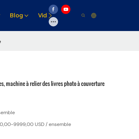
r
Blog
Vidéo
Solutions
Ressource
e
, machine à relier des livres photo à couverture
semble
0,00-9999,00 USD / ensemble