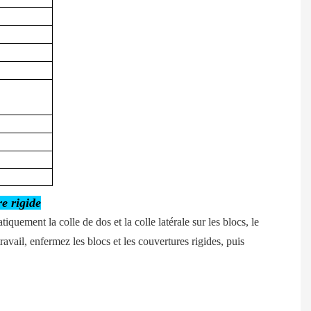
e rigide
iquement la colle de dos et la colle latérale sur les blocs, le
avail, enfermez les blocs et les couvertures rigides, puis