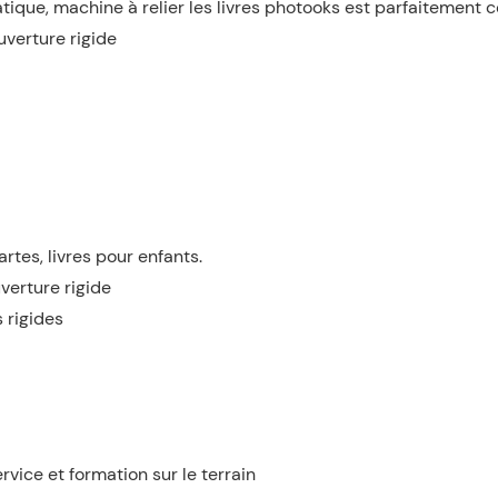
ue, machine à relier les livres photooks est parfaitement co
uverture rigide
artes, livres pour enfants.
uverture rigide
 rigides
ervice et formation sur le terrain