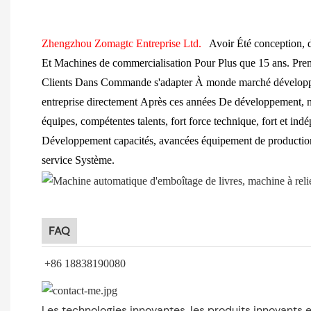
Zhengzhou Zomagtc Entreprise Ltd.
Avoir Été conception, 
Et
Machines de commercialisation Pour Plus que 15 ans. Pre
Clients Dans Commande s'adapter À monde marché développem
entreprise directement Après ces années De développement, n
équipes, compétentes talents, fort force technique, fort et in
Développement capacités, avancées équipement de production 
service Système.
FAQ
+86 18838190080
Les technologies innovantes, les produits innovants 