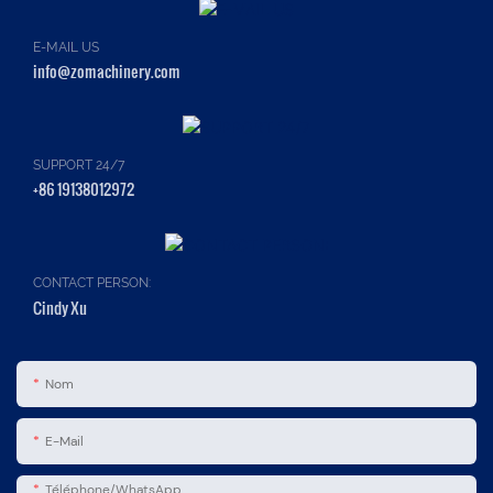
E-MAIL US
info@zomachinery.com
SUPPORT 24/7
+86 19138012972
CONTACT PERSON:
Cindy Xu
Nom
E-Mail
Téléphone/WhatsApp