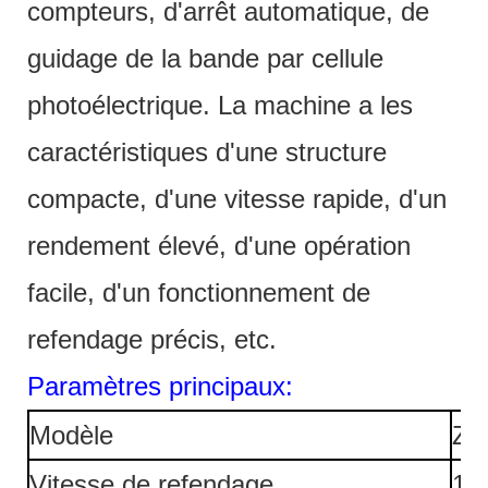
compteurs, d'arrêt automatique, de
guidage de la bande par cellule
photoélectrique. La machine a les
caractéristiques d'une structure
compacte, d'une vitesse rapide, d'un
rendement élevé, d'une opération
facile, d'un fonctionnement de
refendage précis, etc.
Paramètres principaux:
Modèle
ZM
Vitesse de refendage
12