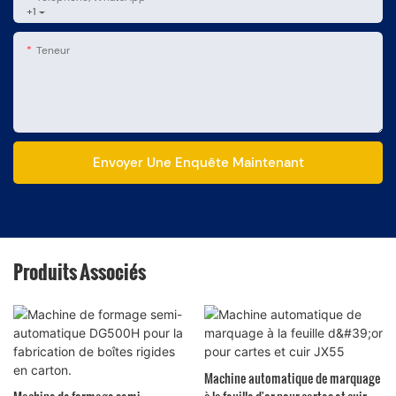
+1
Teneur
Envoyer Une Enquête Maintenant
Produits Associés
Machine automatique de marquage