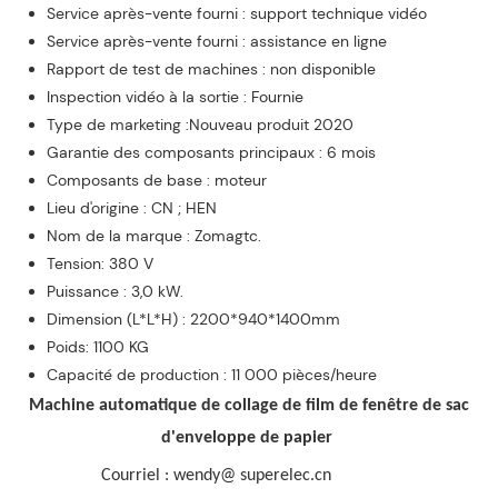
Service après-vente fourni : support technique vidéo
Service après-vente fourni : assistance en ligne
Rapport de test de machines : non disponible
Inspection vidéo à la sortie : Fournie
Type de marketing :Nouveau produit 2020
Garantie des composants principaux : 6 mois
Composants de base : moteur
Lieu d'origine : CN ; HEN
Nom de la marque : Zomagtc.
Tension: 380 V
Puissance : 3,0 kW.
Dimension (L*L*H) : 2200*940*1400mm
Poids: 1100 KG
Capacité de production : 11 000 pièces/heure
Machine automatique de collage de film de fenêtre de sac
d'enveloppe de papier
Courriel : wendy@ superelec.cn