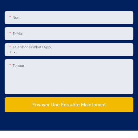
Nom
E-Mail
Téléphone/WhatsApp
+1
Teneur
Envoyer Une Enquête Maintenant