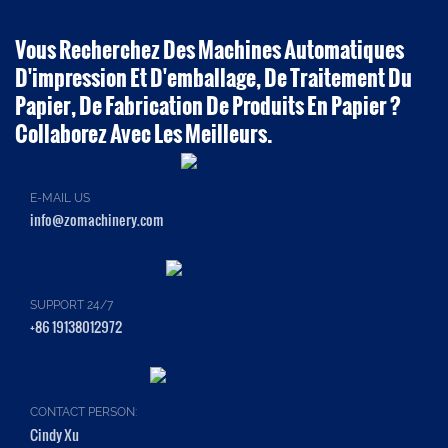
Vous Recherchez Des Machines Automatiques
D'impression Et D'emballage, De Traitement Du
Papier, De Fabrication De Produits En Papier ?
Collaborez Avec Les Meilleurs.
E-MAIL US
info@zomachinery.com
SUPPORT 24/7
+86 19138012972
CONTACT PERSON:
Cindy Xu