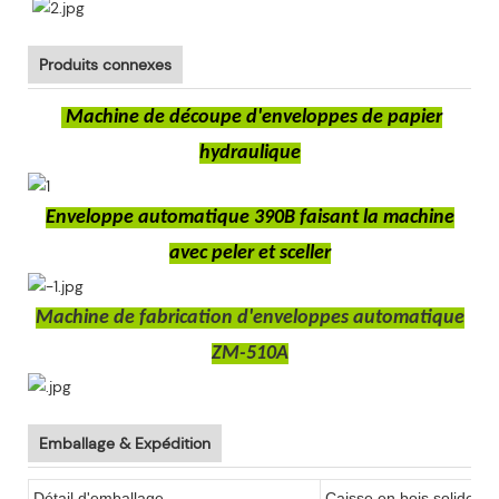
Produits connexes
Machine de découpe d'enveloppes de papier
hydraulique
Enveloppe automatique 390B faisant la machine
avec peler et sceller
Machine de fabrication d'enveloppes automatique
ZM-510A
Emballage & Expédition
Détail d'emballage
Caisse en bois solide