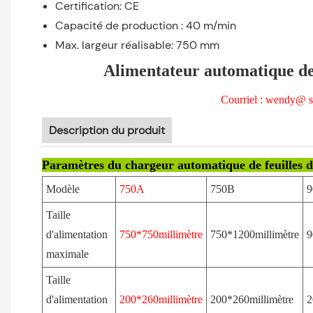
Certification: CE
Capacité de production : 40 m/min
Max. largeur réalisable: 750 mm
Alimentateur automatique de 
Courriel : wend
Description du produit
Paramètres du chargeur automatique de feuilles de
Modèle
750A
750B
9
Taille
d'alimentation
750*750millimètre
750*1200millimètre
9
maximale
Taille
d'alimentation
200*260millimètre
200*260millimètre
2