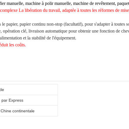
ier manuelle, machine à polir manuelle, machine de revêtement, paquet
 complexe
La libération du travail, adaptée à toutes les réformes de mi
ns le papier, papier continu non-stop (facultatif), pour s'adapter à toutes
 opération clé, livraison automatique pour obtenir une fonction de che
limentation et la stabilité de l'équipement.
éduit les coûts.
ide
, par Express
a Chine continentale