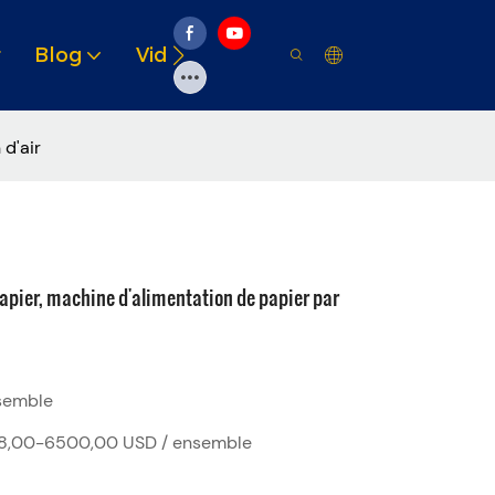
r
Blog
Vidéo
Solutions
Ressource
d'air
apier, machine d'alimentation de papier par
semble
8,00-6500,00 USD / ensemble