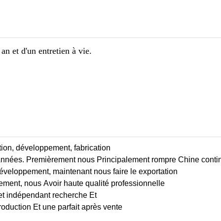
n et d'un entretien à vie.
ion, développement, fabrication
nnées. Premièrement nous Principalement rompre Chine conti
eloppement, maintenant nous faire le exportation
ment, nous Avoir haute qualité professionnelle
t et indépendant recherche Et
duction Et une parfait après vente