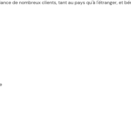
fiance de nombreux clients, tant au pays qu'à l'étranger, et b
e