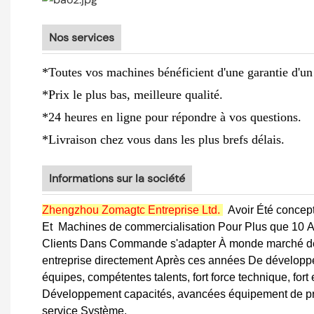
Nos services
*Toutes vos machines bénéficient d'une garantie d'un a
*Prix le plus bas, meilleure qualité.
*24 heures en ligne pour répondre à vos questions.
*Livraison chez vous dans les plus brefs délais.
Informations sur la société
Zhengzhou Zomagtc Entreprise Ltd.
Avoir Été concept
Et
Machines de commercialisation Pour Plus que 10 A
Clients Dans Commande s'adapter À monde marché dév
entreprise directement Après ces années De développe
équipes, compétentes talents, fort force technique, for
Développement capacités, avancées équipement de pro
service Système.