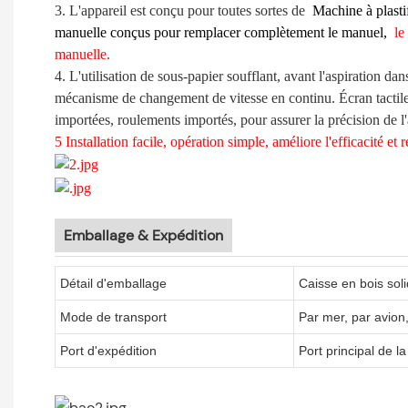
3. L'appareil est conçu pour toutes sortes de
Machine à plastif
manuelle conçus pour remplacer complètement le manuel,
le
manuelle.
4. L'utilisation de sous-papier soufflant, avant l'aspiration da
mécanisme de changement de vitesse en continu. Écran tactile,
importées, roulements importés, pour assurer la précision de l'a
5
Installation facile, opération simple, améliore l'efficacité et r
Emballage & Expédition
Détail d'emballage
Caisse en bois sol
Mode de transport
Par mer, par avion
Port d'expédition
Port principal de l