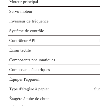
Moteur principal
Servo moteur
Inverseur de fréquence
3.
Système de contrôle
Contrôleur API
Rec
Écran tactile
V
Composants pneumatiques
Composants électriques
Équiper l'appareil
Type d'étagère à papier
Suppor
Étagère à tube de chute