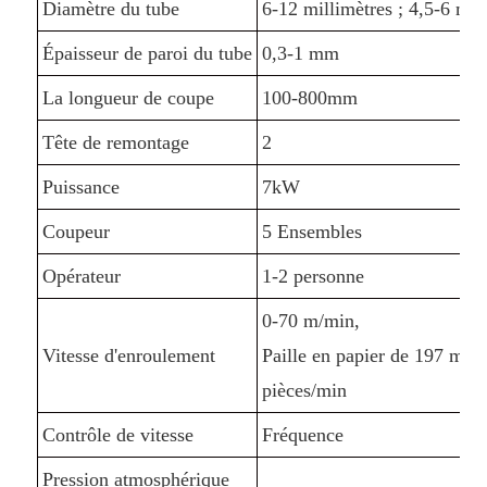
Diamètre du tube
6-12 millimètres ; 4,5-6 mm
Épaisseur de paroi du tube
0,3-1 mm
La longueur de coupe
100-800mm
Tête de remontage
2
Puissance
7kW
Coupeur
5 Ensembles
Opérateur
1-2 personne
0-70 m/min,
Vitesse d'enroulement
Paille en papier de 197 mm 
pièces/min
Contrôle de vitesse
Fréquence
Pression atmosphérique