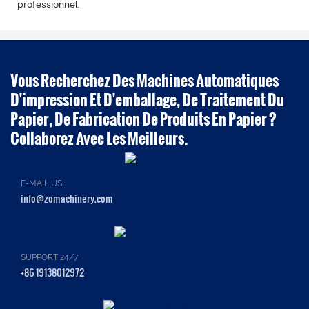
professionnel.
Vous Recherchez Des Machines Automatiques
D'impression Et D'emballage, De Traitement Du
Papier, De Fabrication De Produits En Papier ?
Collaborez Avec Les Meilleurs.
E-MAIL US
info@zomachinery.com
SUPPORT 24/7
+86 19138012972