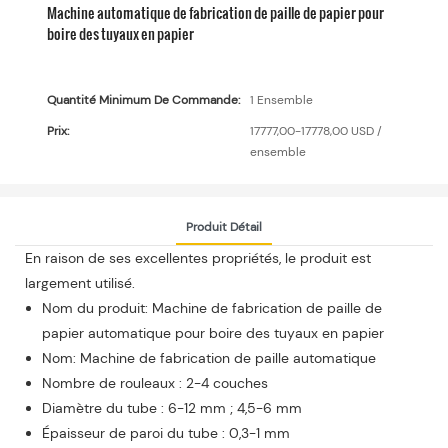
Machine automatique de fabrication de paille de papier pour
boire des tuyaux en papier
Quantité Minimum De Commande:
1 Ensemble
Prix:
17777,00-17778,00 USD /
ensemble
Produit Détail
En raison de ses excellentes propriétés, le produit est
largement utilisé.
Nom du produit: Machine de fabrication de paille de
papier automatique pour boire des tuyaux en papier
Nom: Machine de fabrication de paille automatique
Nombre de rouleaux : 2-4 couches
Diamètre du tube : 6-12 mm ; 4,5-6 mm
Épaisseur de paroi du tube : 0,3-1 mm