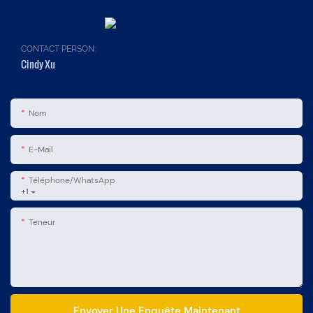
CONTACT PERSON:
Cindy Xu
Nom
E-Mail
Téléphone/WhatsApp
+1
Teneur
Envoyer Une Enquête Maintenant