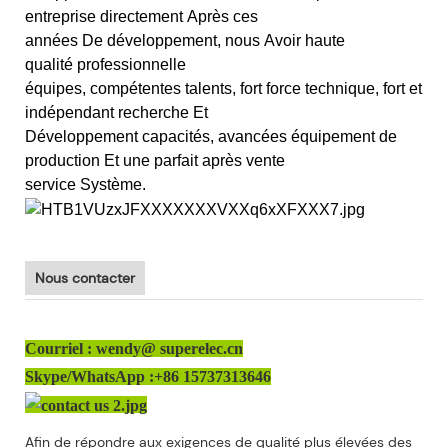
entreprise directement Après ces
années De développement, nous Avoir haute
qualité professionnelle
équipes, compétentes talents, fort force technique, fort et
indépendant recherche Et
Développement capacités, avancées équipement de
production Et une parfait après vente
service Système.
Nous contacter
Courriel : wendy@ superelec.cn
Skype/WhatsApp :+86 15737313646
Afin de répondre aux exigences de qualité plus élevées des