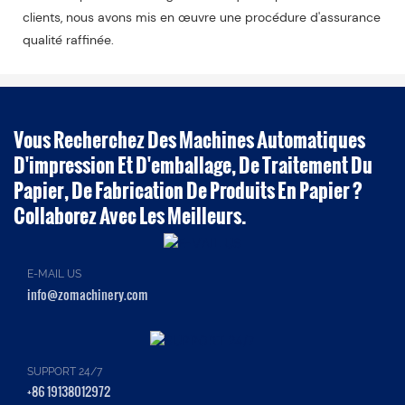
clients, nous avons mis en œuvre une procédure d'assurance
qualité raffinée.
Vous Recherchez Des Machines Automatiques
D'impression Et D'emballage, De Traitement Du
Papier, De Fabrication De Produits En Papier ?
Collaborez Avec Les Meilleurs.
E-MAIL US
info@zomachinery.com
SUPPORT 24/7
+86 19138012972