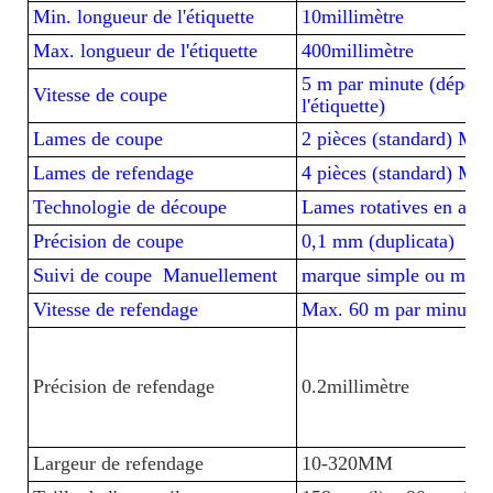
Min. longueur de l'étiquette
10millimètre
Max. longueur de l'étiquette
400millimètre
5 m par minute (dépend d
Vitesse de coupe
l'étiquette)
Lames de coupe
2 pièces (standard) Max
Lames de refendage
4 pièces (standard) Max
Technologie de découpe
Lames rotatives en acie
Précision de coupe
0,1 mm (duplicata)
Suivi de coupe Manuellement
marque simple ou marq
Vitesse de refendage
Max. 60 m par minute
Précision de refendage
0.2millimètre
Largeur de refendage
10-320MM