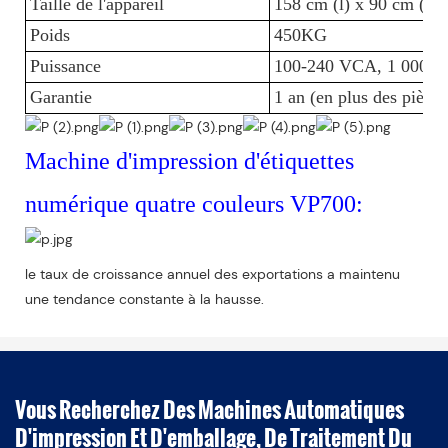
Taille de l'appareil
158 cm (l) x 90 cm (P)
Poids
450KG
Puissance
100-240 VCA, 1 000 wa
Garantie
1 an (en plus des pièc
Machine d'impression d'étiquettes
numérique quatre couleurs VP700:
le taux de croissance annuel des exportations a maintenu
une tendance constante à la hausse.
Vous Recherchez Des Machines Automatiques
D'impression Et D'emballage, De Traitement Du