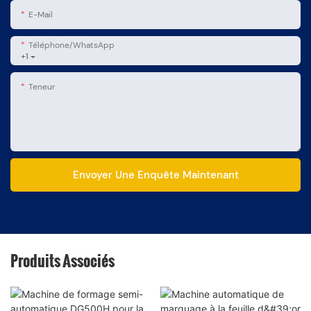
E-Mail
Téléphone/WhatsApp
+1
Teneur
Envoyer Une Enquête Maintenant
Produits Associés