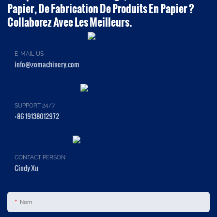
Papier, De Fabrication De Produits En Papier ?
Collaborez Avec Les Meilleurs.
E-MAIL US
info@zomachinery.com
SUPPORT 24/7
+86 19138012972
CONTACT PERSON:
Cindy Xu
Nom