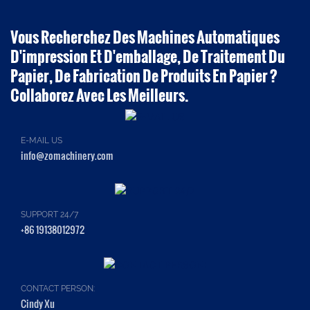
Vous Recherchez Des Machines Automatiques
D'impression Et D'emballage, De Traitement Du
Papier, De Fabrication De Produits En Papier ?
Collaborez Avec Les Meilleurs.
E-MAIL US
info@zomachinery.com
SUPPORT 24/7
+86 19138012972
CONTACT PERSON:
Cindy Xu