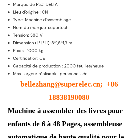
Marque de PLC: DELTA
Lieu d'origine : CN
Type: Machine d'assemblage
Nom de marque: supertech
Tension: 380 V
Dimension (L*L*H) :3*1,6*1,3 m
Poids : 1000 kg
Certification: CE
Capacité de production : 2000 feuilles/heure
Max. largeur réalisable: personnalisée
bellezhang@superelec.cn; +86
18838190080
Machine à assembler des livres pour
enfants de 6 à 48 Pages, assembleuse
automatique de haute qualité pour le