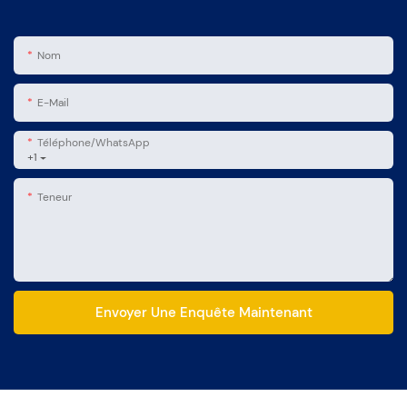
Nom
E-Mail
Téléphone/WhatsApp
+1
Teneur
Envoyer Une Enquête Maintenant