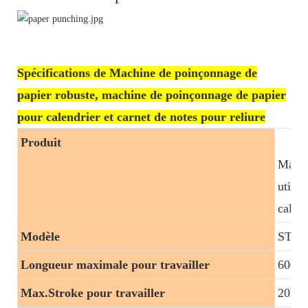
Spécifications de Machine de poinçonnage de
papier robuste, machine de poinçonnage de papier
pour calendrier et carnet de notes pour reliure
Produit
Machi
utile
calend
Modèle
ST-03
Longueur maximale pour travailler
600mi
Max.Stroke pour travailler
20mil