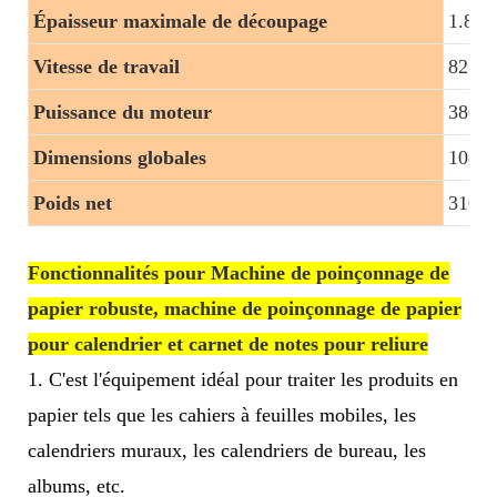
Épaisseur maximale de découpage
1.8mi
Vitesse de travail
82 fo
Puissance du moteur
380 V
Dimensions globales
1080*
Poids net
310k
Fonctionnalités pour Machine de poinçonnage de
papier robuste, machine de poinçonnage de papier
pour calendrier et carnet de notes pour reliure
1. C'est l'équipement idéal pour traiter les produits en
papier tels que les cahiers à feuilles mobiles, les
calendriers muraux, les calendriers de bureau, les
albums, etc.