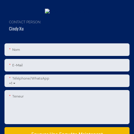
CONTACT PERSON:
Cindy Xu
Nom
E-Mail
Téléphone/WhatsApp
+1
Teneur