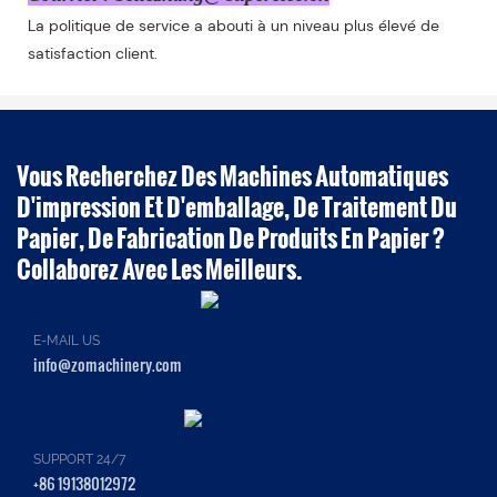
La politique de service a abouti à un niveau plus élevé de
satisfaction client.
Vous Recherchez Des Machines Automatiques
D'impression Et D'emballage, De Traitement Du
Papier, De Fabrication De Produits En Papier ?
Collaborez Avec Les Meilleurs.
E-MAIL US
info@zomachinery.com
SUPPORT 24/7
+86 19138012972