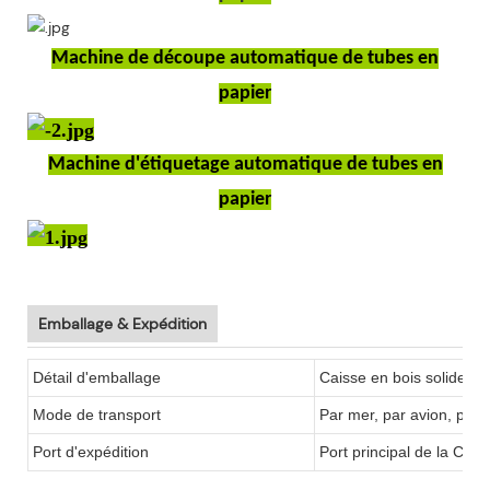
Machine de découpe automatique de tubes en
papier
Machine d'étiquetage automatique de tubes en
papier
Emballage & Expédition
Détail d'emballage
Caisse en bois solide
Mode de transport
Par mer, par avion, par 
Port d'expédition
Port principal de la Chin