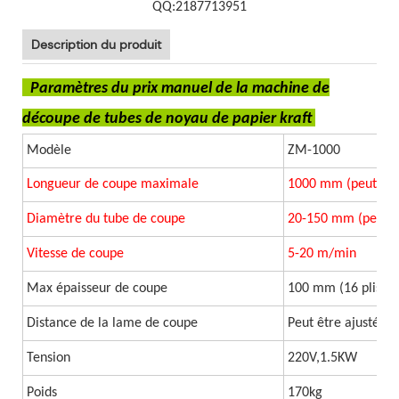
QQ:2187713951
Description du produit
Paramètres du prix manuel de la machine de
découpe de tubes de noyau de papier kraft
Modèle
ZM-1000
Longueur de coupe maximale
1000 mm (peut être
Diamètre du tube de coupe
20-150 mm (peut êt
Vitesse de coupe
5-20 m/min
Max épaisseur de coupe
100 mm (16 plis)
Distance de la lame de coupe
Peut être ajusté
Tension
220V,1.5KW
Poids
170kg