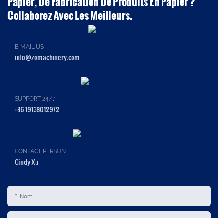
Papier, De Fabrication De Produits En Papier ?
Collaborez Avec Les Meilleurs.
E-MAIL US
info@zomachinery.com
SUPPORT 24/7
+86 19138012972
CONTACT PERSON:
Cindy Xu
Nom