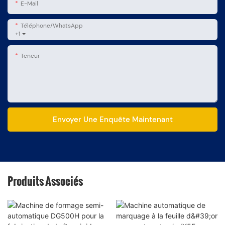
E-Mail
Téléphone/WhatsApp
+1
Teneur
Envoyer Une Enquête Maintenant
Produits Associés