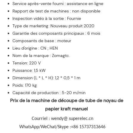
Service après-vente fourni : assistance en ligne
Rapport de test de machines : non disponible
Inspection vidéo à la sortie : Fournie
Type de marketing :Nouveau produit 2020
Garantie des composants principaux : 6 mois
Composants de base : moteur
Lieu d'origine : CN ; HEN
Nom de la marque : Zomagtc.
Tension: 220 V
Puissance: 1,5 kW
Dimension (L * L * H): 1,2 * 0,5 * 1 m
Poids: 170 kg
Capacité de production : 5-20 m/min
Prix ​​​​de la machine de découpe de tube de noyau de
papier kraft manuel
Courriel : wendy@ superelec.cn
WhatsApp/WeChat/Skype :+86 15737313646