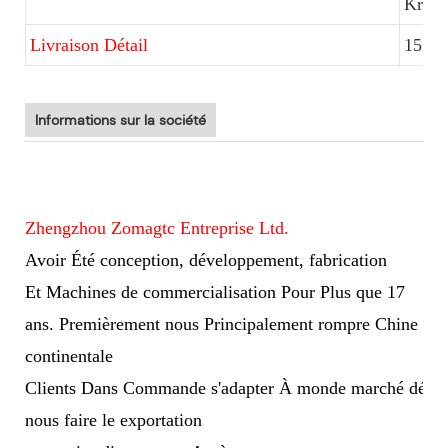
Kraft
Livraison Détail
15 Jo
Informations sur la société
Zhengzhou Zomagtc Entreprise Ltd.
Avoir Été conception, développement, fabrication
Et
Machines de commercialisation Pour Plus que 17
ans. Premièrement nous Principalement rompre Chine
continentale
Clients Dans Commande s'adapter À monde marché dével
nous faire le exportation