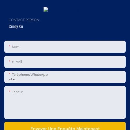
CONTACT PERSON:
Cindy Xu
Nom
E-Mail
Téléphone/WhatsApp
+1
Teneur
Envoyer Une Enquête Maintenant