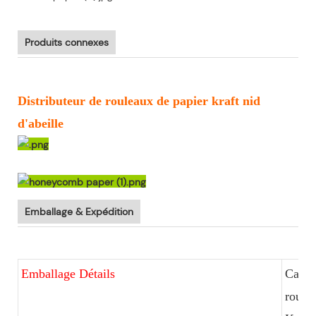
Produits connexes
Distributeur de rouleaux de papier kraft nid
d'abeille
Emballage & Expédition
Emballage Détails
Caiss
roulea