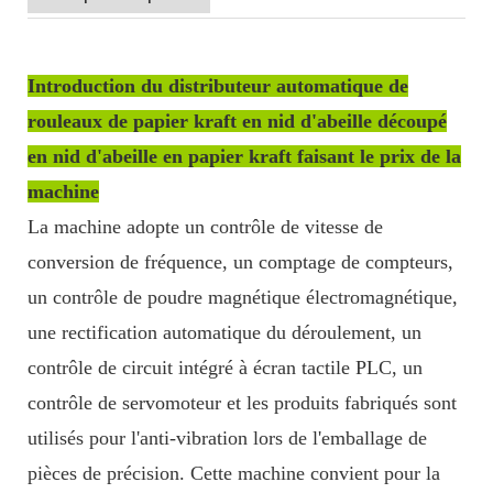
Introduction du distributeur automatique de
rouleaux de papier kraft en nid d'abeille découpé
en nid d'abeille en papier kraft faisant le prix de la
machine
La machine adopte un contrôle de vitesse de
conversion de fréquence, un comptage de compteurs,
un contrôle de poudre magnétique électromagnétique,
une rectification automatique du déroulement, un
contrôle de circuit intégré à écran tactile PLC, un
contrôle de servomoteur et les produits fabriqués sont
utilisés pour l'anti-vibration lors de l'emballage de
pièces de précision. Cette machine convient pour la