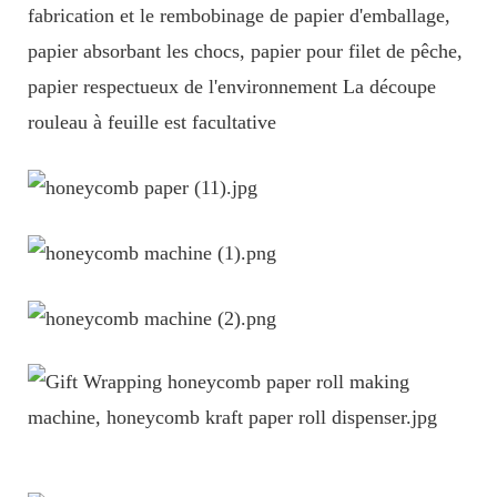
fabrication et le rembobinage de papier d'emballage,
papier absorbant les chocs, papier pour filet de pêche,
papier respectueux de l'environnement La découpe
rouleau à feuille est facultative