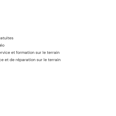
ratuites
déo
ervice et formation sur le terrain
e et de réparation sur le terrain