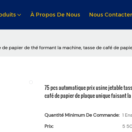
oduits
À Propos De Nous
Nous Contacte
e de papier de thé formant la machine, tasse de café de papi
75 pcs automatique prix usine jetable tass
café de papier de plaque unique faisant l
Quantité Minimum De Commande:
1 En
Prix:
5 5