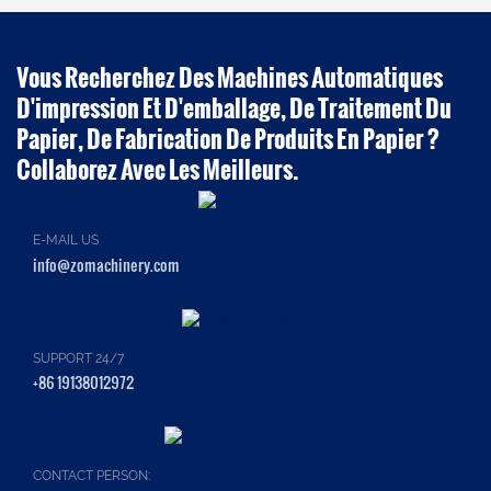
Vous Recherchez Des Machines Automatiques
D'impression Et D'emballage, De Traitement Du
Papier, De Fabrication De Produits En Papier ?
Collaborez Avec Les Meilleurs.
E-MAIL US
info@zomachinery.com
SUPPORT 24/7
+86 19138012972
CONTACT PERSON: