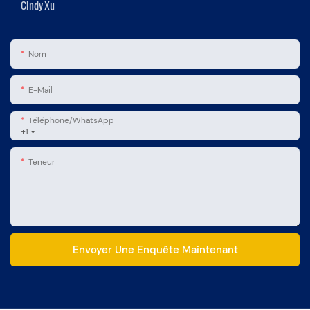
Cindy Xu
Nom
E-Mail
Téléphone/WhatsApp
+1
Teneur
Envoyer Une Enquête Maintenant