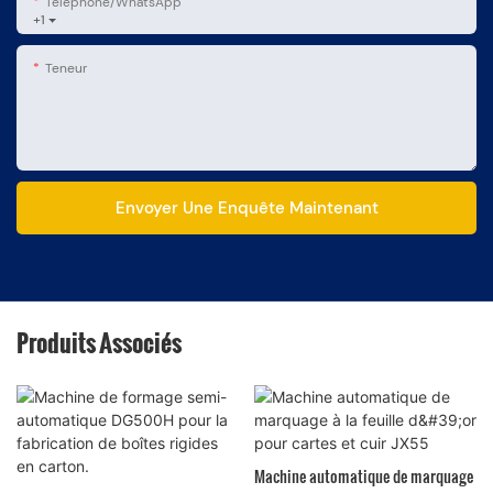
Téléphone/WhatsApp
+1
Teneur
Envoyer Une Enquête Maintenant
Produits Associés
Machine automatique de marquage