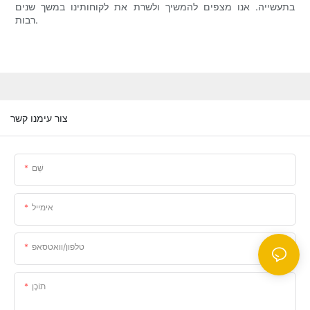
בתעשייה. אנו מצפים להמשיך ולשרת את לקוחותינו במשך שנים
רבות.
צור עימנו קשר
שֵׁם
אימייל
טלפון/וואטסאפ
תוֹכֶן