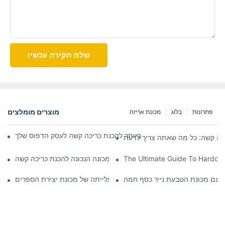
שלח חקירה עכשיו
מוצרים מומלצים
פתרונות
בלוג
מכונת אריזה
יבי לבחירת המכונה הטובה ביותר להכנת כריכה קשה לעסק הדפוס שלך
ריכה קשה: כל מה שאתה צריך לדעת
The Ultimate Guide To Hardco
המדריך האולטימטיבי לבחירת המכונה הנכונה להכנת כריכה קשה
ך עם מכונת הטבעת נייר כסף חמה
עתיד ההוצאה לאור: עלייתה של מכונת יצירת הספרים