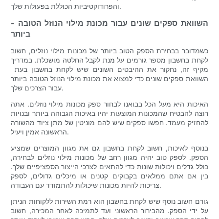
והפרודוקטיביות הכוללת בפעולות שלך.
- השוואת ספקים שונים עבור מכונת מילוי הנוזל הטובה
ביותר
כשמדובר בבחירת הספק הטוב ביותר של מכונות מילוי נוזלים, חשוב
לקחת בחשבון מספר גורמים על מנת לקבל החלטה מושכלת. במדריך
מקיף זה, נחקור את ההיבטים השונים שיש לקחת בחשבון בעת ​​
השוואת ספקים שונים כדי למצוא את מכונת מילוי הנוזל הטובה ביותר
עבור הצרכים שלך.
האיכות היא מעל הכל בבואנו לבחור ספק מכונות מילוי נוזלים. אתה
רוצה להבטיח שהמכונות המוצעות יהיו באיכות הגבוהה ביותר ובנויות
להחזיק מעמד. חפשו ספקים שיש להם מוניטין של מתן ציוד מהשורה
הראשונה אמין ויעיל.
בנוסף לאיכות, חשוב לקחת בחשבון גם את מגוון המוצרים שמציע
הספק. לספק טוב יהיה מגוון רחב של מכונות מילוי נוזלים לבחירה,
כולל גדלים ויכולות שונות כדי להתאים לצרכי הייצור הספציפיים שלך.
בין אם אתם ממלאים בקבוקים קטנים או מיכלים גדולים, לספק
צריכות להיות מכונות שיכולות להתמודד עם העבודה.
גורם חשוב נוסף שיש לקחת בחשבון הוא רמת השירות ללקוחות הניתן
על ידי הספק. מהבירור הראשוני ועד לתמיכה לאחר המכירה, חשוב