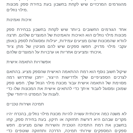
מהגורמים המרכזיים שיש לקחת בחשבון בעת ​​בחירת ספק מכונות
מילוי נוזלים.
איכות ואמינות
אחד הגורמים החשובים ביותר שיש לקחת בחשבון בבחירת ספק
מכונות מילוי נוזלים הוא האיכות והאמינות של המוצרים שלהם. תרצה
לוודא שהמכונות שהם מציעים עמידות, יעילות ומסוגלות לספק באופן
עקבי מילוי מדויק. חפשו ספקים שיש להם מוניטין של מתן ציוד
איכותי ומציעים אחריות או ערבויות על המוצרים שלהם.
אפשרויות התאמה אישית
שיקול חשוב נוסף הוא רמת ההתאמה האישית שהספק מציע. בהתאם
לצרכים הספציפיים שלך ולדרישות הייצור, ייתכן שתדרוש רמה
מסוימת של התאמה אישית עבור מכונת מילוי הנוזל שלך. חפש ספק
שמוכן ומסוגל לעבוד איתך כדי להתאים אישית את המכונות שלו כדי
לענות על המפרט הייחודי שלך.
תמיכה ושירות טכניים
לא משנה כמה איכותית עשויה להיות מכונת מילוי נוזלים, בהכרח יהיו
מקרים שבהם היא דורשת תחזוקה או תיקון. בעת בחירת ספק, קחו
בחשבון את רמת התמיכה הטכנית והשירות שהם מציעים. חפש
ספקים המספקים שירותי תמיכה, הדרכה ותחזוקה שוטפים כדי