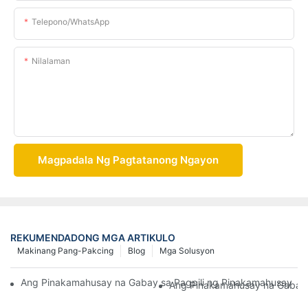
Telepono/whatsApp
Nilalaman
Magpadala Ng Pagtatanong Ngayon
REKUMENDADONG MGA ARTIKULO
Makinang Pang-Pakcing
Blog
Mga Solusyon
Ang Pinakamahusay na Gabay sa Pagpili ng Pinakamahusay na 
Ang Pinakamahusay na Gabay 