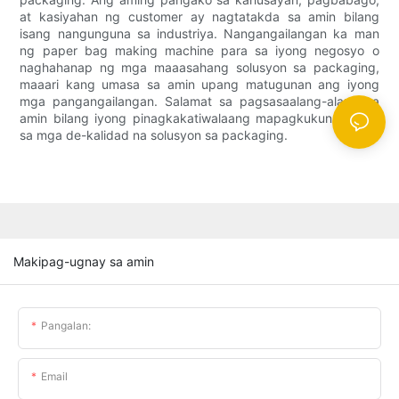
at kasiyahan ng customer ay nagtatakda sa amin bilang
isang nangunguna sa industriya. Nangangailangan ka man
ng paper bag making machine para sa iyong negosyo o
naghahanap ng mga maaasahang solusyon sa packaging,
maaari kang umasa sa amin upang matugunan ang iyong
mga pangangailangan. Salamat sa pagsasaalang-alang sa
amin bilang iyong pinagkakatiwalaang mapagkukunan para
sa mga de-kalidad na solusyon sa packaging.
Makipag-ugnay sa amin
Pangalan:
Email