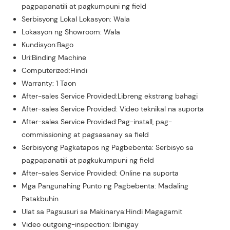
pagpapanatili at pagkumpuni ng field
Serbisyong Lokal Lokasyon: Wala
Lokasyon ng Showroom: Wala
Kundisyon:Bago
Uri:Binding Machine
Computerized:Hindi
Warranty: 1 Taon
After-sales Service Provided:Libreng ekstrang bahagi
After-sales Service Provided: Video teknikal na suporta
After-sales Service Provided:Pag-install, pag-
commissioning at pagsasanay sa field
Serbisyong Pagkatapos ng Pagbebenta: Serbisyo sa
pagpapanatili at pagkukumpuni ng field
After-sales Service Provided: Online na suporta
Mga Pangunahing Punto ng Pagbebenta: Madaling
Patakbuhin
Ulat sa Pagsusuri sa Makinarya:Hindi Magagamit
Video outgoing-inspection: Ibinigay