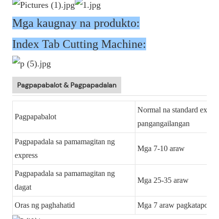
Mga kaugnay na produkto:
Index Tab Cutting Machine:
Pagpapabalot & Pagpapadalan
Normal na standard expor
Pagpapabalot
pangangailangan
Pagpapadala sa pamamagitan ng
Mga 7-10 araw
express
Pagpapadala sa pamamagitan ng
Mga 25-35 araw
dagat
Oras ng paghahatid
Mga 7 araw pagkatapos k