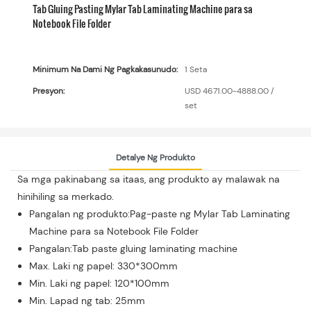
Tab Gluing Pasting Mylar Tab Laminating Machine para sa
Notebook File Folder
Minimum Na Dami Ng Pagkakasunudo:
1 Seta
Presyon:
USD 4671.00-4888.00 /
set
Detalye Ng Produkto
Sa mga pakinabang sa itaas, ang produkto ay malawak na
hinihiling sa merkado.
Pangalan ng produkto:Pag-paste ng Mylar Tab Laminating
Machine para sa Notebook File Folder
Pangalan:Tab paste gluing laminating machine
Max. Laki ng papel: 330*300mm
Min. Laki ng papel: 120*100mm
Min. Lapad ng tab: 25mm