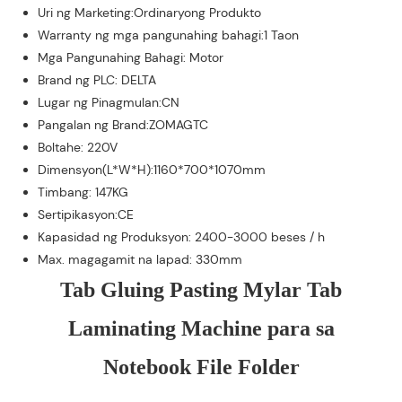
Uri ng Marketing:Ordinaryong Produkto
Warranty ng mga pangunahing bahagi:1 Taon
Mga Pangunahing Bahagi: Motor
Brand ng PLC: DELTA
Lugar ng Pinagmulan:CN
Pangalan ng Brand:ZOMAGTC
Boltahe: 220V
Dimensyon(L*W*H):1160*700*1070mm
Timbang: 147KG
Sertipikasyon:CE
Kapasidad ng Produksyon: 2400-3000 beses / h
Max. magagamit na lapad: 330mm
Tab Gluing Pasting Mylar Tab
Laminating Machine para sa
Notebook File Folder