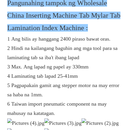
Pangunahing tampok ng Wholesale
China Inserting Machine Tab Mylar Tab
Lamination Index Machine :
1 Ang bilis ay hanggang 2400 piraso bawat oras.
2 Hindi na kailangang baguhin ang mga tool para sa
laminating tab sa iba't ibang lapad
3 Max. Ang lapad ng papel ay 330mm
4 Laminating tab lapad 25-41mm
5 Pagpapakain gamit ang stepper motor na may error
sa haba na 1mm.
6 Taiwan import pneumatic component na may
mahusay na katatagan.