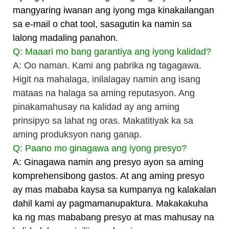
mangyaring iwanan ang iyong mga kinakailangan
sa e-mail o chat tool, sasagutin ka namin sa
lalong madaling panahon.
Q: Maaari mo bang garantiya ang iyong kalidad?
A: Oo naman. Kami ang pabrika ng tagagawa.
Higit na mahalaga, inilalagay namin ang isang
mataas na halaga sa aming reputasyon. Ang
pinakamahusay na kalidad ay ang aming
prinsipyo sa lahat ng oras. Makatitiyak ka sa
aming produksyon nang ganap.
Q: Paano mo ginagawa ang iyong presyo?
A: Ginagawa namin ang presyo ayon sa aming
komprehensibong gastos. At ang aming presyo
ay mas mababa kaysa sa kumpanya ng kalakalan
dahil kami ay pagmamanupaktura. Makakakuha
ka ng mas mababang presyo at mas mahusay na