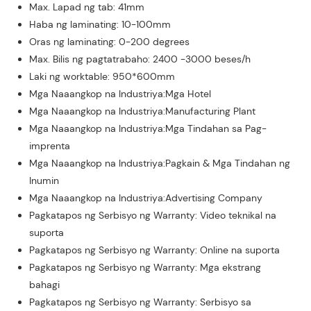
Max. Lapad ng tab: 41mm
Haba ng laminating: 10-100mm
Oras ng laminating: 0-200 degrees
Max. Bilis ng pagtatrabaho: 2400 -3000 beses/h
Laki ng worktable: 950*600mm
Mga Naaangkop na Industriya:Mga Hotel
Mga Naaangkop na Industriya:Manufacturing Plant
Mga Naaangkop na Industriya:Mga Tindahan sa Pag-
imprenta
Mga Naaangkop na Industriya:Pagkain & Mga Tindahan ng
Inumin
Mga Naaangkop na Industriya:Advertising Company
Pagkatapos ng Serbisyo ng Warranty: Video teknikal na
suporta
Pagkatapos ng Serbisyo ng Warranty: Online na suporta
Pagkatapos ng Serbisyo ng Warranty: Mga ekstrang
bahagi
Pagkatapos ng Serbisyo ng Warranty: Serbisyo sa