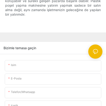
koruyabilir ve sürekli gelişen pazarda başarılı olabilir. Plastik
poşet yapma makinesine yatırım yapmak sadece bir satın
alma değil, aynı zamanda işletmenizin geleceğine de yapılan
bir yatırımdır.
Bizimle temasa geçin
Isim
E-Posta
Telefon/whatsapp
Içerik