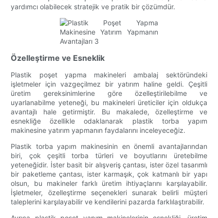
yardımcı olabilecek stratejik ve pratik bir çözümdür.
Özelleştirme ve Esneklik
Plastik poşet yapma makineleri ambalaj sektöründeki
işletmeler için vazgeçilmez bir yatırım haline geldi. Çeşitli
üretim gereksinimlerine göre özelleştirilebilme ve
uyarlanabilme yeteneği, bu makineleri üreticiler için oldukça
avantajlı hale getirmiştir. Bu makalede, özelleştirme ve
esnekliğe özellikle odaklanarak plastik torba yapım
makinesine yatırım yapmanın faydalarını inceleyeceğiz.
Plastik torba yapım makinesinin en önemli avantajlarından
biri, çok çeşitli torba türleri ve boyutlarını üretebilme
yeteneğidir. İster basit bir alışveriş çantası, ister özel tasarımlı
bir paketleme çantası, ister karmaşık, çok katmanlı bir yapı
olsun, bu makineler farklı üretim ihtiyaçlarını karşılayabilir.
İşletmeler, özelleştirme seçenekleri sunarak belirli müşteri
taleplerini karşılayabilir ve kendilerini pazarda farklılaştırabilir.
Ayrıca plastik poşet yapım makinelerinin esnekliği, üretim