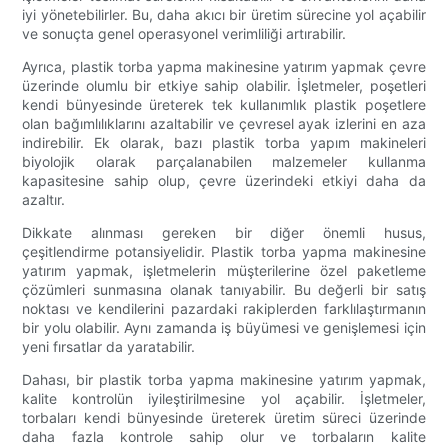
iyi yönetebilirler. Bu, daha akıcı bir üretim sürecine yol açabilir
ve sonuçta genel operasyonel verimliliği artırabilir.
Ayrıca, plastik torba yapma makinesine yatırım yapmak çevre
üzerinde olumlu bir etkiye sahip olabilir. İşletmeler, poşetleri
kendi bünyesinde üreterek tek kullanımlık plastik poşetlere
olan bağımlılıklarını azaltabilir ve çevresel ayak izlerini en aza
indirebilir. Ek olarak, bazı plastik torba yapım makineleri
biyolojik olarak parçalanabilen malzemeler kullanma
kapasitesine sahip olup, çevre üzerindeki etkiyi daha da
azaltır.
Dikkate alınması gereken bir diğer önemli husus,
çeşitlendirme potansiyelidir. Plastik torba yapma makinesine
yatırım yapmak, işletmelerin müşterilerine özel paketleme
çözümleri sunmasına olanak tanıyabilir. Bu değerli bir satış
noktası ve kendilerini pazardaki rakiplerden farklılaştırmanın
bir yolu olabilir. Aynı zamanda iş büyümesi ve genişlemesi için
yeni fırsatlar da yaratabilir.
Dahası, bir plastik torba yapma makinesine yatırım yapmak,
kalite kontrolün iyileştirilmesine yol açabilir. İşletmeler,
torbaları kendi bünyesinde üreterek üretim süreci üzerinde
daha fazla kontrole sahip olur ve torbaların kalite