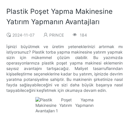
Plastik Poşet Yapma Makinesine
Yatırım Yapmanın Avantajları
2024-11-07
PRINCE
184
İşinizi büyütmek ve üretim yeteneklerinizi artırmak mı
istiyorsunuz? Plastik torba yapma makinesine yatırım yapmak
sizin için mükemmel çözüm olabilir. Bu yazımızda
operasyonlarınıza plastik poşet yapma makinesi eklemenin
sayısız avantajını tartışacağız. Maliyet tasarruflarından
kişiselleştirme seçeneklerine kadar bu yatırım, işinizde devrim
yaratma potansiyeline sahiptir. Bu makinenin şirketinize nasıl
fayda sağlayabileceğini ve sizi daha büyük başarıya nasıl
taşıyabileceğini keşfetmek için okumaya devam edin.