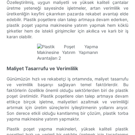
Özelleştirilmiş, uygun maliyetli ve yüksek kaliteli çantalar
üretme yeteneği sayesinde işletmeler, artan verimlilik ve
üretkenliğin keyfini çıkarırken pazarda rekabet avantajı elde
edebilir. Plastik poşetlere olan talep artmaya devam ederken,
plastik poşet yapma makinesine yatırım yapmak hem köklü
şirketler hem de istekli girişimciler için akıllıca ve karlı bir iş
kararı olabilir.
Maliyet Tasarrufu ve Verimlilik
Günümüzün hızlı ve rekabetçi iş ortamında, maliyet tasarrufu
ve verimlilik başarıyı sağlayan temel faktörlerdir. Bu
faktörlerin özellikle önemli olduğu sektörlerden biri de plastik
poşet üretimidir. Plastik poşetlere olan talep artmaya devam
ettikçe birçok işletme, maliyetleri azaltmak ve verimliliği
artırmak için üretim süreçlerini iyileştirmenin yollarını arıyor.
Son derece etkili olduğu kanıtlanmış bir çözüm, plastik torba
yapma makinesine yatırım yapmaktır.
Plastik poşet yapma makineleri, yüksek kaliteli plastik
poşetleri hızlı ve verimli bir şekilde üretmek için tasarlanmış