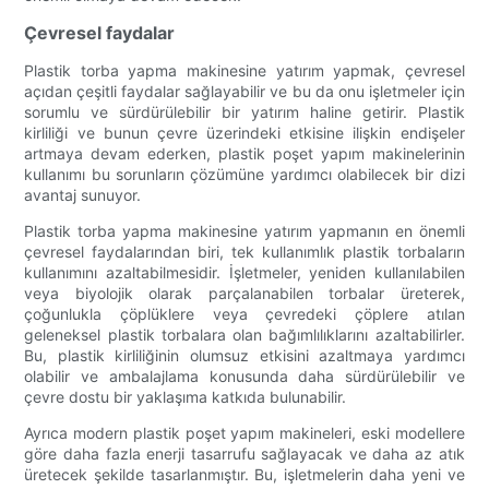
Çevresel faydalar
Plastik torba yapma makinesine yatırım yapmak, çevresel
açıdan çeşitli faydalar sağlayabilir ve bu da onu işletmeler için
sorumlu ve sürdürülebilir bir yatırım haline getirir. Plastik
kirliliği ve bunun çevre üzerindeki etkisine ilişkin endişeler
artmaya devam ederken, plastik poşet yapım makinelerinin
kullanımı bu sorunların çözümüne yardımcı olabilecek bir dizi
avantaj sunuyor.
Plastik torba yapma makinesine yatırım yapmanın en önemli
çevresel faydalarından biri, tek kullanımlık plastik torbaların
kullanımını azaltabilmesidir. İşletmeler, yeniden kullanılabilen
veya biyolojik olarak parçalanabilen torbalar üreterek,
çoğunlukla çöplüklere veya çevredeki çöplere atılan
geleneksel plastik torbalara olan bağımlılıklarını azaltabilirler.
Bu, plastik kirliliğinin olumsuz etkisini azaltmaya yardımcı
olabilir ve ambalajlama konusunda daha sürdürülebilir ve
çevre dostu bir yaklaşıma katkıda bulunabilir.
Ayrıca modern plastik poşet yapım makineleri, eski modellere
göre daha fazla enerji tasarrufu sağlayacak ve daha az atık
üretecek şekilde tasarlanmıştır. Bu, işletmelerin daha yeni ve