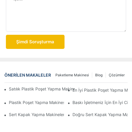
Şimdi Soruşturma
ÖNERILEN MAKALELER
Paketleme Makinesi
Blog
Çözümler
Satılık Plastik Poşet Yapma Makinesi ile Paketleme Sürecinizi Yük
En İyi Plastik Poşet Yapma Maki
Plastik Poşet Yapma Makinesi Üreticisini Seçmek İçin En İyi Kıla
Baskı İşletmeniz İçin En İyi Cil
Sert Kapak Yapma Makineleri İçin Nihai Kılavuz: Bilmeniz Gerek
Doğru Sert Kapak Yapma Makine