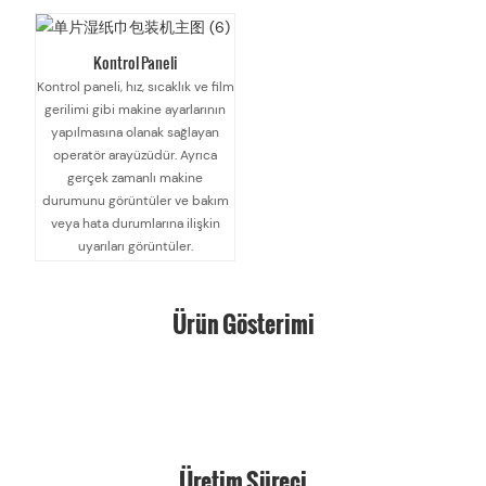
Kontrol Paneli
Kontrol paneli, hız, sıcaklık ve film
gerilimi gibi makine ayarlarının
yapılmasına olanak sağlayan
operatör arayüzüdür. Ayrıca
gerçek zamanlı makine
durumunu görüntüler ve bakım
veya hata durumlarına ilişkin
uyarıları görüntüler.
Ürün Gösterimi
Üretim Süreci