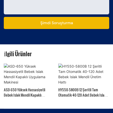
Şimdi Soruşturma
İlgili Ürünler
ASD-650 Yüksek Hassasiyetli
HY550-5800B 12 Şeritli Tam
Bebek Islak Mendil Kapaklı
Otomatik 40-120 Adet Bebek Islak
Uygulama Makinesi
Mendil Üretim Hattı