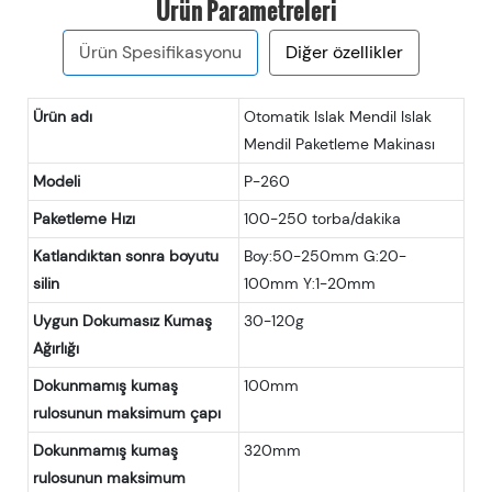
Ürün Parametreleri
Ürün Spesifikasyonu
Diğer özellikler
Ürün adı
Otomatik Islak Mendil Islak
Mendil Paketleme Makinası
Modeli
P-260
Paketleme Hızı
100-250 torba/dakika
Katlandıktan sonra boyutu
Boy:50-250mm G:20-
silin
100mm Y:1-20mm
Uygun Dokumasız Kumaş
30-120g
Ağırlığı
Dokunmamış kumaş
100mm
rulosunun maksimum çapı
Dokunmamış kumaş
320mm
rulosunun maksimum