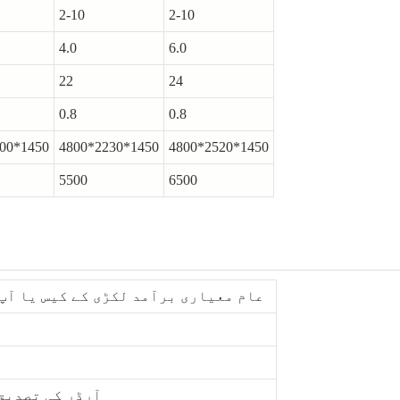
2-10
2-10
4.0
6.0
22
24
0.8
0.8
00*1450
4800*2230*1450
4800*2520*1450
5500
6500
عام معیاری برآمد لکڑی کے کیس یا آپ 
آرڈر کی تصدیق کے ت