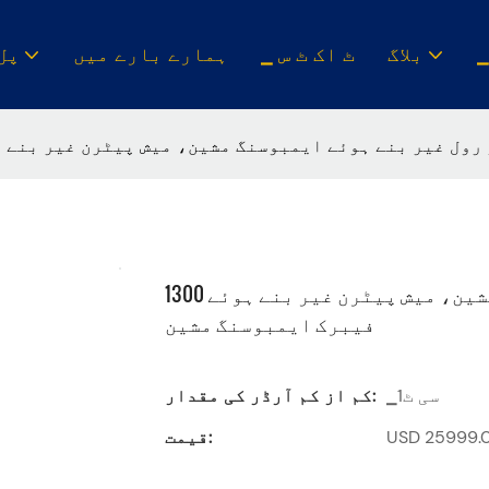
بلاگ
▁ ٹ اک ٹ س
ہمارے بارے میں
▁پل
ل ٹو رول غیر بنے ہوئے ایمبوسنگ مشین، میش پیٹرن غیر بن
1300 رول ٹو رول غیر بنے ہوئے ایمبوسنگ مشین، میش پیٹرن غیر بنے ہوئے
فیبرک ایمبوسنگ مشین
▁سی ٹ1
کم از کم آرڈر کی مقدار:
قیمت: