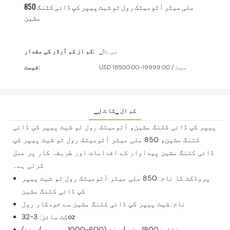
850 ملی میٹر آٹومیٹک رول ٹو شیٹ پیپر کپ ڈائی کٹنگ
مشین
▁سی ٹ1
کم از کم آرڈر کی مقدار:
USD 18500.00-19999.00 / سیٹ
قیمت:
▁کم ال ▁کا ٹ ل
پیپر کپ ڈائی کٹنگ مشین، آٹومیٹک رول ٹو شیٹ پیپر کپ ڈائی
کٹنگ مشین، 850 ملی میٹر آٹومیٹک رول ٹو شیٹ پیپر کپ
ڈائی کٹنگ مشین پیداوار کے اقدامات اور طریقہ کار پر عمل
کرتی ہے۔
پروڈکٹ کا نام: 850 ملی میٹر آٹومیٹک رول ٹو شیٹ پیپر
کپ ڈائی کٹنگ مشین
نام: شیٹ پیپر کپ ڈائی کٹنگ مشین سے خودکار رول
کٹ سائز: 3-32oz
رفتار: 1800 بار / منٹ (600-1000 پی سیز / منٹ)