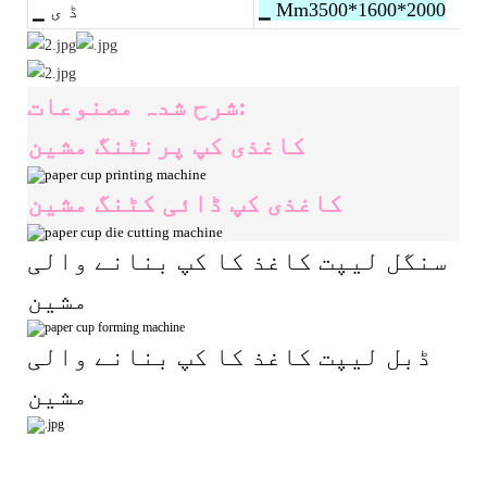
▁ Mm3500*1600*2000
▁ ڈ ی
شرح شدہ مصنوعات:
کاغذی کپ پرنٹنگ مشین
کاغذی کپ ڈائی کٹنگ مشین
سنگل لیپت کاغذ کا کپ بنانے والی
مشین
ڈبل لیپت کاغذ کا کپ بنانے والی
مشین
اعلی معیار کا خودکار کاغذ کپ