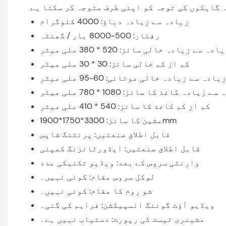
زیادہ سے زیادہ دباؤ: 4000 کلوگرام
رفتار: 500-8000 بار / گھنٹہ
ادہ سے زیادہ خالی سائز: 520 * 380 ملی میٹر
کم از کم خالی سائز: 30 * 30 ملی میٹر
یادہ سے زیادہ خالی موٹائی: 60-95 ملی میٹر
 زیادہ کاغذ کا سائز: 1080 * 780 ملی میٹر
کم از کم کاغذ کا سائز: 540 * 410 ملی میٹر
مشین کا سائز: 3300*1750*1900mm
قابل اطلاق صنعتیں: پرنٹنگ شاپس
قابل اطلاق صنعتیں: ایڈورٹائزنگ کمپنی
وارنٹی سروس کے بعد: ویڈیو تکنیکی مدد
لوکل سروس مقام: کوئی نہیں۔
شو روم کا مقام: کوئی نہیں۔
ویڈیو آؤٹ گوئنگ انسپیکشن: فراہم کی گئی۔
مشینری ٹیسٹ کی رپورٹ: دستیاب نہیں ہے۔