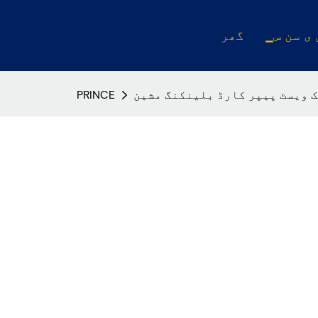
 ی سن س
گھر
 ویسٹ پیپر کارڈ بلینکنگ مشین
PRINCE