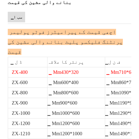
بنانے والی مشین کی قیمت
▁سب ا
اچھی قیمت کے پیرامیٹرز فوٹو پولیمر
پرنٹنگ فلیکسو پلیٹ بنانے والی مشین کی
قیمت
▁ف ن ل
پرنٹر کا علاقہ
▁ ڈ ل
ZX-400
▁ Mm430*320
▁ Mm710*610*
ZX-600
▁ Mm600*400
▁ Mm860*710*
ZX-800
▁ Mm800*600
▁ Mm1090*910
ZX-900
▁ Mm900*600
▁ Mm1190*910*
ZX-1000
▁ Mm1000*600
▁ Mm1290*910
ZX-1200
▁ Mm1200*600
▁ Mm1490*910
ZX-1210
▁ Mm1200*1000
▁ Mm1490*131