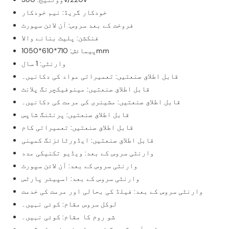
خودکار گریڈ: نیم خودکار
فروخت کے بعد سروس: آن لائن سپورٹ
فنکشن: پلیٹ بنانے والا
پیمائش: 710*610*1050mm
وارنٹی: 1 سال
قابل اطلاق صنعتیں: تعمیراتی مواد کی دکانیں۔
قابل اطلاق صنعتیں: مینوفیکچرنگ پلانٹ
قابل اطلاق صنعتیں: مشینری کی مرمت کی دکانیں۔
قابل اطلاق صنعتیں: پرنٹنگ شاپس
قابل اطلاق صنعتیں: تعمیراتی کام
قابل اطلاق صنعتیں: ایڈورٹائزنگ کمپنی
وارنٹی سروس کے بعد: ویڈیو تکنیکی مدد
وارنٹی سروس کے بعد: آن لائن سپورٹ
وارنٹی سروس کے بعد: اسپیئر پارٹس
وارنٹی سروس کے بعد: فیلڈ کی بحالی اور مرمت کی خدمت
لوکل سروس مقام: کوئی نہیں۔
شو روم کا مقام: کوئی نہیں۔